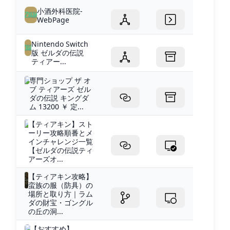
小酒外科医院-
WebPage
Nintendo Switch
版 ゼルダの伝説
ティアー...
専門ショップ ザ オ
ブ ティアーズ ゼル
ダの伝説 キングダ
ム 13200 ￥ 定...
【ティアキン】スト
ーリー攻略順番とメ
インチャレンジ一覧
【ゼルダの伝説ティ
アーズオ...
【ティアキン攻略】
蛮族の服（防具）の
場所と取り方｜ラム
ダの財宝・ゴングル
の丘の洞...
【おすすめ】