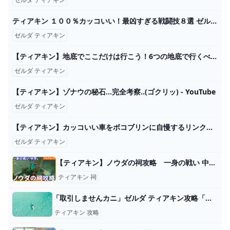
ティアキン １００％カッコいい！最凶すぎる戦闘技８選 ゼルダの伝説 ティアーズ オブ ザ キングダム - YouTube
ゼルダ ティアキン
【ティアキン】地底でここだけは行こう！6つの地底で行くべき場所まとめ！【ティアーズオブザキングダム】 - YouTube
ゼルダ ティアキン
【ティアキン】ゾナウの秘石...完全考察..(ゴクリッ) - YouTube
ゼルダ ティアキン
【ティアキン】カッコいい車をボコブリンに自慢するリンク【ゼルダの伝説 ティアーズ オブ ザ キングダム】 - YouTube
ゼルダ ティアキン
【ティアキン】ノウダの祠攻略 一身の戦い 中等（フルテロップ） - YouTube
ティアキン 祠
「取引しませんカニ」ゼルダ ティアキン攻略「ミニチャレンジ編」【ゼルダの伝説ティアーズオブザキングダム攻略】 GameGamingGames
ティアキン 攻略