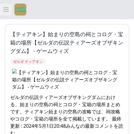
Open main menu
ティアキン
【ティアキン】始まりの空島の祠とコログ・宝
ティアキン 祠
箱の場所【ゼルダの伝説ティアーズオブザキン
グダム】 - ゲームウィズ
ティアキン 武器
ゼルダ ティアキン
ティアキン 攻略
ゼルダの伝説ティアーズオブザキングダムにおけ
る、始まりの空島の祠とコログ・宝箱の場所まとめ
です。ティアキン始まりの空島の攻略では、祠攻略
やコログ・宝箱の場所を全て掲載しています。 最終
更新 : 2024年5月1日20:48みんなの最新コメントを読
む