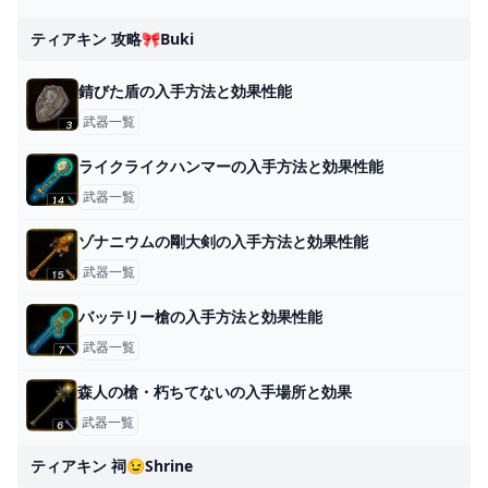
ティアキン 攻略🎀buki
錆びた盾の入手方法と効果性能
武器一覧
ライクライクハンマーの入手方法と効果性能
武器一覧
ゾナニウムの剛大剣の入手方法と効果性能
武器一覧
バッテリー槍の入手方法と効果性能
武器一覧
森人の槍・朽ちてないの入手場所と効果
武器一覧
ティアキン 祠😉shrine