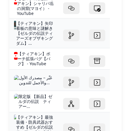
アキン】シャリバ岳
の洞窟(マヨイ） -
YouTube
【ティアキン】矢印
看板の意味と謎解き
【ゼルダの伝説ティ
アーズオブザキング
ダム】...
【ティアキン】ポ
ーチ拡張バグ【バ
グ】 - YouTube
عَبِّر – مصدرك الأول
والأجمل للتدوين...
限定版 【新品】ゼ
ルダの伝説 ティ
アー...
【ティアキン】最強
装備・防具武器おす
すめ【ゼルダの伝説