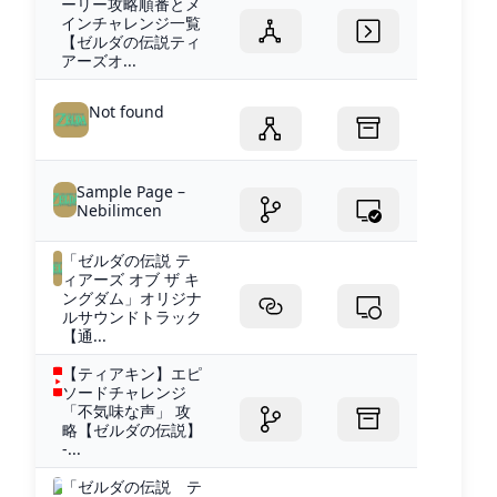
ーリー攻略順番とメ
インチャレンジ一覧
【ゼルダの伝説ティ
アーズオ...
Not found
Sample Page –
Nebilimcen
「ゼルダの伝説 テ
ィアーズ オブ ザ キ
ングダム」オリジナ
ルサウンドトラック
【通...
【ティアキン】エピ
ソードチャレンジ
「不気味な声」 攻
略【ゼルダの伝説】
-...
「ゼルダの伝説 テ