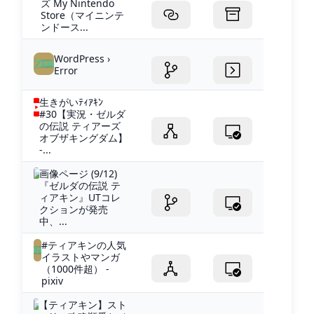
ズ My Nintendo
Store（マイニンテ
ンドース...
WordPress ›
Error
生きがいﾃｨｱｷﾝ
#30【実況・ゼルダ
の伝説 ティアーズ
オブザキングダム】
-...
画像ページ (9/12)
『ゼルダの伝説 テ
ィアキン』UTコレ
クションが発売
中、...
#ティアキンの人気
イラストやマンガ
（1000件超） -
pixiv
【ティアキン】スト