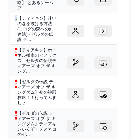
略】 とあるゲーム
ブ...
【ティアキン】迷い
の森を抜ける方法
(コログの森への到
達法) - ゼルダの伝
説 テ...
【ティアキン】ホー
ネル橋南のヒノック
ス ゼルダの伝説テ
ィアーズ オブ ザ キ
ング...
【ゼルダの伝説 テ
ィアーズ オブ ザ キ
ングダム】初の神殿
攻略！！行ってみま
しょ...
【ゼルダの伝説 テ
ィアーズ オブ ザ キ
ングダム】ティアキ
ンいくぞ！メスネコ
のゼ...