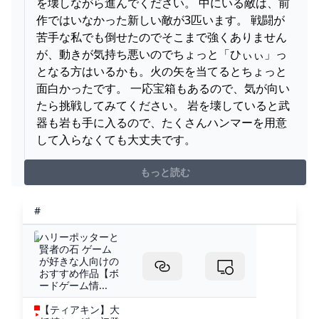
を壊しながら進んでください。 中にいる敵は、前
作ではいなかった新しい敵が3匹います。 戦闘が
苦手な私でも倒せたのでそこまで強くありません
が、動きが気持ち悪いのでちょっと「ひぃぃ」っ
となる方はいるかも。火の矢を当てるとちょっと
面白かったです。 一応宝箱もあるので、気が向い
たら挑戦してみてください。 岩を壊していると武
器も岩も手に入るので、たくさんハンマーを用意
して入らなくても大丈夫です。
もっと読む
#
ハリーポッターと
賢者の石 ゲーム
が好きな人向けの
おすすめ作品【ボ
ードゲーム情...
【ティアキン】大