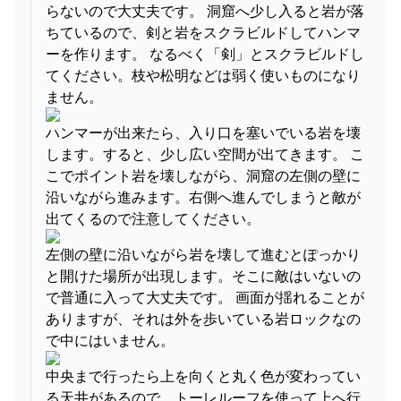
らないので大丈夫です。 洞窟へ少し入ると岩が落
ちているので、剣と岩をスクラビルドしてハンマ
ーを作ります。 なるべく「剣」とスクラビルドし
てください。枝や松明などは弱く使いものになり
ません。
ハンマーが出来たら、入り口を塞いでいる岩を壊
します。すると、少し広い空間が出てきます。 こ
こでポイント岩を壊しながら、洞窟の左側の壁に
沿いながら進みます。右側へ進んでしまうと敵が
出てくるので注意してください。
左側の壁に沿いながら岩を壊して進むとぽっかり
と開けた場所が出現します。そこに敵はいないの
で普通に入って大丈夫です。 画面が揺れることが
ありますが、それは外を歩いている岩ロックなの
で中にはいません。
中央まで行ったら上を向くと丸く色が変わってい
る天井があるので、トーレルーフを使って上へ行