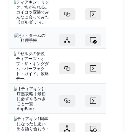
ティアキン：リン
ク、怖がられる。
ガイコツ変装でみ
んなに会ってみた
【ゼルダ ティ...
ラ・タームの
料理手帳
『ゼルダの伝説
ティアーズ・オ
ブ・ザ・キングダ
ム・パーフェク
ト・ガイド』攻略
デー...
【ティアキン】
序盤攻略｜最初
に必ずやるべき
こと一覧
AppBank
ティアキン1周年
になったし思い
出を語り合おう :