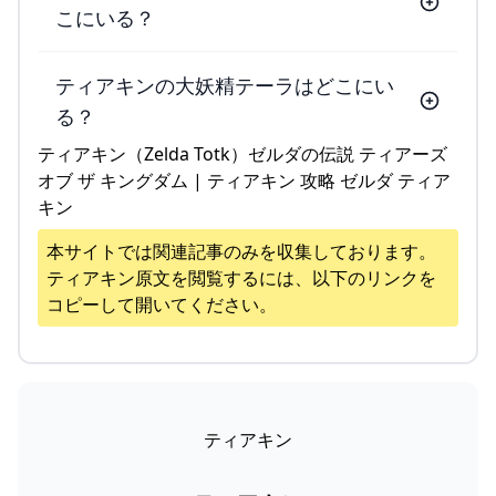
こにいる？
ティアキンの大妖精テーラはどこにい
る？
ティアキン（Zelda Totk）ゼルダの伝説 ティアーズ
オブ ザ キングダム | ティアキン 攻略 ゼルダ ティア
キン
本サイトでは関連記事のみを収集しております。
ティアキン
原文を閲覧するには、以下のリンクを
コピーして開いてください。
ティアキン