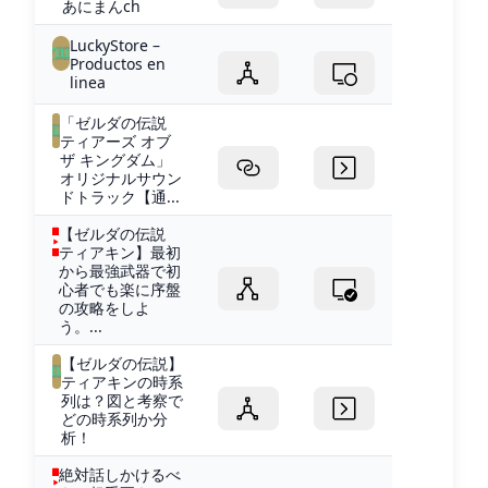
あにまんch
LuckyStore –
Productos en
linea
「ゼルダの伝説
ティアーズ オブ
ザ キングダム」
オリジナルサウン
ドトラック【通...
【ゼルダの伝説
ティアキン】最初
から最強武器で初
心者でも楽に序盤
の攻略をしよ
う。...
【ゼルダの伝説】
ティアキンの時系
列は？図と考察で
どの時系列か分
析！
絶対話しかけるべ