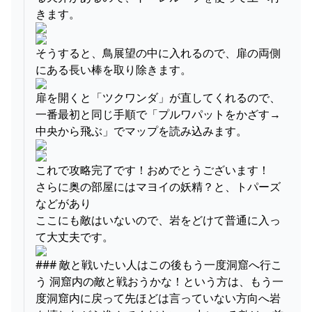
きます。
そうすると、鳥展望の中に入れるので、扉の両側
にある長い棒を取り除きます。
扉を開くと「ツクワンダ」が直してくれるので、
一番最初と同じ手順で「プルワパットをかざす→
中央から飛ぶ」でマップを読み込みます。
これで攻略完了です！おめでとうございます！
さらに奥の部屋にはマヨイの妖精？と、トパーズ
などがあり
ここにも敵はいないので、岩をどけて普通に入っ
て大丈夫です。
### 敵と戦いたい人はこの後もう一度洞窟へ行こ
う 洞窟内の敵と戦おうかな！という方は、もう一
度洞窟内に戻って先ほどは言っていない方向へ岩