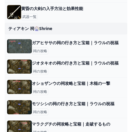
黄昏の大剣の入手方法と効果性能
武器一覧
ティアキン 祠🎡shrine
ガアヒササの祠の行き方と宝箱｜ラウルの祝福
祠の攻略
ジオタキオの祠の行き方と宝箱｜ラウルの祝福
祠の攻略
オショザンウの祠攻略と宝箱｜木槌の一撃
祠の攻略
モツシシの祠の行き方と宝箱｜ラウルの祝福
祠の攻略
マラクグチの祠攻略と宝箱｜走破するもの