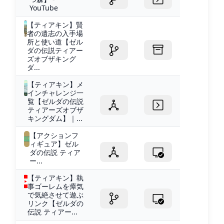
YouTube
【ティアキン】賢
者の遺志の入手場
所と使い道【ゼル
ダの伝説ティアー
ズオブザキング
ダ...
【ティアキン】メ
インチャレンジ一
覧【ゼルダの伝説
ティアーズオブザ
キングダム】｜...
【アクションフ
ィギュア】ゼル
ダの伝説 ティア
ー...
【ティアキン】執
事ゴーレムを瘴気
で気絶させて遊ぶ
リンク【ゼルダの
伝説 ティアー...