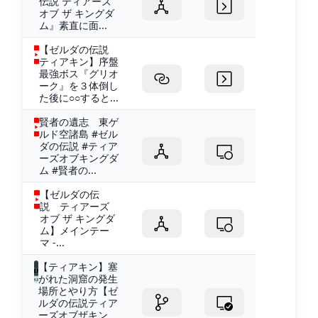
伝説 ティアーズ
オブ ザ キングダ
ム』素直に面...
【ゼルダの伝説
ティアキン】序盤
最強ボス『グリオ
ーク』を３体倒し
た後に○○すると...
賢者の遺志 東ゲ
ルド空諸島 #ゼル
ダの伝説 #ティア
ーズオブキングダ
ム #賢者の...
【ゼルダの伝
説 ティアーズ
オブ ザ キングダ
ム】メインテー
マ -...
【ティアキン】塞
がれた洞窟の発生
場所とやり方【ゼ
ルダの伝説ティア
ーズオブザキン