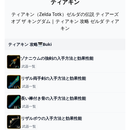
ティアキン
ティアキン（Zelda Totk）ゼルダの伝説 ティアーズ
オブ ザ キングダム | ティアキン 攻略 ゼルダ ティア
キン
ティアキン 攻略🎹buki
ゾナニウムの強剣の入手方法と効果性能
武器一覧
リザル両手剣の入手方法と効果性能
武器一覧
長い棒付き骨の入手方法と効果性能
武器一覧
リザルボウの入手方法と効果性能
武器一覧