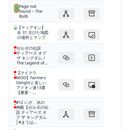
Page not
found – The
Bulb
【ティアキン】
全 31 古びた地図
の場所とマップ
ゼルダの伝説
ティアーズ オブ
ザ キングダム /
The Legend of...
【マイクラ
MOD】Farmers
Delightと楽しい
アドオン達13選
【農業・...
#12 いざ、水の
神殿【ゼルダの伝
説 ティアーズ オ
ブ ザ キングダム
│#まうは...