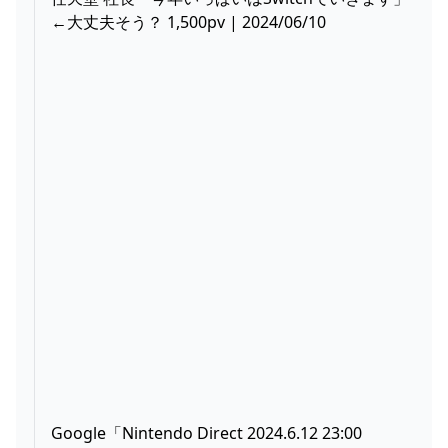
←大丈夫そう？ 1,500pv | 2024/06/10
Google「Nintendo Direct 2024.6.12 23:00