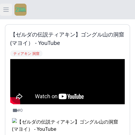
Open main menu
ティアキン
【ゼルダの伝説ティアキン】ゴングル山の洞窟
ティアキン 祠
(マヨイ） - YouTube
ティアキン 洞窟
ティアキン 武器
ティアキン 攻略
#0