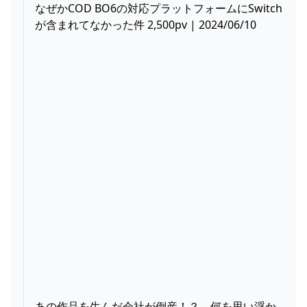
なぜかCOD BO6の対応プラットフォームにSwitch
が含まれてなかった件 2,500pv | 2024/06/10
あの作品を生んだ会社が倒産！？←何を思い浮か