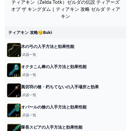
ティアキン（Zelda Totk）ゼルダの伝説 ティアーズ
オブ ザ キングダム | ティアキン 攻略 ゼルダ ティア
キン
ティアキン 攻略😏buki
木の弓の入手方法と効果性能
武器一覧
オクタこん棒の入手方法と効果性能
武器一覧
風切羽の槍・朽ちてないの入手場所と効果
武器一覧
オパールの槍の入手方法と効果性能
武器一覧
隊長スピアの入手方法と効果性能