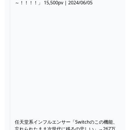
～！！！！」 15,500pv | 2024/06/05
任天堂系インフルエンサー「Switchのこの機能、
忘れられたまま次世代に移るの悲しい」→267万