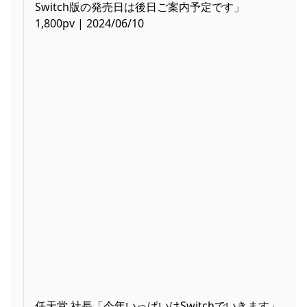
Switch版の発売日は後日ご案内予定です」
1,800pv | 2024/06/10
任天堂 社長「今年いっぱいはSwitchでいきます」