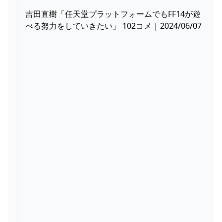
吉田直樹「任天堂プラットフォームでもFF14が遊
べる努力をしていきたい」 102コメ | 2024/06/07