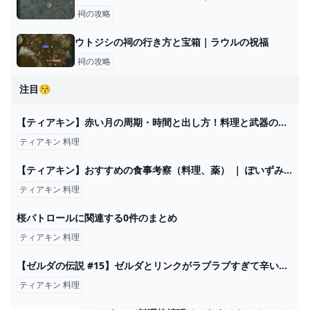
祠の攻略
ウトジシの祠の行き方と宝箱｜ラウルの祝福
祠の攻略
注目😚
【ティアキン】赤い月の周期・時間と出し方！料理と武器の復活頻度 - ゼルダ攻略Wikiティアキンまとめ速報
ティアキン 料理
【ティアキン】おすすめの食事考察（料理、薬） ｜ ぽいずみのアトリエ
ティアキン 料理
桜パトロールに関連する0件のまとめ
ティアキン 料理
【ゼルダの伝説 #15】ゼルダとリンクがラブラブすぎて辛い！ ティアキングルメ旅！【ティアキン】【ゆっくり実況】 - YouTube
ティアキン 料理