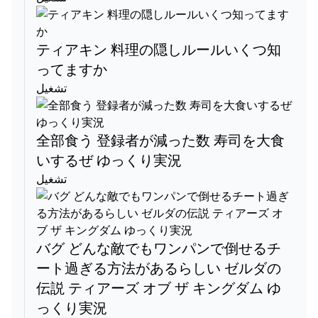
ティアキン 料理の隠しルールいくつ知
ってますか
تشغيل
全部食う 登録者が減った数 寿司を大食
いするぜ ゆっくり実況
تشغيل
バグ どんな敵でもワンパンで倒せるチ
ート過ぎる方法があるらしい ゼルダの
伝説 ティアーズ オブ ザ キングダム ゆ
っくり実況