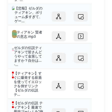
【悲報】ゼルダの
ティアキン、ボリ
ューム多すぎて、
ゲー...
ティアキン 賢者
の意志 mp3
ゼルダの伝説ティ
アキンで皆さんど
うやって金策して
ますか？自分は...
-...
【ティアキン】す
ぐに爆発する薪盾
を使ってイエロッ
クを倒すリンク
【ゼルダの伝説
テ...
【ゼルダの伝説 テ
ィアキン】最速で
最凶ゴーレムを”仲