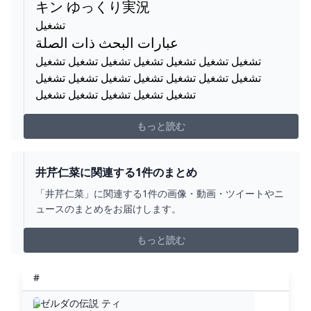
キン ゆっくり実況
تشغيل
عبارات البحث ذات الصلة
تشغيل تشغيل تشغيل تشغيل تشغيل تشغيل تشغيل
تشغيل تشغيل تشغيل تشغيل تشغيل تشغيل تشغيل
تشغيل تشغيل تشغيل تشغيل تشغيل
もっと読む
井芹仁菜に関連する1件のまとめ
「井芹仁菜」に関連する1件の画像・動画・ツイートやニ
ュースのまとめをお届けします。
もっと読む
#
ゼルダの伝説 ティ