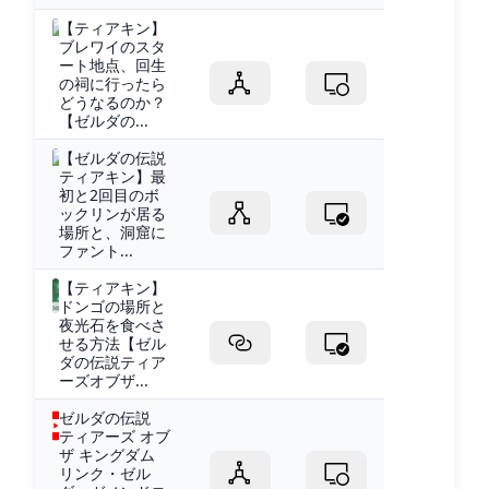
【ティアキン】
ブレワイのスタ
ート地点、回生
の祠に行ったら
どうなるのか？
【ゼルダの...
【ゼルダの伝説
ティアキン】最
初と2回目のボ
ックリンが居る
場所と、洞窟に
ファント...
【ティアキン】
ドンゴの場所と
夜光石を食べさ
せる方法【ゼル
ダの伝説ティア
ーズオブザ...
ゼルダの伝説
ティアーズ オブ
ザ キングダム
リンク・ゼル