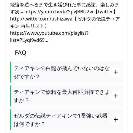
続編を遊べるまで生き延びれた事に感謝。楽しみま
す次→https://youtu.be/kZSpvJBBU2w【twitter】
http://twitter.com/ushizawa【ゼルダの伝説ティア
キン 再生リスト】
https://www.youtube.com/playlist?
list=PLyqi9vd69…
FAQ
ティアキンの白龍が飛んでいないのはな
ぜですか？
ティアキンで妖精を最大何匹所持できま
すか？
ゼルダの伝説ティアキンで1番強い武器
は何ですか？