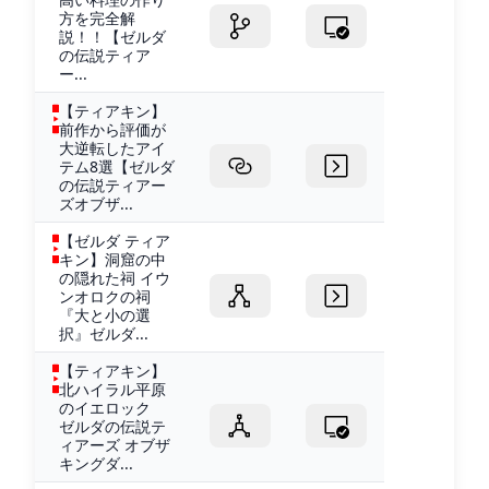
方を完全解
説！！【ゼルダ
の伝説ティア
ー...
【ティアキン】
前作から評価が
大逆転したアイ
テム8選【ゼルダ
の伝説ティアー
ズオブザ...
【ゼルダ ティア
キン】洞窟の中
の隠れた祠 イウ
ンオロクの祠
『大と小の選
択』ゼルダ...
【ティアキン】
北ハイラル平原
のイエロック
ゼルダの伝説テ
ィアーズ オブザ
キングダ...