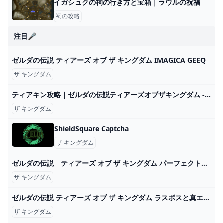
イガシュクの祠の行き方と宝箱｜ラウルの祝福
祠の攻略
注目🎤
ゼルダの伝説 ティアーズ オブ ザ キングダム IMAGICA GEEQ
ザ キングダム
ティアキン攻略｜ゼルダの伝説ティアーズオブザキングダム - ゲームウィズ
ザ キングダム
ShieldSquare Captcha
ザ キングダム
ゼルダの伝説 ティアーズ オブ ザ キングダム パーフェクトガイド パーフェクトガイド 書籍情報 ファミ通と電撃の攻略本
ザ キングダム
ゼルダの伝説 ティアーズ オブ ザ キングダム ラスボスと真エンディング「UHD60fps４Ｋ」見るゲーム。 - YouTube
ザ キングダム