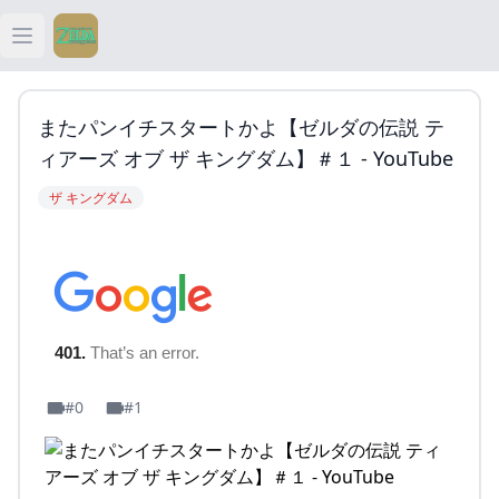
Open main menu
ティアキン
またパンイチスタートかよ【ゼルダの伝説 テ
ティアキン 祠
ィアーズ オブ ザ キングダム】＃１ - YouTube
ザ キングダム
ティアキン 武器
ティアキン 攻略
#0
#1