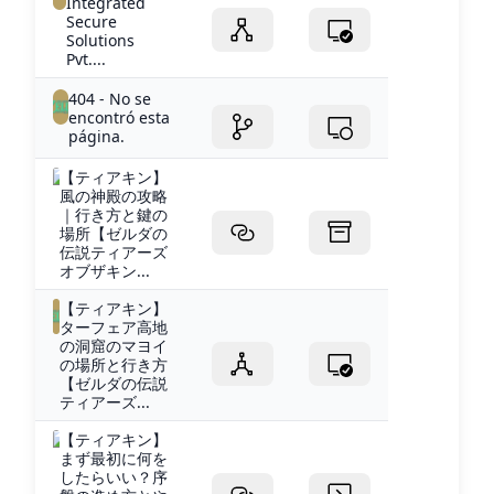
Integrated
Secure
Solutions
Pvt....
404 - No se
encontró esta
página.
【ティアキン】
風の神殿の攻略
｜行き方と鍵の
場所【ゼルダの
伝説ティアーズ
オブザキン...
【ティアキン】
ターフェア高地
の洞窟のマヨイ
の場所と行き方
【ゼルダの伝説
ティアーズ...
【ティアキン】
まず最初に何を
したらいい？序