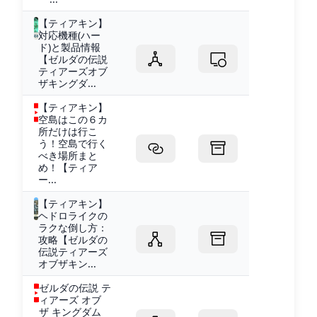
【ティアキン】
対応機種(ハー
ド)と製品情報
【ゼルダの伝説
ティアーズオブ
ザキングダ...
【ティアキン】
空島はこの６カ
所だけは行こ
う！空島で行く
べき場所まと
め！【ティア
ー...
【ティアキン】
ヘドロライクの
ラクな倒し方：
攻略【ゼルダの
伝説ティアーズ
オブザキン...
ゼルダの伝説 テ
ィアーズ オブ
ザ キングダム