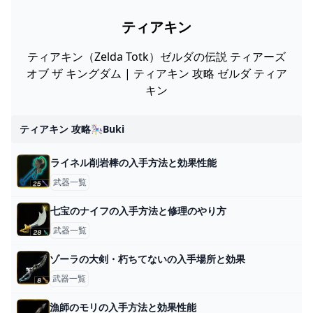
ティアキン
ティアキン（Zelda Totk）ゼルダの伝説 ティアーズ
オブ ザ キングダム | ティアキン 攻略 ゼルダ ティア
キン
ティアキン 攻略🎠buki
ライネル削岩棒の入手方法と効果性能
武器一覧
七宝のナイフの入手方法と修理のやり方
武器一覧
ゾーラの大剣・朽ちてないの入手場所と効果
武器一覧
漁師のモリの入手方法と効果性能