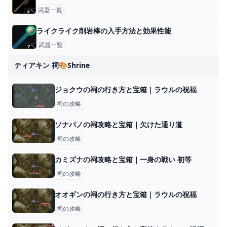
武器一覧
ライクライク削岩棒の入手方法と効果性能
武器一覧
ティアキン 祠🎨shrine
ジョクウの祠の行き方と宝箱｜ラウルの祝福
祠の攻略
ソナパノの祠攻略と宝箱｜欠けた通り道
祠の攻略
カミズナの祠攻略と宝箱｜一身の戦い 初等
祠の攻略
オオギンの祠の行き方と宝箱｜ラウルの祝福
祠の攻略