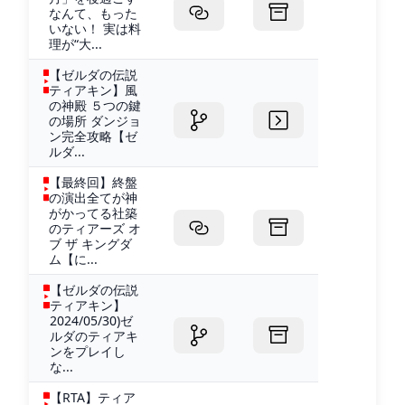
なんて、もった
いない！ 実は料
理が“大...
【ゼルダの伝説
ティアキン】風
の神殿 ５つの鍵
の場所 ダンジョ
ン完全攻略【ゼ
ルダ...
【最終回】終盤
の演出全てが神
がかってる社築
のティアーズ オ
ブ ザ キングダ
ム【に...
【ゼルダの伝説
ティアキン】
2024/05/30)ゼ
ルダのティアキ
ンをプレイし
な...
【RTA】ティア