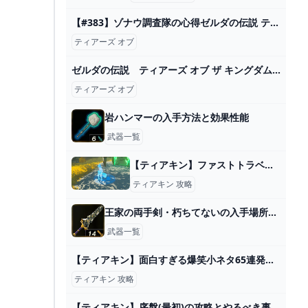
【#383】ゾナウ調査隊の心得ゼルダの伝説 ティアーズ オブ ザ キングダム - YouTube
ティアーズ オブ
ゼルダの伝説 ティアーズ オブ ザ キングダム パーフェクトガイド パーフェクトガイド 書籍情報 ファミ通と電撃の攻略本
ティアーズ オブ
岩ハンマーの入手方法と効果性能
武器一覧
【ティアキン】ファストトラベルのやり方【ゼルダの伝説ティアーズオブザキングダム】
ティアキン 攻略
王家の両手剣・朽ちてないの入手場所と効果
武器一覧
【ティアキン】面白すぎる爆笑小ネタ65連発【ゼルダの伝説ティアーズオブザキングダム】【総集編】【作業用】 - YouTube
ティアキン 攻略
【ティアキン】序盤(最初)の攻略とやるべき事｜初心者攻略【ティアーズオブザキングダム】 - ゲームウィズ