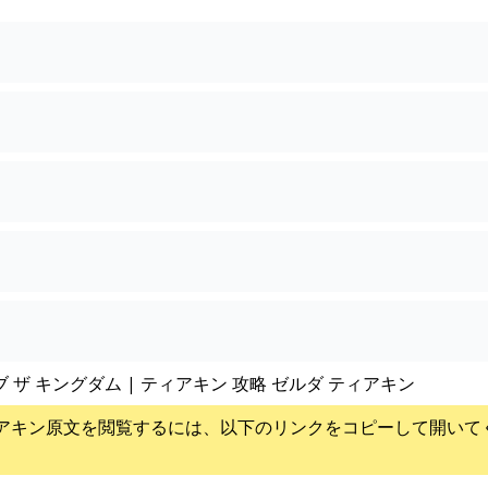
ブ ザ キングダム | ティアキン 攻略 ゼルダ ティアキン
アキン
原文を閲覧するには、以下のリンクをコピーして開いて