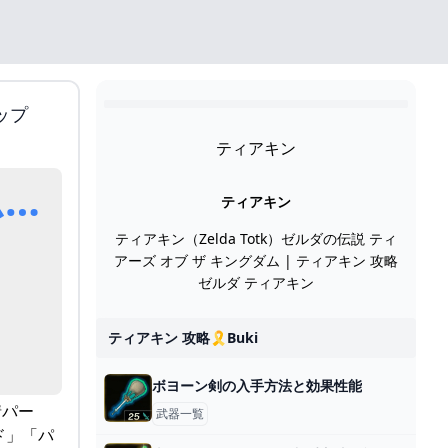
ップ
ティアキン
グダムver. DXエディシ
ティアキン
ティアキン（Zelda Totk）ゼルダの伝説 ティ
アーズ オブ ザ キングダム | ティアキン 攻略
ゼルダ ティアキン
ティアキン 攻略🎗️buki
ボヨーン剣の入手方法と効果性能
情パー
武器一覧
ド」「パ