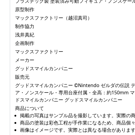
プラスチック製 塗装済み可動フィギュア・ノンスケール
原型制作
マックスファクトリー（越沼真司）
制作協力
浅井真紀
企画制作
マックスファクトリー
メーカー
グッドスマイルカンパニー
販売元
グッドスマイルカンパニー ©Nintendo ゼルダの伝説
ア・ノンスケール・専用台座付属・全高：約150mm 
ドスマイルカンパニー グッドスマイルカンパニー
商品について
掲載の写真はサンプル品を撮影しています。実際の
商品の塗装は彩色工程が手作業になるため、商品個
画像はイメージです。実際とは異なる場合がありま