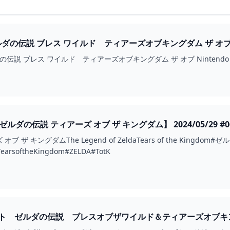
の伝説 ブレス ワイルド ティアーズオブキングダム ザ オブ NINTEN
説 ブレス ワイルド ティアーズオブキングダム ザ オブ Nintendo Switch 
【ゼルダの伝説 ティアーズ オブ ザ キングダム】 2024/05/29 #06
 ザ キングダムThe Legend of ZeldaTears of the King
TearsoftheKingdom#ZELDA#TotK
フト ゼルダの伝説 ブレスオブザワイルド＆ティアーズオブキングダム
.COM