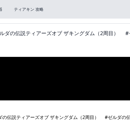
器
ティアキン 攻略
ルダの伝説ティアーズオブ ザキングダム（2周目） #