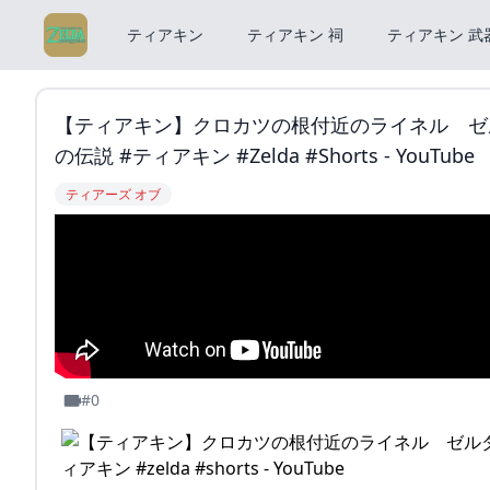
ティアキン
ティアキン 祠
ティアキン 武
【ティアキン】クロカツの根付近のライネル ゼ
の伝説 #ティアキン #zelda #shorts - YouTube
ティアーズ オブ
#0