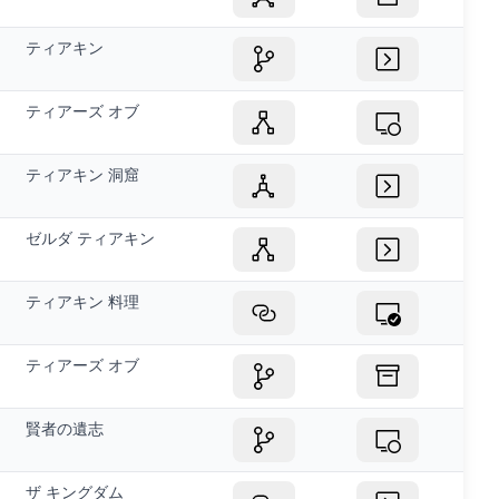
ティアキン
ティアーズ オブ
ティアキン 洞窟
ゼルダ ティアキン
ティアキン 料理
ティアーズ オブ
賢者の遺志
ザ キングダム