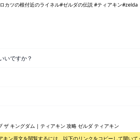
カツの根付近のライネル#ゼルダの伝説 #ティアキン#zelda
いいですか？
ブ ザ キングダム | ティアキン 攻略 ゼルダ ティアキン
アキン
原文を閲覧するには、以下のリンクをコピーして開いて