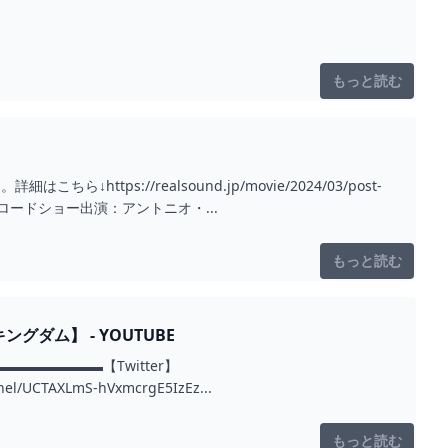
もっと読む
s://realsound.jp/movie/2024/03/post-
国ロードショー出演：アントニオ・...
もっと読む
ダム】 - YOUTUBE
▬▬▬▬▬【Twitter】
l/UCTAXLmS-hVxmcrgE5IzEz...
もっと読む