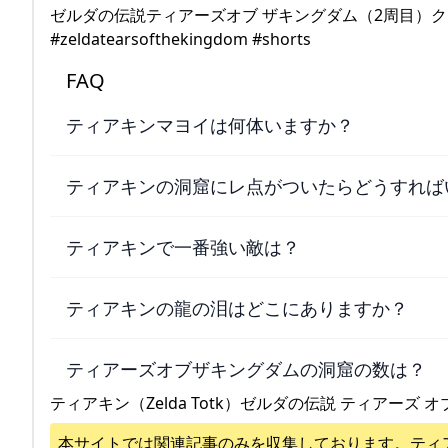
ゼルダの伝説ティアーズオブ ザキングダム（2周目）クロ
#zeldatearsofthekingdom #shorts
FAQ
ティアキンマヨイは何体いますか？
ティアキンの洞窟にレ点がついたらどうすれば
ティアキンで一番強い敵は？
ティアキンの龍の泪はどこにありますか？
ティアーズオブザキングダムの洞窟の数は？
ティアキン（Zelda Totk）ゼルダの伝説 ティアーズ オ
本サイトでは関連記事のみを収集しております。
ティ