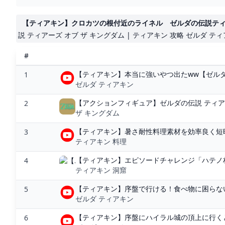
【ティアキン】クロカツの根付近のライネル ゼルダの伝説ティアーズオブ
説 ティアーズ オブ ザ キングダム | ティアキン 攻略 ゼルダ テ
#
【ティアキン】本当に強いやつ出たww【ゼルダの伝
1
ゼルダ ティアキン
【アクションフィギュア】ゼルダの伝説 ティアー
2
ザ キングダム
【ティアキン】暑さ耐性料理素材を効率良く短時
3
ティアキン 料理
【ティアキン】エピソードチャレンジ「ハテノ村
4
ティアキン 洞窟
【ティアキン】序盤で行ける！食べ物に困らない
5
ゼルダ ティアキン
【ティアキン】序盤にハイラル城の頂上に行くと”
6