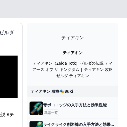
ゼルダ
ティアキン
ティアキン
ティアキン（Zelda Totk）ゼルダの伝説 ティ
アーズ オブ ザ キングダム | ティアキン 攻略
ゼルダ ティアキン
ティアキン 攻略🎭buki
青ボコエッジの入手方法と効果性能
武器一覧
ライクライク削岩棒の入手方法と効果性能