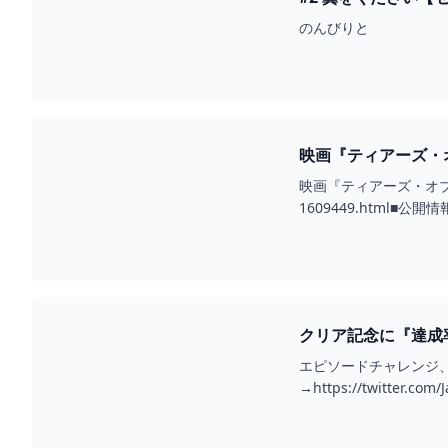
のんびりと
映画『ティアーズ・オ
映画『ティアーズ・オブ・ブラ
1609449.html
クリア記念に『達成率1
エピソードチャレンジ、
→https://twitter.c