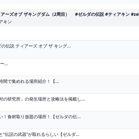
 ザキングダム（2周目） #ゼルダの伝説 #ティアキン #zelda #sh
ィアキン
説 ティアーズ オブ ザ キング...
...
間で集めれる場所紹介！【...
の研究所」の発生場所と攻略法を掲載し...
！食材取り放題の場所！【ゼルダの伝...
伝説の武器”が取れるらしい【ゼルダ...