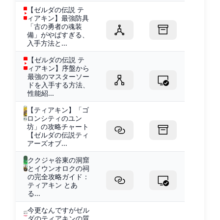
【ゼルダの伝説 テ
ィアキン】最強防具
「古の勇者の魂装
備」がやばすぎる、
入手方法と...
【ゼルダの伝説 テ
ィアキン】序盤から
最強のマスターソー
ドを入手する方法、
性能紹...
【ティアキン】「ゴ
ロンシティのユン
坊」の攻略チャート
【ゼルダの伝説ティ
アーズオブ...
ククジャ谷東の洞窟
とイウンオロクの祠
の完全攻略ガイド：
ティアキン とあ
る...
今更なんですがゼル
ダのティアキンの質