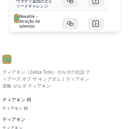
ウマナリ楽団のエピ
ソードチャレンジ
Beeable –
Atração de
talentos
ティアキン（Zelda Totk）ゼルダの伝説 テ
ィアーズ オブ ザ キングダム | ティアキン
攻略 ゼルダ ティアキン
ティアキン 祠
ティアキン 祠
ティアキン
ティアキン