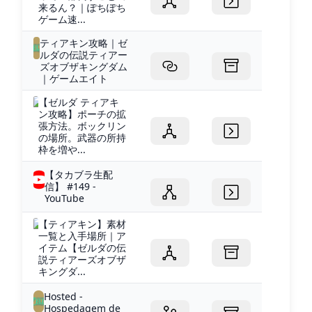
来るん？｜ぽちぽち
ゲーム速...
ティアキン攻略｜ゼ
ルダの伝説ティアー
ズオブザキングダム
｜ゲームエイト
【ゼルダ ティアキ
ン攻略】ポーチの拡
張方法。ボックリン
の場所。武器の所持
枠を増や...
【タカブラ生配
信】 #149 -
YouTube
【ティアキン】素材
一覧と入手場所｜ア
イテム【ゼルダの伝
説ティアーズオブザ
キングダ...
Hosted -
Hospedagem de