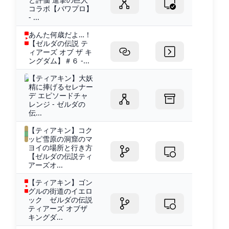
コラボ【パワプロ】
- ...
あんた何歳だよ…！
【ゼルダの伝説 テ
ィアーズ オブ ザ キ
ングダム】＃６ -...
【ティアキン】大妖
精に捧げるセレナー
デ エピソードチャ
レンジ - ゼルダの
伝...
【ティアキン】コク
ッピ雪原の洞窟のマ
ヨイの場所と行き方
【ゼルダの伝説ティ
アーズオ...
【ティアキン】ゴン
グルの街道のイエロ
ック ゼルダの伝説
ティアーズ オブザ
キングダ...