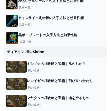
強化リザルシールドの入手方法と効果性能
武器一覧
アイスライク削岩棒の入手方法と効果性能
武器一覧
黒ボコブレードの入手方法と効果性能
武器一覧
ティアキン 祠🎶shrine
キシノナの祠攻略と宝箱｜風のちから
祠の攻略
レンイゼの祠攻略と宝箱｜飛び立つかたち
祠の攻略
マヤタタの祠攻略と宝箱｜地を滑るもの
祠の攻略