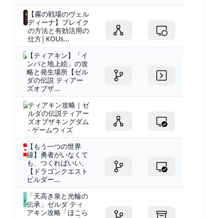
【霧の戦場のヴェル
ディーナ】ブレイク
の方法と有効活用の
仕方│KOUs...
【ティアキン】「イ
ンパと地上絵」の攻
略と発生場所【ゼル
ダの伝説 ティアー
ズオブザ...
ティアキン攻略｜ゼ
ルダの伝説ティアー
ズオブザキングダム
- ゲームウィズ
【もう一つの世界
線】勇者がいなくて
も、つくればいい。
【ドラゴンクエスト
ビルダー...
「天高き泉と光輪の
伝承」ゼルダ ティ
アキン攻略「ほこら