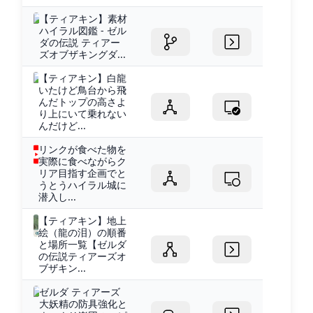
【ティアキン】素材
ハイラル図鑑 - ゼル
ダの伝説 ティアー
ズオブザキングダ...
【ティアキン】白龍
いたけど鳥台から飛
んだトップの高さよ
り上にいて乗れない
んだけど...
リンクが食べた物を
実際に食べながらク
リア目指す企画でと
うとうハイラル城に
潜入し...
【ティアキン】地上
絵（龍の泪）の順番
と場所一覧【ゼルダ
の伝説ティアーズオ
ブザキン...
ゼルダ ティアーズ
大妖精の防具強化と