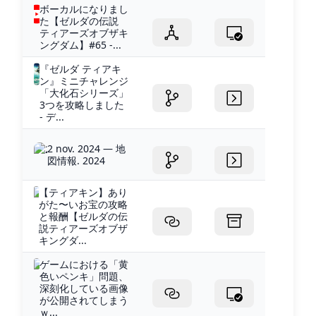
ボーカルになりまし
た【ゼルダの伝説
ティアーズオブザキ
ングダム】#65 -...
『ゼルダ ティアキ
ン』ミニチャレンジ
「大化石シリーズ」
3つを攻略しました
- デ...
2 nov. 2024 — 地
図情報. 2024
【ティアキン】あり
がた〜いお宝の攻略
と報酬【ゼルダの伝
説ティアーズオブザ
キングダ...
ゲームにおける「黄
色いペンキ」問題、
深刻化している画像
が公開されてしまう
ｗ...