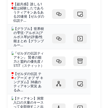
【超共感】誰しも1
度は経験したであろ
うティアキンあるあ
る20連発【ゼルダの
伝説テ...
【グラブル】世界樹
の雫弦･アルボス(ア
ルボス琴)の評価/性
能まとめ【グランブ
ルー...
『ゼルダの伝説ティ
アキン』 賢者の能
力と盟約の優先度 /
STIT（スティット）
【ゼルダの伝説 テ
ィアーズ オブ ザ キ
ングダム】38歳の
ティアキン実況 あ
るみ...
【ティアキン】洞窟
入口の大量のキース
って全部倒すこと出