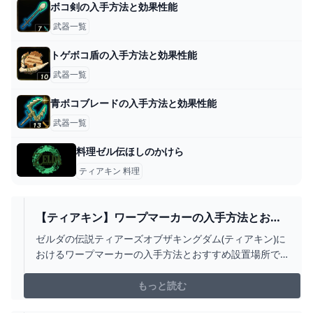
ボコ剣の入手方法と効果性能
武器一覧
トゲボコ盾の入手方法と効果性能
武器一覧
青ボコブレードの入手方法と効果性能
武器一覧
料理ゼル伝ほしのかけら
ティアキン 料理
【ティアキン】ワープマーカーの入手方法とおす
すめ設置場所【ゼルダの伝説ティアーズオブザキ
ゼルダの伝説ティアーズオブザキングダム(ティアキン)に
ングダム】
おけるワープマーカーの入手方法とおすすめ設置場所で
す。ティアキンワープマーカーの入手方法をはじめ、ワ
ープマーカーを設置したいおすすめ場所を掲載していま
もっと読む
す。