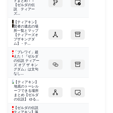
ドまとめ！！
【ゼルダの伝
説 ティアー
ズ...
【ティアキン】
賢者の遺志の場
所一覧とマップ
【ティアーズオ
ブザキングダ
ム】 - テ...
「ブレワイ」超
えた！『ゼルダ
の伝説 ティアー
ズ オブ ザ キン
グダム』は文句
なし...
【ティアキン】
地底のトーレル
ーフできる場所
まとめ【ゼルダ
の伝説】 ゆる...
【ゼルダの伝説
ティアキン】落