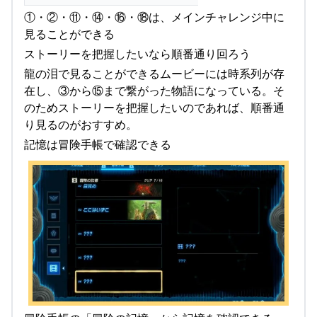
①・②・⑪・⑭・⑯・⑱は、メインチャレンジ中に
見ることができる
ストーリーを把握したいなら順番通り回ろう
龍の泪で見ることができるムービーには時系列が存
在し、③から⑮まで繋がった物語になっている。そ
のためストーリーを把握したいのであれば、順番通
り見るのがおすすめ。
記憶は冒険手帳で確認できる