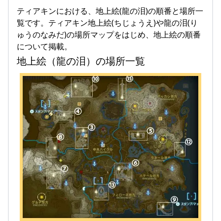
ティアキンにおける、地上絵(龍の泪)の順番と場所一
覧です。ティアキン地上絵(ちじょうえ)や龍の泪(り
ゅうのなみだ)の場所マップをはじめ、地上絵の順番
について掲載。
地上絵（龍の泪）の場所一覧