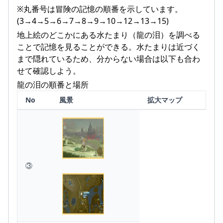
※丸番号は冒険の記憶の順番を示しています。
(3→4→5→6→7→8→9→10→12→13→15)
地上絵のどこかにある水たまり（龍の泪）を調べる
ことで記憶を見ることができる。水たまりは近づく
まで隠れているため、分からない場合は以下も合わ
せて確認しよう。
龍の泪の順番と場所
No
風景
拡大マップ
③