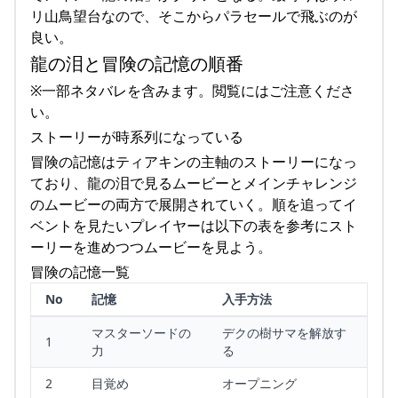
リ山鳥望台なので、そこからパラセールで飛ぶのが
良い。
龍の泪と冒険の記憶の順番
※一部ネタバレを含みます。閲覧にはご注意くださ
い。
ストーリーが時系列になっている
冒険の記憶はティアキンの主軸のストーリーになっ
ており、龍の泪で見るムービーとメインチャレンジ
のムービーの両方で展開されていく。順を追ってイ
ベントを見たいプレイヤーは以下の表を参考にスト
ーリーを進めつつムービーを見よう。
冒険の記憶一覧
No
記憶
入手方法
マスターソードの
デクの樹サマを解放す
1
力
る
2
目覚め
オープニング