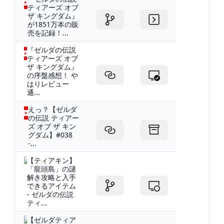
ティアーズ オブ
ザ キングダム』
が1851万本の販
売を記録！...
『ゼルダの伝説
ティアーズ オブ
ザ キングダム』
の序盤感想！ や
はりレビュー
通...
えっ？【ゼルダ
の伝説 ティアー
ズ オブ ザ キン
グダム】#038
-...
【ティアキン】
「龍頭島」の謎
解き攻略と入手
できるアイテム
- ゼルダの伝説
ティ...
【ゼルダティア