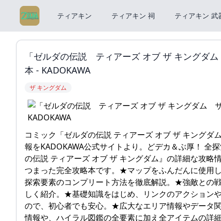
ティアキン
ティアキン 祠
ティアキン 武
「ゼルダの伝説 ティアーズ オブ ザ キングダ
本 - KADOKAWA
ザ キングダム
コミック「ゼルダの伝説 ティアーズ オブ ザ キング
報をKADOKAWA公式サイトより。どデカ＆ぶ厚！ 
の伝説 ティアーズ オブ ザ キングダム』の詳細な攻略
つまった完全攻略本です。★マップをふんだんに使用し
探索要素のコンプリート方法を徹底解説。★強敵との
しく紹介。★基礎知識をはじめ、リンクのアクションや
ので、初心者でも安心。★広大なエリア情報やデータ関
情報や、ハイラル図鑑の全要素に加え全アイテムの詳