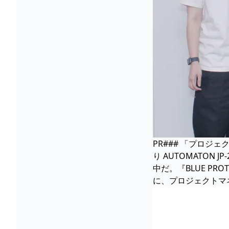
PR### 「プロジ
り AUTOMATON 
中だ。『BLUE P
に、プロジェクトマ