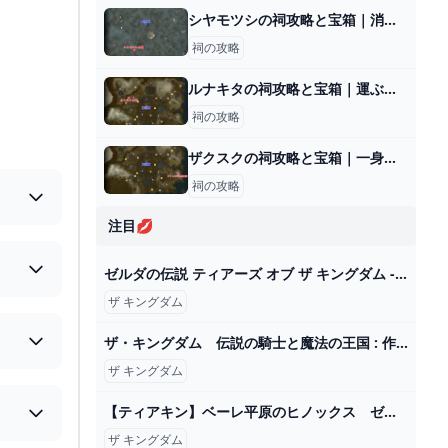
シヤモツシの祠攻略と宝箱｜消えた灯火
祠の攻略
ルナキタの祠攻略と宝箱｜運ぶかたち
祠の攻略
ザクスクの祠攻略と宝箱｜一身の戦い 上昇
祠の攻略
注目💋
ゼルダの伝説 ティアーズ オブ ザ キングダム - YouTube
ザ キングダム
ザ・キングダム 伝説の騎士と魔法の王国 : 作品情報 - 映画.com
ザ キングダム
【ティアキン】ベーレ平原のヒノックス ゼルダの伝説ティアーズ オブ ザ キングダム #ゼルダの伝説 #ティアキン #zelda #shorts - YouTube
ザ キングダム