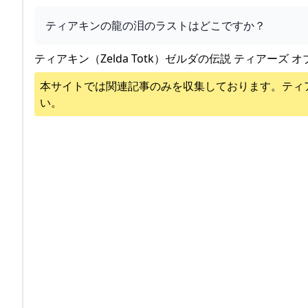
ティアキンの龍の泪のラストはどこですか？
ティアキン（Zelda Totk）ゼルダの伝説 ティアーズ オ
本サイトでは関連記事のみを収集しております。
ティ
い。