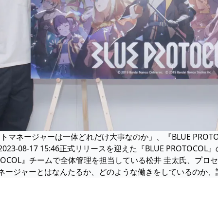
ェクトマネージャーは一体どれだけ大事なのか」、『BLUE PRO
JP-2023-08-17 15:46正式リリースを迎えた『BLUE P
ROTOCOL』チームで全体管理を担当している松井 圭太氏、プ
ネージャーとはなんたるか、どのような働きをしているのか、