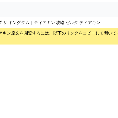
ブ ザ キングダム | ティアキン 攻略 ゼルダ ティアキン
アキン
原文を閲覧するには、以下のリンクをコピーして開いて