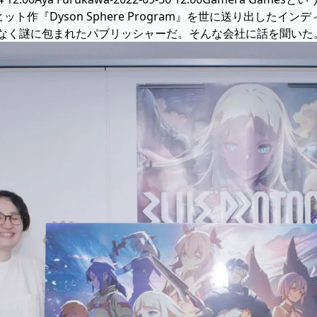
ヒット作『Dyson Sphere Program』を世に送り出し
に包まれたパブリッシャーだ。そんな会社に話を聞いた。 PR2020-12-