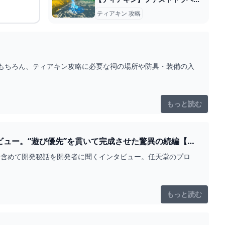
ティアキン 攻略
もちろん、ティアキン攻略に必要な祠の場所や防具・装備の入
もっと読む
ビュー。“遊び優先”を貫いて完成させた驚異の続編【テ
ども含めて開発秘話を開発者に聞くインタビュー。任天堂のプロ
もっと読む