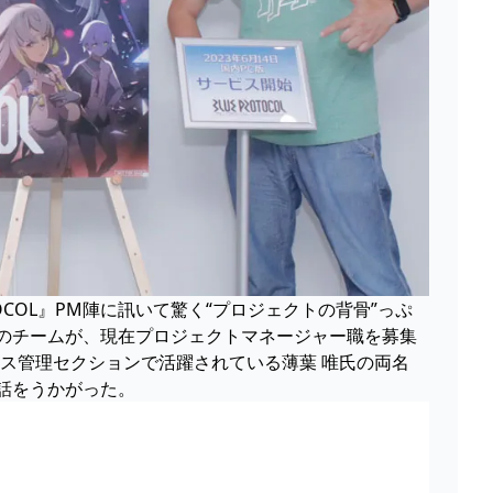
TOCOL』PM陣に訊いて驚く“プロジェクトの背骨”っぷ
ROTOCOL』のチームが、現在プロジェクトマネージャー職を募集
ロセス管理セクションで活躍されている薄葉 唯氏の両名
話をうかがった。