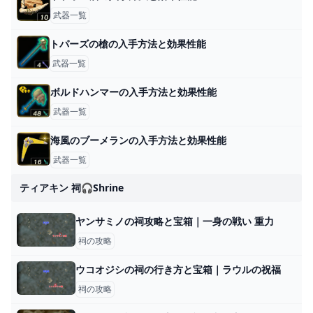
武器一覧
トパーズの槍の入手方法と効果性能
武器一覧
ボルドハンマーの入手方法と効果性能
武器一覧
海風のブーメランの入手方法と効果性能
武器一覧
ティアキン 祠🎧shrine
ヤンサミノの祠攻略と宝箱｜一身の戦い 重力
祠の攻略
ウコオジシの祠の行き方と宝箱｜ラウルの祝福
祠の攻略