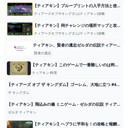
【ティアキン】ブループリントの入手方法と使い方｜5つ目の能力【ゼルダの伝説ティアーズオブザキングダム】
ティアーズオブザキングダム(ティアキン)攻略
【ティアキン】祠チャレンジの場所マップと攻略一覧【ゼルダの伝説ティアーズオブザキングダム】
ティアーズオブザキングダム(ティアキン)攻略
ティアキン、賢者の遺志ゼルダの伝説ティアーズオブキングダムで、賢者の遺志を... - Yahoo!知恵袋
賢者の遺志
【ティアキン】このゲームで一番難しいのは料理だよな【ティアーズオブザキングダム】 ゼルダの伝説ティアーズオブザキングダム(ティアキン)攻略まとめ-コログ速報
ティアキン 料理
【ティアーズ オブ ザ キングダム】ゴーレム、大地に立つ #44 - YouTube
ザ キングダム
【ティアキン】飛込みの儀 ミニゲーム - ゼルダの伝説 ティアーズオブザキングダム 攻略Wiki ティアキン ： ヘイグ攻略まとめWiki
ゼルダ ティアキン
【ティアキン】ヘブラに平和を！の攻略と報酬【ゼルダの伝説ティアーズオブザキングダム】 - 神ゲー攻略