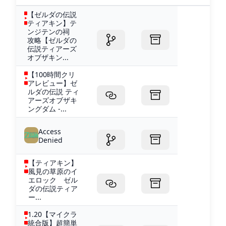
【ゼルダの伝説
ティアキン】テ
ンジテンの祠
攻略【ゼルダの
伝説ティアーズ
オブザキン...
【100時間クリ
アレビュー】ゼ
ルダの伝説 ティ
アーズオブザキ
ングダム -...
Access
Denied
【ティアキン】
風見の草原のイ
エロック ゼル
ダの伝説ティア
ー...
1.20【マイクラ
統合版】超簡単