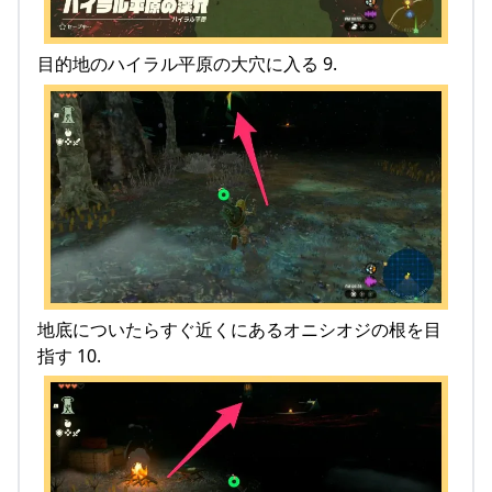
目的地のハイラル平原の大穴に入る 9.
地底についたらすぐ近くにあるオニシオジの根を目
指す 10.