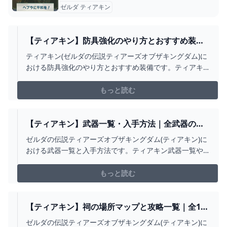
ゼルダ ティアキン
【ティアキン】防具強化のやり方とおすすめ装備
【ゼルダの伝説ティアーズオブザキングダム】
ティアキン(ゼルダの伝説ティアーズオブザキングダム)に
おける防具強化のやり方とおすすめ装備です。ティアキ
ン防具強化のやり方をはじめ、防具強化したいおすすめ
装備を掲載しています。
もっと読む
【ティアキン】武器一覧・入手方法｜全武器の耐
久値と効果【ゼルダの伝説ティアーズオブザキン
ゼルダの伝説ティアーズオブザキングダム(ティアキン)に
グダム】
おける武器一覧と入手方法です。ティアキン武器一覧や
入手場所をはじめ、武器耐久値や効果・攻撃力を全て掲
載しています。
もっと読む
【ティアキン】祠の場所マップと攻略一覧｜全152
箇所【ゼルダの伝説ティアーズオブザキングダ
ゼルダの伝説ティアーズオブザキングダム(ティアキン)に