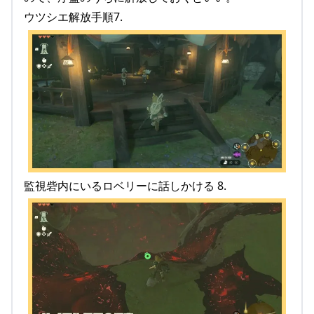
ウツシエ解放手順7.
監視砦内にいるロベリーに話しかける 8.