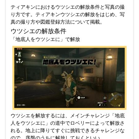
ティアキンにおけるウツシエの解放条件と写真の撮
り方です。ティアキンウツシエの解放をはじめ、写
真の撮り方や図鑑登録方法について掲載。
ウツシエの解放条件
「地底人をウツシエに」で解放
ウツシエを解放するには、メインチャレンジ「地底
人をウツシエに」の道中でロベリーによって解放さ
れる。地上に降りてすぐに挑戦できるチャレンジな
ので、序盤のうちに解放しておくといい。