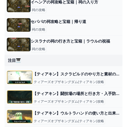
イヘンアの祠攻略と宝箱｜祠の入り方
祠の攻略
セパパの祠攻略と宝箱｜帰り道
祠の攻略
シスラナの祠の行き方と宝箱｜ラウルの祝福
祠の攻略
注目🎹
【ティアキン】スクラビルドのやり方と素材の外し方【ゼルダの伝説ティアーズオブザキングダム】
ティアーズオブザキングダム(ティアキン)攻略
【ティアキン】闘技場の場所と行き方・入手防具【ゼルダの伝説ティアーズオブザキングダム】
ティアーズオブザキングダム(ティアキン)攻略
【ティアキン】ウルトラハンドの使い方と出来ること【ゼルダの伝説ティアーズオブザキングダム】
ティアーズオブザキングダム(ティアキン)攻略