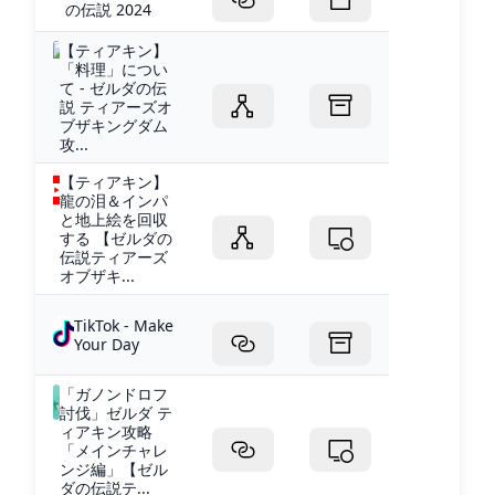
の伝説 2024
【ティアキン】
「料理」につい
て - ゼルダの伝
説 ティアーズオ
ブザキングダム
攻...
【ティアキン】
龍の泪＆インパ
と地上絵を回収
する 【ゼルダの
伝説ティアーズ
オブザキ...
TikTok - Make
Your Day
「ガノンドロフ
討伐」ゼルダ テ
ィアキン攻略
「メインチャレ
ンジ編」【ゼル
ダの伝説テ...