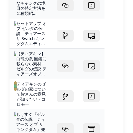
なチャンクの境
目の特定方法を
２種類紹...
セットアップ オ
ブ ゼルダの伝
説 ティアーズ
ザ Switch キン
グダムエディ...
【ティアキン】
白龍の爪 図鑑に
載らない素材 -
ゼルダの伝説 テ
ィアーズオブ...
ティアキンのゼ
ルダの家につい
て皆さんの意見
が知りたい - コ
ロモー
もうすぐ『ゼル
ダの伝説 ティ
アーズ オブ ザ
キングダム』発