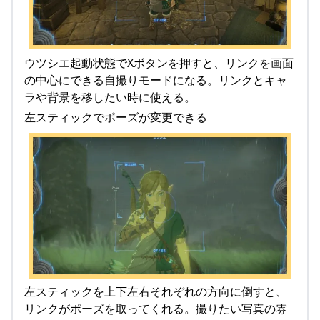
ウツシエ起動状態でXボタンを押すと、リンクを画面
の中心にできる自撮りモードになる。リンクとキャ
ラや背景を移したい時に使える。
左スティックでポーズが変更できる
左スティックを上下左右それぞれの方向に倒すと、
リンクがポーズを取ってくれる。撮りたい写真の雰