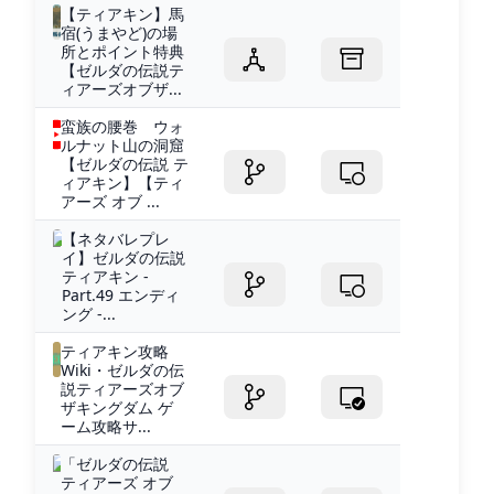
【ティアキン】馬
宿(うまやど)の場
所とポイント特典
【ゼルダの伝説テ
ィアーズオブザ...
蛮族の腰巻 ウォ
ルナット山の洞窟
【ゼルダの伝説 テ
ィアキン】【ティ
アーズ オブ ...
【ネタバレプレ
イ】ゼルダの伝説
ティアキン -
Part.49 エンディ
ング -...
ティアキン攻略
Wiki・ゼルダの伝
説ティアーズオブ
ザキングダム ゲ
ーム攻略サ...
「ゼルダの伝説
ティアーズ オブ