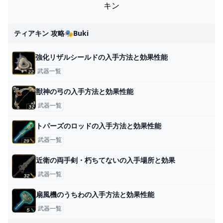
キン
ティアキン 攻略🎭buki
強化リザルシールドの入手方法と効果性能
武器一覧
獣神の弓の入手方法と効果性能
武器一覧
トパーズのロッドの入手方法と効果性能
武器一覧
近衛の両手剣・朽ちてないの入手場所と効果
武器一覧
扇風機のうちわの入手方法と効果性能
武器一覧