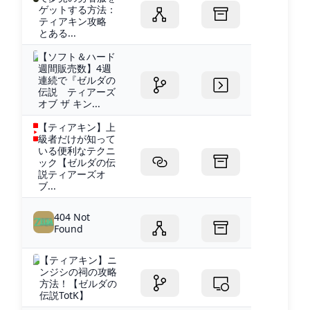
ゲットする方法：
ティアキン攻略
とある...
【ソフト＆ハード
週間販売数】4週
連続で『ゼルダの
伝説 ティアーズ
オブ ザ キン...
【ティアキン】上
級者だけが知って
いる便利なテクニ
ック【ゼルダの伝
説ティアーズオ
ブ...
404 Not
Found
【ティアキン】ニ
ンジシの祠の攻略
方法！【ゼルダの
伝説TotK】