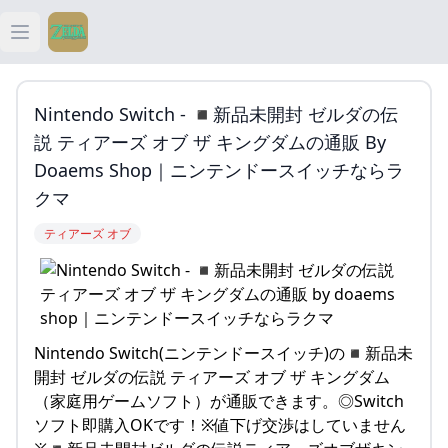
Open main menu
ティアキン
Nintendo Switch - ◾️新品未開封 ゼルダの伝
ティアキン 祠
説 ティアーズ オブ ザ キングダムの通販 By
Doaems Shop｜ニンテンドースイッチならラ
ティアキン 武器
クマ
ティアーズ オブ
ティアキン 攻略
Nintendo Switch(ニンテンドースイッチ)の◾️新品未
開封 ゼルダの伝説 ティアーズ オブ ザ キングダム
（家庭用ゲームソフト）が通販できます。◎Switch
ソフト即購入OKです！※値下げ交渉はしていません