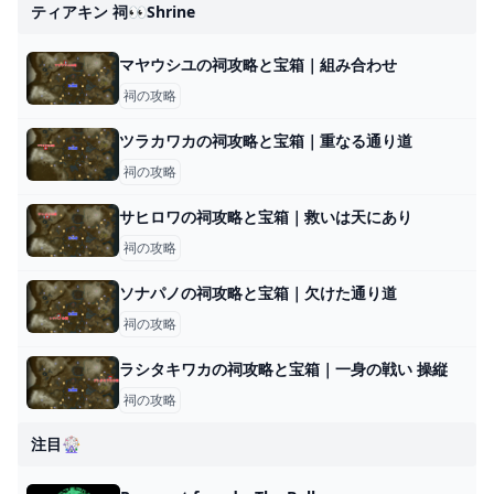
ティアキン 祠👀shrine
マヤウシユの祠攻略と宝箱｜組み合わせ
祠の攻略
ツラカワカの祠攻略と宝箱｜重なる通り道
祠の攻略
サヒロワの祠攻略と宝箱｜救いは天にあり
祠の攻略
ソナパノの祠攻略と宝箱｜欠けた通り道
祠の攻略
ラシタキワカの祠攻略と宝箱｜一身の戦い 操縦
祠の攻略
注目🎡