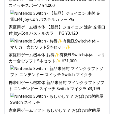
スイッチスポーツ ¥4,000
家庭用ゲーム機本体 【新品】ジョイコン 連射 充電口
付 Joy-Con パステルカラー PG ¥3,120
家庭用ゲーム機本体 お得✨有機ELSwitch本体＋マリ
カー含むソフト5本セット✨ ¥31,000
携帯用ゲーム機本体 新品未開封 マインクラフトソフ
ト ニンテンドー スイッチ Switch マイクラ ¥3,199
家庭用ゲームソフト もしかして？ おばけの射的屋