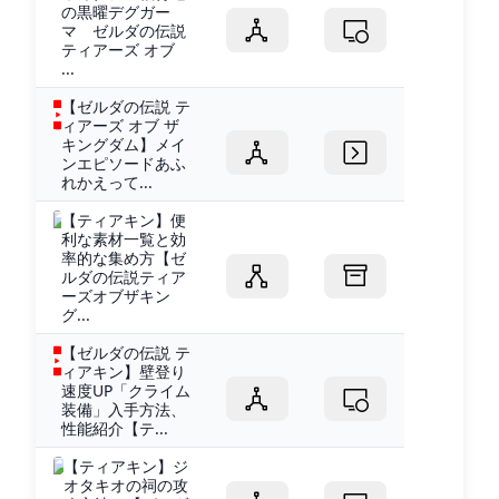
の黒曜デグガー
マ ゼルダの伝説
ティアーズ オブ
...
【ゼルダの伝説 テ
ィアーズ オブ ザ
キングダム】メイ
ンエピソードあふ
れかえって...
【ティアキン】便
利な素材一覧と効
率的な集め方【ゼ
ルダの伝説ティア
ーズオブザキン
グ...
【ゼルダの伝説 テ
ィアキン】壁登り
速度UP「クライム
装備」入手方法、
性能紹介【テ...
【ティアキン】ジ
オタキオの祠の攻