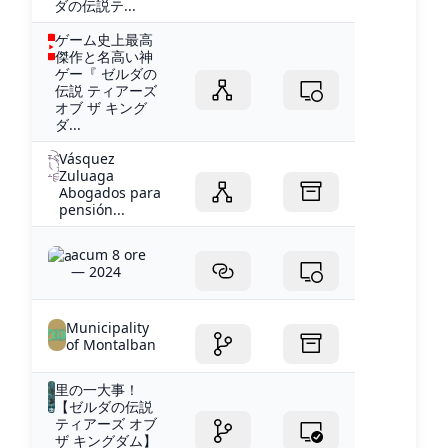
ダの伝説テ...
ゲーム史上最高
傑作と名高い神
ゲー『 ゼルダの
伝説 ティアーズ
オブ ザ キング
ダ...
Vásquez
Zuluaga
Abogados para
pensión...
acum 8 ore
— 2024
Municipality
of Montalban
里の一大事！
【ゼルダの伝説
ティアーズ オブ
ザ キングダム】