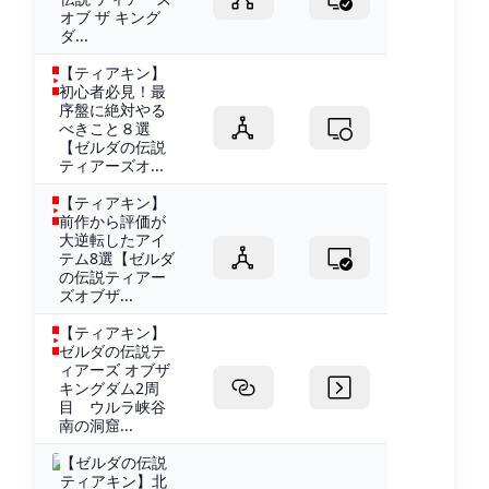
オブ ザ キング
ダ...
【ティアキン】
初心者必見！最
序盤に絶対やる
べきこと８選
【ゼルダの伝説
ティアーズオ...
【ティアキン】
前作から評価が
大逆転したアイ
テム8選【ゼルダ
の伝説ティアー
ズオブザ...
【ティアキン】
ゼルダの伝説テ
ィアーズ オブザ
キングダム2周
目 ウルラ峡谷
南の洞窟...
【ゼルダの伝説
ティアキン】北