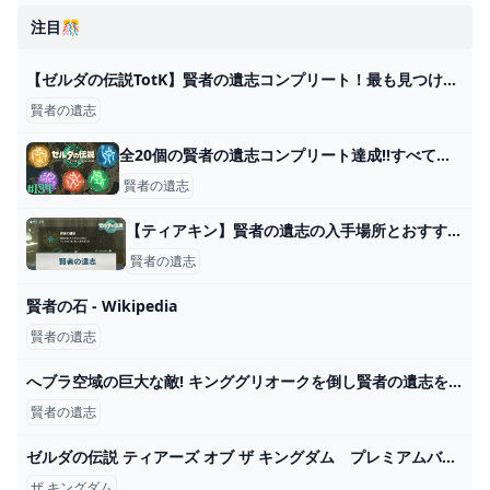
注目🎊
【ゼルダの伝説TotK】賢者の遺志コンプリート！最も見つけにくい場所を訪れる！ゼルダの伝説ティアーズオブザキングダム実況プレイ！#160 - YouTube
賢者の遺志
全20個の賢者の遺志コンプリート達成!!すべての盟約を最大強化すると何が起こるの!?ティアキン最速実況Part134【ゼルダの伝説 ティアーズ オブ ザ キングダム】 - YouTube
賢者の遺志
【ティアキン】賢者の遺志の入手場所とおすすめ強化先【ゼルダの伝説ティアーズオブザキングダム】 - 神ゲー攻略
賢者の遺志
賢者の石 - Wikipedia
賢者の遺志
へブラ空域の巨大な敵! キンググリオークを倒し賢者の遺志を手に入れる方法 - YouTube
賢者の遺志
ゼルダの伝説 ティアーズ オブ ザ キングダム プレミアムバニティポーチ｜セガプラザ
ザ キングダム