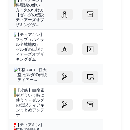
料理鍋の使い
方・火のつけ方
【ゼルダの伝説
ティアーズオブ
ザキングダ...
【ティアキン】
マップ（ハイラ
ル全域地図）｜
ゼルダの伝説テ
ィアーズオブザ
キングダム
価格.com - 任天
堂 ゼルダの伝説
ティアー...
【攻略】白龍素
材どういう時に
使う？ - ゼルダ
の伝説ティアキ
ンまとめアンテ
ナ
【ティアキン】
序盤で行ける！