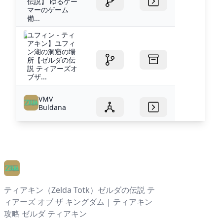
伝説】 ゆるゲー
マーのゲーム
備...
ユフィン - ティ
アキン】ユフィ
ン湖の洞窟の場
所【ゼルダの伝
説 ティアーズオ
ブザ...
VMV
Buldana
ティアキン（Zelda Totk）ゼルダの伝説 テ
ィアーズ オブ ザ キングダム | ティアキン
攻略 ゼルダ ティアキン