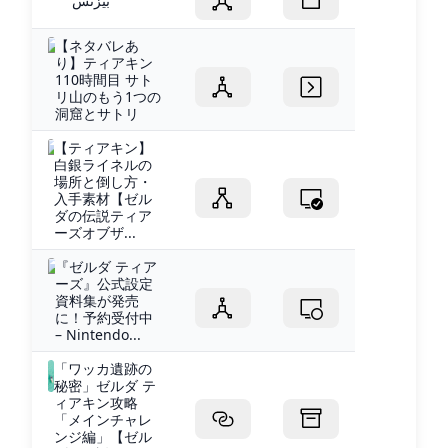
بيزنس
【ネタバレあ
り】ティアキン
110時間目 サト
リ山のもう1つの
洞窟とサトリ
【ティアキン】
白銀ライネルの
場所と倒し方・
入手素材【ゼル
ダの伝説ティア
ーズオブザ...
『ゼルダ ティア
ーズ』公式設定
資料集が発売
に！予約受付中
– Nintendo...
「ワッカ遺跡の
秘密」ゼルダ テ
ィアキン攻略
「メインチャレ
ンジ編」【ゼル