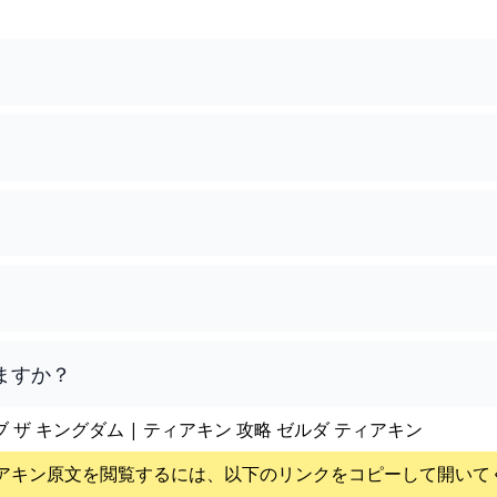
ますか？
ブ ザ キングダム | ティアキン 攻略 ゼルダ ティアキン
アキン
原文を閲覧するには、以下のリンクをコピーして開いて