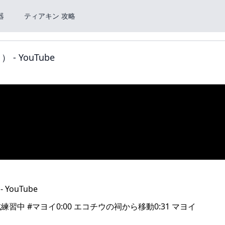
器
ティアキン 攻略
 YouTube
 #マヨイ0:00 エコチウの祠から移動0:31 マヨイ