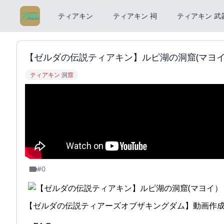
ティアキン
ティアキン 祠
ティアキン 武
【ゼルダの伝説ティアキン】ルピ湖の洞窟(マヨイ） -
ティアキン 洞窟
#0
【ゼルダの伝説ティアーズオブザキングダム】動画作成練習中