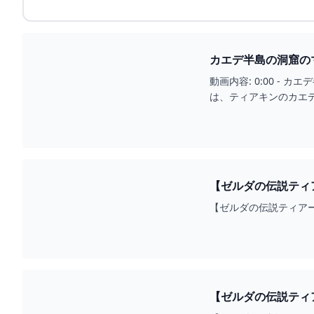
カエデ半島の洞窟のマ
動画内容: 0:00 -
は、ティアキンのカエ
の皆様と...
【ゼルダの伝説ティア
【ゼルダの伝説ティアー
【ゼルダの伝説ティア