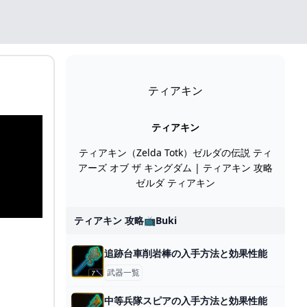
ティアキン
ティアキン
ティアキン（Zelda Totk）ゼルダの伝説 ティ
アーズ オブ ザ キングダム | ティアキン 攻略
ゼルダ ティアキン
ティアキン 攻略📺buki
追跡台車削岩棒の入手方法と効果性能
武器一覧
中等兵隊スピアの入手方法と効果性能