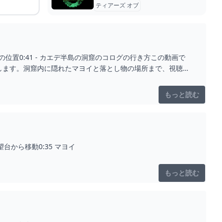
ティアーズ オブ
グの位置0:41 - カエデ半島の洞窟のコログの行き方この動画で
します。洞窟内に隠れたマヨイと落とし物の場所まで、視聴者
もっと読む
台から移動0:35 マヨイ
もっと読む