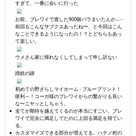
すぎて、一番に会いに行った
お前、ブレワイで渡した900個バラまいたんか… -
前回もこんなサブクエあったね〜、と今回はこん
なことできるようになったの！？とどちらもあっ
て楽しい。
ウメさん家に帰れなくしてしまって申し訳ない
蹄鉄の跡
初めての野ざらしマイホーム - ブループリント！
便利～！コーガ様のブレワイからの繋がりも良い
な〜ニヤッとしちゃう。
全てが期待を越えてくるのが本当にすごい。ブレ
ワイで完全に満足してたのに上回る満足を得てい
る。
カスタマイズできる部分が増えてる。ハテノ村の