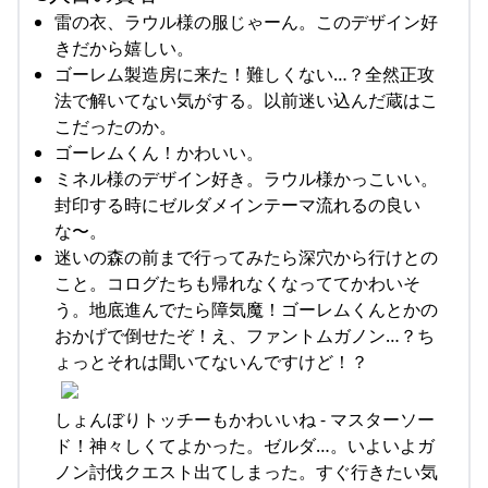
雷の衣、ラウル様の服じゃーん。このデザイン好
きだから嬉しい。
ゴーレム製造房に来た！難しくない…？全然正攻
法で解いてない気がする。以前迷い込んだ蔵はこ
こだったのか。
ゴーレムくん！かわいい。
ミネル様のデザイン好き。ラウル様かっこいい。
封印する時にゼルダメインテーマ流れるの良い
な〜。
迷いの森の前まで行ってみたら深穴から行けとの
こと。コログたちも帰れなくなっててかわいそ
う。地底進んでたら障気魔！ゴーレムくんとかの
おかげで倒せたぞ！え、ファントムガノン…？ち
ょっとそれは聞いてないんですけど！？
しょんぼりトッチーもかわいいね - マスターソー
ド！神々しくてよかった。ゼルダ…。いよいよガ
ノン討伐クエスト出てしまった。すぐ行きたい気