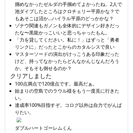
掴めなかったゼルダの手掴めてよかったね。2人で
池ダイブしたところはクロチェリー平原かな？で
もあそこは沼か…ハイラル平原のどっかかな？
ゾナウ関連もガノンも全体的にデザイン好きだっ
たな〜黒龍かっこいいと思っちゃったもん。
「力を貸してください。私に！」はずっと「勇者
リンクに」だったとこからのカタルシスで良い
マスターソードの演出がけっこうある印象だった
けど、持ってなかったらどんなかんじなんだろう
か。そもそも倒せるのか？
クリアしました
100点満点で120億点です。最高だぁ。
始まりの空島でのラウル様をもう一度見に行きた
い。
達成率100%目指すぞ。コログ以外は自力でがんば
りたい。
ダブルハートゴーレムくん