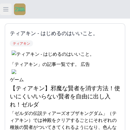
Open main menu
ティアキン
ティアキン - はじめるのはいいこと。
ティアキン 祠
ティアキン
ティアキン 武器
「ティアキン」の記事一覧です。 広告
ティアキン 攻略
ゲーム
【ティアキン】邪魔な賢者を消す方法！使
いにくい/いらない賢者を自由に出し入
れ！ゼルダ
「ゼルダの伝説ティアーズオブザキングダム」（テ
ィアキン）では神殿をクリアするごとにそれぞれの
種族の賢者がついてきてくれるようになり、色んな