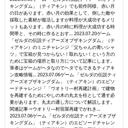
キングダム」（ティアキン）でも前作同様、赤い月
の日があります。赤い月の効果として、倒した敵や
採取した素材が復活しますが料理が大成功するメリ
ットもあります。赤い月の時に料理が大成功する時
間帯と、その時に作るとおす… 2023.07.20ゲーム
「ゼルダの伝説ティアーズオブザキングダム」（テ
ィアキン）のミニチャレンジ「父ちゃんの青いシャ
ツ」で宝箱が見つからない！取れない！という方の
ために宝箱の場所と取り方について記事にします。
筆者はゲームがヘタなのでヘタでもできるティアキ
ン攻略情報… 2023.07.06ゲーム 「ゼルダの伝説ティ
アーズオブザキングダム」（ティアキン）のエピソ
ードチャレンジ「「ウオトリ―村再建計画」で建物
を再建するためにやしの木の丸太を柱として通す必
要があります。丸太の通し方について解説します。
関連記事⇒ウオトリ―村宿屋再建でがれき…
2023.07.06ゲーム 「ゼルダの伝説ティアーズオブザ
キングダム」（ティアキン）のエピソードチャレン