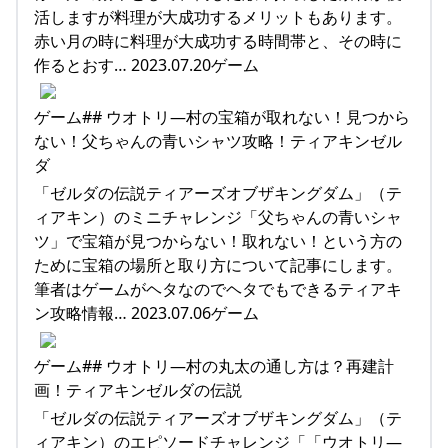
活しますが料理が大成功するメリットもあります。
赤い月の時に料理が大成功する時間帯と、その時に
作るとおす… 2023.07.20ゲーム
ゲーム## ウオトリ―村の宝箱が取れない！見つから
ない！父ちゃんの青いシャツ攻略！ティアキンゼル
ダ
「ゼルダの伝説ティアーズオブザキングダム」（テ
ィアキン）のミニチャレンジ「父ちゃんの青いシャ
ツ」で宝箱が見つからない！取れない！という方の
ために宝箱の場所と取り方について記事にします。
筆者はゲームがヘタなのでヘタでもできるティアキ
ン攻略情報… 2023.07.06ゲーム
ゲーム## ウオトリ―村の丸太の通し方は？再建計
画！ティアキンゼルダの伝説
「ゼルダの伝説ティアーズオブザキングダム」（テ
ィアキン）のエピソードチャレンジ「「ウオトリ―