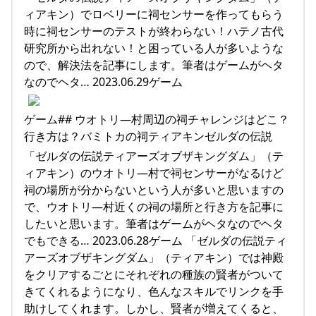
ィアキン）でロベリーに祠センサーを作ってもらう
時に祠センサーのテストが終わらない！ハテノ古代
研究所から出れない！と困っている人が多いような
ので、解決法を記事にします。筆者はゲームがヘタ
なのでヘタ… 2023.06.29ゲーム
ゲーム## ウオトリ―村周辺の祠チャレンジはどこ？
行き方は？バミトカの祠ティアキンゼルダの伝説
「ゼルダの伝説ティアーズオブザキングダム」（テ
ィアキン）のウオトリ―村で祠センサーがなるけど
祠の場所が分からないという人が多いと思いますの
で、ウオトリ―村近くの祠の場所と行き方を記事に
したいと思います。筆者はゲームがヘタなのでヘタ
でもできる… 2023.06.28ゲーム 「ゼルダの伝説ティ
アーズオブザキングダム」（ティアキン）では神殿
をクリアするごとにそれぞれの種族の賢者がついて
きてくれるようになり、色んなスキルでリンクを手
助けしてくれます。しかし、賢者が増えてくると、