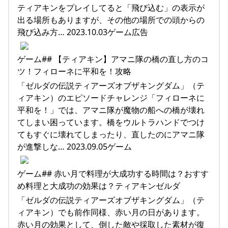
ティアキンをプレイしてると「飛び込む」の表示が
出る場所もありますが、その他の場所での頭からの
飛び込み方… 2023.10.03ゲーム広告
ゲーム## 【ティアキン】アマニ隊の橋の直し方のコ
ツ！フィローネに平和を！攻略
「ゼルダの伝説ティアーズオブザキングダム」（テ
ィアキン）のエピソードチャレンジ「フィローネに
平和を！」では、アマニ隊が魔物の船への橋が壊れ
てしまい困っています。橋をウルトラハンドでつけ
てもすぐに壊れてしまったり、直したのにアマニ隊
が進撃しな… 2023.09.05ゲーム
ゲーム## 赤い月で料理が大成功する時間は？おすす
め料理と大成功の効果は？ティアキンゼルダ
「ゼルダの伝説ティアーズオブザキングダム」（テ
ィアキン）でも前作同様、赤い月の日があります。
赤い月の効果として、倒した敵や採取した素材が復