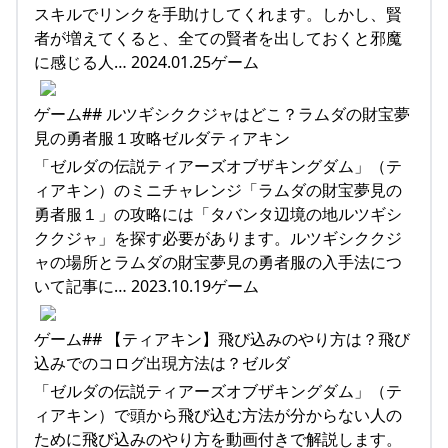
スキルでリンクを手助けしてくれます。しかし、賢
者が増えてくると、全ての賢者を出しておくと邪魔
に感じる人… 2024.01.25ゲーム
ゲーム## ルツギシククジャはどこ？ラムダの財宝夢
見の勇者服１攻略ゼルダティアキン
「ゼルダの伝説ティアーズオブザキングダム」（テ
ィアキン）のミニチャレンジ「ラムダの財宝夢見の
勇者服１」の攻略には「タバンタ辺境の地ルツギシ
ククジャ」を探す必要があります。ルツギシククジ
ャの場所とラムダの財宝夢見の勇者服の入手法につ
いて記事に… 2023.10.19ゲーム
ゲーム## 【ティアキン】飛び込みのやり方は？飛び
込みでのコログ出現方法は？ゼルダ
「ゼルダの伝説ティアーズオブザキングダム」（テ
ィアキン）で頭から飛び込む方法が分からない人の
ために飛び込みのやり方を動画付きで解説します。