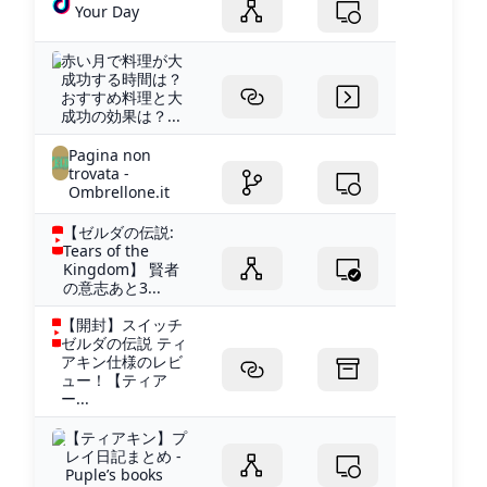
Your Day
赤い月で料理が大
成功する時間は？
おすすめ料理と大
成功の効果は？...
Pagina non
trovata -
Ombrellone.it
【ゼルダの伝説:
Tears of the
Kingdom】 賢者
の意志あと3...
【開封】スイッチ
ゼルダの伝説 ティ
アキン仕様のレビ
ュー！【ティア
ー...
【ティアキン】プ
レイ日記まとめ -
Puple’s books