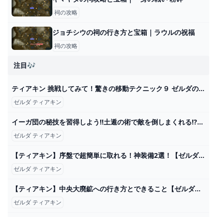
祠の攻略
ジョチシウの祠の行き方と宝箱｜ラウルの祝福
祠の攻略
注目🎶
ティアキン 挑戦してみて！驚きの移動テクニック９ ゼルダの伝説 ティアーズ オブ ザ キングダム - YouTube
ゼルダ ティアキン
イーガ団の秘技を習得しよう!!土遁の術で敵を倒しまくれる!?ティアキン最速実況Part97【ゼルダの伝説 ティアーズ オブ ザ キングダム】 - YouTube
ゼルダ ティアキン
【ティアキン】序盤で超簡単に取れる！神装備2選！【ゼルダの伝説】 - YouTube
ゼルダ ティアキン
【ティアキン】中央大廃鉱への行き方とできること【ゼルダの伝説ティアーズオブザキングダム】 - アルテマ
ゼルダ ティアキン