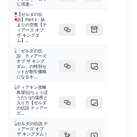
じ倶楽...
【ゼルダの伝
説】Part１- 始
まりの空島【テ
ィアーズ オブ
ザ キングダ
ム】...
「ゼルダの伝
説 ティアーズ
オブ ザ キング
ダム」の特別セ
ットが割引価格
になるキ...
ティアキン攻略
鳥望台(ちょうぼ
うだい)の場所と
入り方【ゼルダ
の伝説 ティアー
ズ...
ゼルダの伝説 テ
ィアーズ オブ
ザ キングダム｜