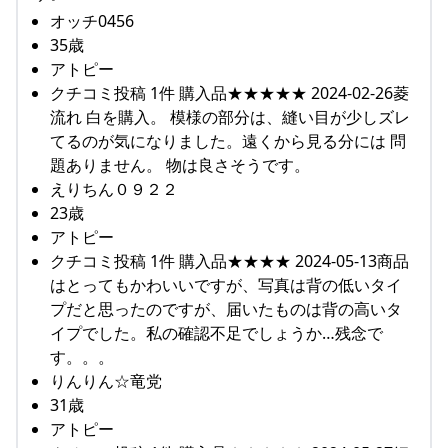
オッチ0456
35歳
アトピー
クチコミ投稿 1件 購入品★★★★★ 2024-02-26菱
流れ 白を購入。 模様の部分は、縫い目が少しズレ
てるのが気になりました。遠くから見る分には 問
題ありません。 物は良さそうです。
えりちん０９２２
23歳
アトピー
クチコミ投稿 1件 購入品★★★★ 2024-05-13商品
はとってもかわいいですが、写真は背の低いタイ
プだと思ったのですが、届いたものは背の高いタ
イプでした。私の確認不足でしょうか…残念で
す。。。
りんりん☆竜党
31歳
アトピー