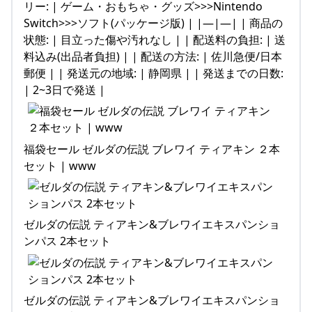
リー: | ゲーム・おもちゃ・グッズ>>>Nintendo
Switch>>>ソフト(パッケージ版) | |—|—| | 商品の
状態: | 目立った傷や汚れなし | | 配送料の負担: | 送
料込み(出品者負担) | | 配送の方法: | 佐川急便/日本
郵便 | | 発送元の地域: | 静岡県 | | 発送までの日数:
| 2~3日で発送 |
福袋セール ゼルダの伝説 ブレワイ ティアキン ２本
セット | www
ゼルダの伝説 ティアキン&ブレワイエキスパンショ
ンパス 2本セット
ゼルダの伝説 ティアキン&ブレワイエキスパンショ