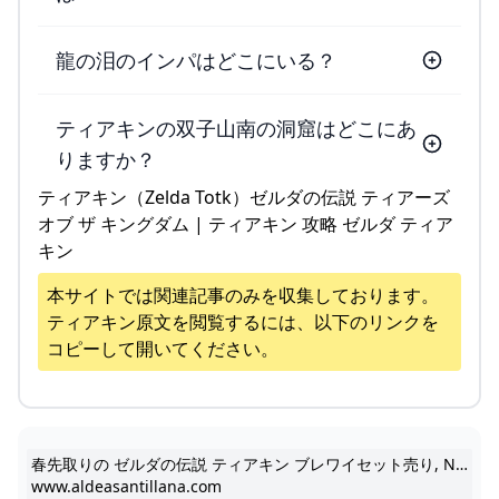
龍の泪のインパはどこにいる？
ティアキンの双子山南の洞窟はどこにあ
りますか？
ティアキン（Zelda Totk）ゼルダの伝説 ティアーズ
オブ ザ キングダム | ティアキン 攻略 ゼルダ ティア
キン
本サイトでは関連記事のみを収集しております。
ティアキン
原文を閲覧するには、以下のリンクを
コピーして開いてください。
春先取りの ゼルダの伝説 ティアキン ブレワイセット売り, Nintendo Switch -
www.aldeasantillana.com