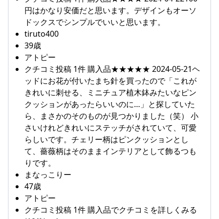
円はかなり安価だと思います。デザインもオーソ
ドックスでシンプルでいいと思います。
tiruto400
39歳
アトピー
クチコミ投稿 1件 購入品★★★★★ 2024-05-21ヘ
ッドにお花が付いたまち針を買ったので「これが
きれいに刺せる、ミニチュア植木鉢みたいなピン
クッションがあったらいいのに…」と探していた
ら、まさかのそのものが見つかりました（笑） 小
さいけれどきれいにステッチがされていて、可愛
らしいです。チェリー柄はピンクッションとし
て、薔薇柄はそのままインテリアとして飾るつも
りです。
まなっこりー
47歳
アトピー
クチコミ投稿 1件 購入品でクチコミを詳しくみる