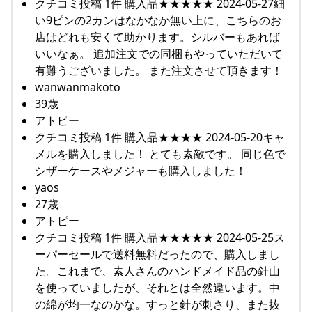
クチコミ投稿 1件 購入品★★★★★ 2024-05-27細
い9ピンの2カンはなかなか無い上に、こちらのお
店はどれも安くて助かります。シルバーもあれば
いいなぁ。 追加注文での同梱もやっていただいて
有難うございました。 また注文させて頂きます！
wanwanmakoto
39歳
アトピー
クチコミ投稿 1件 購入品★★★★ 2024-05-20キャ
メルを購入しました！ とても素敵です。 同じ色で
シザーケースやメジャーも購入しました！
yaos
27歳
アトピー
クチコミ投稿 1件 購入品★★★★★ 2024-05-25ス
ーパーセールで送料無料だったので、購入しまし
た。これまで、素人さんのハンドメイド品の針山
を使っていましたが、それとは全然違います。中
の綿が均一なのかな。すっと針が刺さり、また抜