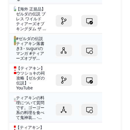
【海外 正規品】
ゼルダの伝説 ブ
レス ワイルド
ティアーズオブ
キングダム ザ ...
#ゼルダの伝説
ティアキン落書
き3 - suguriの
マンガ #ティア
ーズオブザ...
【ティアキン】
ウツショキの祠
攻略【ゼルダの
伝説】 -
YouTube
ティアキンの料
理について質問
です。ゴーゴー
系の料理を食べ
て鬼神装... -...
【ティアキン】