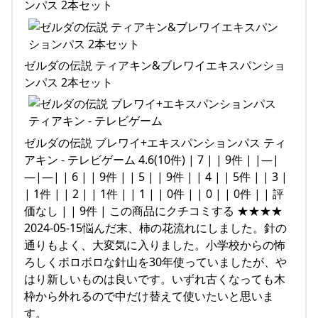
ンパス 2本セット
ゼルダの伝説 ティアキン&ブレワイエキスパンショ
ンパス 2本セット
ゼルダの伝説 ブレワイ+エキスパンションパス ティ
アキン - テレビゲーム 4.6(10件) | 7 | | 9件 | |—|
—|—| | 6 | | 9件 | | 5 | | 9件 | | 4 | | 5件 | | 3 |
| 1件 | | 2 | | 1件 | | 1 | | 0件 | | 0 | | 0件 | | 評
価なし | | 9件 | この商品にクチコミする ★★★★
2024-05-15悩んだ末、柿の花流れにしました。針の
通りもよく、大変気に入りました。小学校からの怖
ろしくボロボロな針山を30年使っていましたが、や
はり新しいものは良いです。いずれ古くなっても木
枠から外れるので中だけ替えて使いたいと思いま
す。