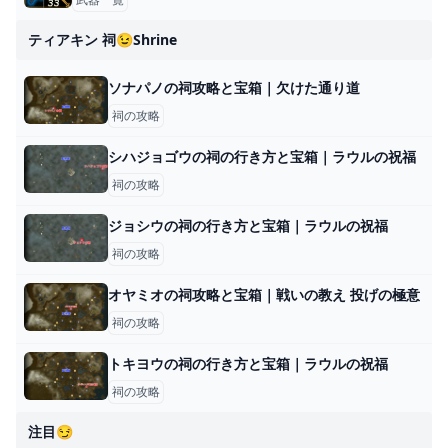
ティアキン 祠😉shrine
ソナパノの祠攻略と宝箱｜欠けた通り道
祠の攻略
シハジョゴウの祠の行き方と宝箱｜ラウルの祝福
祠の攻略
ジョシウの祠の行き方と宝箱｜ラウルの祝福
祠の攻略
オヤミオの祠攻略と宝箱｜戦いの教え 投げの極意
祠の攻略
トキヨウの祠の行き方と宝箱｜ラウルの祝福
祠の攻略
注目😏