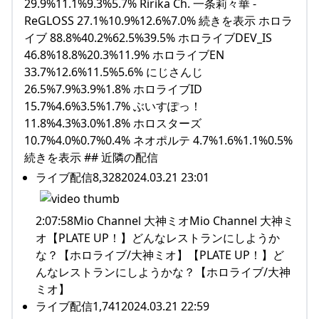
29.9%11.1%9.3%5.7% Ririka Ch. 一条莉々華 ‐
ReGLOSS 27.1%10.9%12.6%7.0% 続きを表示 ホロラ
イブ 88.8%40.2%62.5%39.5% ホロライブDEV_IS
46.8%18.8%20.3%11.9% ホロライブEN
33.7%12.6%11.5%5.6% にじさんじ
26.5%7.9%3.9%1.8% ホロライブID
15.7%4.6%3.5%1.7% ぶいすぽっ！
11.8%4.3%3.0%1.8% ホロスターズ
10.7%4.0%0.7%0.4% ネオポルテ 4.7%1.6%1.1%0.5%
続きを表示 ## 近隣の配信
ライブ配信8,3282024.03.21 23:01
2:07:58Mio Channel 大神ミオMio Channel 大神ミ
オ【PLATE UP！】どんなレストランにしようか
な？【ホロライブ/大神ミオ】【PLATE UP！】ど
んなレストランにしようかな？【ホロライブ/大神
ミオ】
ライブ配信1,7412024.03.21 22:59