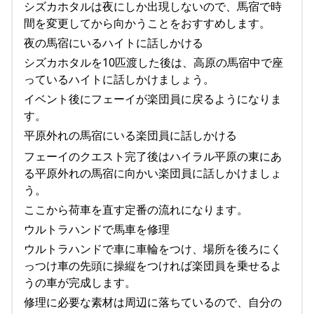
シズカホタルは夜にしか出現しないので、馬宿で時
間を変更してから向かうことをおすすめします。
夜の馬宿にいるハイトに話しかける
シズカホタルを10匹渡した後は、高原の馬宿中で座
っているハイトに話しかけましょう。
イベント後にフェーイが楽団員に戻るようになりま
す。
平原外れの馬宿にいる楽団員に話しかける
フェーイのクエスト完了後はハイラル平原の東にあ
る平原外れの馬宿に向かい楽団員に話しかけましょ
う。
ここから荷車を直す定番の流れになります。
ウルトラハンドで馬車を修理
ウルトラハンドで車に車輪をつけ、場所を後ろにく
っつけ車の先頭に操縦をつければ楽団員を乗せるよ
うの車が完成します。
修理に必要な素材は周辺に落ちているので、自分の