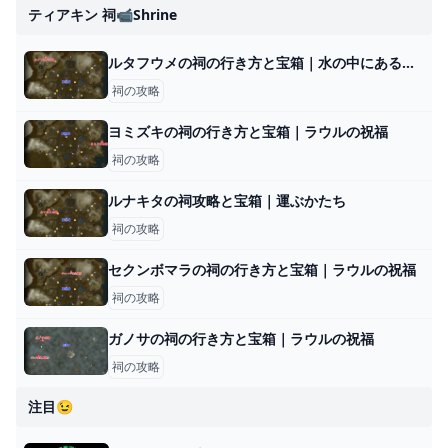
ティアキン 祠📹shrine
ルタフウメの祠の行き方と宝箱｜水の中にある水晶の取り方
祠の攻略
ヨミズキの祠の行き方と宝箱｜ラウルの祝福
祠の攻略
ルナキタの祠攻略と宝箱｜運ぶかたち
祠の攻略
セクンボマラの祠の行き方と宝箱｜ラウルの祝福
祠の攻略
ガノサの祠の行き方と宝箱｜ラウルの祝福
祠の攻略
注目😉