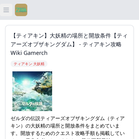
Open main menu
ティアキン
【ティアキン】大妖精の場所と開放条件【ティ
ティアキン 祠
アーズオブザキングダム】 - ティアキン攻略
Wiki Gamerch
ティアキン 武器
ティアキン 大妖精
ティアキン 攻略
ゼルダの伝説ティアーズオブザキングダム（ティア
キン）の大妖精の場所と開放条件をまとめていま
す。開放するためのクエスト攻略手順も掲載してい