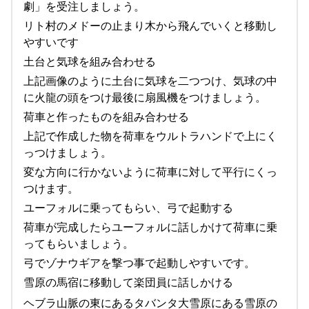
劇」を受注しましょう。
リト村のメドーの止まり木から飛んでいくと移動し
やすいです
土台と気球を組み合わせる
上記画像のように土台に気球を二つつけ、気球の中
に火龍の頭をつけ最後に扇風機をつけましょう。
荷車と作ったものを組み合わせる
上記で作成した物を荷車をウルトラハンドで上にく
っつけましょう。
変な方向に行かないように荷車に対して平行にくっ
つけます。
ユーフォルに乗ってもらい、弓で起動する
荷車が完成したらユーフォルに話しかけて荷車に乗
ってもらいましょう。
弓でゾナウギアを撃つ事で起動しやすいです。
雪原の馬宿に移動して楽団員に話しかける
ヘブラ山脈の東にあるタバンタ大雪原にある雪原の