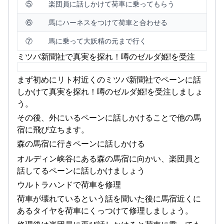
⑤
楽団員に話しかけて荷車に乗ってもらう
⑥
馬にハーネスをつけて荷車と合わせる
⑦
馬に乗って大妖精の元まで行く
ミツバ新聞社で真実を探れ！噂のゼルダ姫!を受注
まず初めにリト村近くのミツバ新聞社でペーンに話
しかけて真実を探れ！噂のゼルダ姫!を受注しましょ
う。
その後、外にいるペーンに話しかけることで他の馬
宿に飛び立ちます。
森の馬宿に行きペーンに話しかける
オルディン峡谷にある森の馬宿に向かい、楽団員と
話してるペーンに話しかけましょう
ウルトラハンドで荷車を修理
荷車が壊れているという話を聞いた後に馬宿近くに
あるタイヤを荷車にくっつけて修理しましょう。