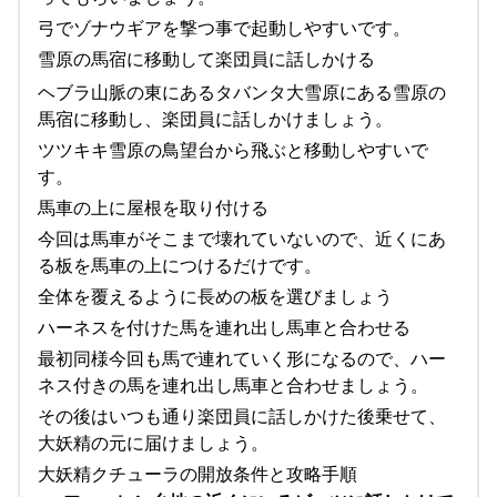
弓でゾナウギアを撃つ事で起動しやすいです。
雪原の馬宿に移動して楽団員に話しかける
ヘブラ山脈の東にあるタバンタ大雪原にある雪原の
馬宿に移動し、楽団員に話しかけましょう。
ツツキキ雪原の鳥望台から飛ぶと移動しやすいで
す。
馬車の上に屋根を取り付ける
今回は馬車がそこまで壊れていないので、近くにあ
る板を馬車の上につけるだけです。
全体を覆えるように長めの板を選びましょう
ハーネスを付けた馬を連れ出し馬車と合わせる
最初同様今回も馬で連れていく形になるので、ハー
ネス付きの馬を連れ出し馬車と合わせましょう。
その後はいつも通り楽団員に話しかけた後乗せて、
大妖精の元に届けましょう。
大妖精クチューラの開放条件と攻略手順