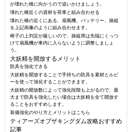
が壊れた橋に向かうので追いかけましょう。
壊れた橋近くの資材を荷車と組み合わせる
壊れた橋の近くにある、扇風機、バッテリー、操縦
を上記画像のように組み合わせます。
椅子の上判定が厳しいので、操縦席は先端にくっつ
けて扇風機が車内に入らないように調整しましょ
う。
大妖精を開放するメリット
防具を強化できる
大妖精を開放することで手持ちの防具を素材とルピ
ーを使って強化することができます。
大妖精の開放数によって強化段階も上がるので、最
大まで防具を強化したい場合は大妖精を全て開放す
ることをおすすめします。
装備強化のやり方とメリットはこちら
ティアーズオブザキングダム攻略おすすめ
記事