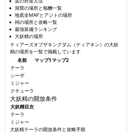
雷の対策方法
洞窟の場所と報酬一覧
地底全MAPとアジトの場所
祠の場所と攻略一覧
最強装備ランキング
大妖精の場所
ティアーズオブザキングダム（ティアキン）の大妖
精の場所を一覧で掲載しています
名前
マップ1
マップ2
テーラ
シーザ
ミジャー
クチューラ
大妖精の開放条件
大妖精目次
テーラ
ミジャー
大妖精テーラの開放条件と攻略手順