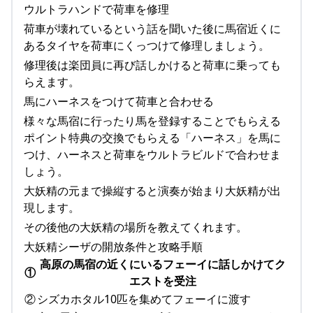
ウルトラハンドで荷車を修理
荷車が壊れているという話を聞いた後に馬宿近くに
あるタイヤを荷車にくっつけて修理しましょう。
修理後は楽団員に再び話しかけると荷車に乗っても
らえます。
馬にハーネスをつけて荷車と合わせる
様々な馬宿に行ったり馬を登録することでもらえる
ポイント特典の交換でもらえる「ハーネス」を馬に
つけ、ハーネスと荷車をウルトラビルドで合わせま
しょう。
大妖精の元まで操縦すると演奏が始まり大妖精が出
現します。
その後他の大妖精の場所を教えてくれます。
大妖精シーザの開放条件と攻略手順
高原の馬宿の近くにいるフェーイに話しかけてク
①
エストを受注
②
シズカホタル10匹を集めてフェーイに渡す