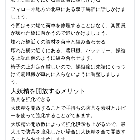
フィローネ地方の北東にある双子馬宿に話しかけま
しょう。
今回はその場で荷車を修理することはなく、楽団員
が壊れた橋に向かうので追いかけましょう。
壊れた橋近くの資材を荷車と組み合わせる
壊れた橋の近くにある、扇風機、バッテリー、操縦
を上記画像のように組み合わせます。
椅子の上判定が厳しいので、操縦席は先端にくっつ
けて扇風機が車内に入らないように調整しましょ
う。
大妖精を開放するメリット
防具を強化できる
大妖精を開放することで手持ちの防具を素材とルピ
ーを使って強化することができます。
大妖精の開放数によって強化段階も上がるので、最
大まで防具を強化したい場合は大妖精を全て開放す
ることをおすすめします。