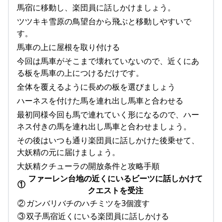
馬宿に移動し、楽団員に話しかけましょう。
ツツキキ雪原の鳥望台から飛ぶと移動しやすいで
す。
馬車の上に屋根を取り付ける
今回は馬車がそこまで壊れていないので、近くにあ
る板を馬車の上につけるだけです。
全体を覆えるように長めの板を選びましょう
ハーネスを付けた馬を連れ出し馬車と合わせる
最初同様今回も馬で連れていく形になるので、ハー
ネス付きの馬を連れ出し馬車と合わせましょう。
その後はいつも通り楽団員に話しかけた後乗せて、
大妖精の元に届けましょう。
大妖精クチューラの開放条件と攻略手順
ファーレン台地の近くにいるビーツに話しかけて
①
クエストを受注
②
ガンバリバチのハチミツを3個渡す
③
双子馬宿近くにいる楽団員に話しかける