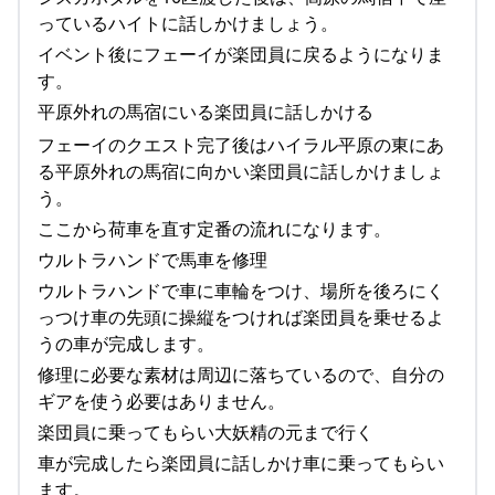
っているハイトに話しかけましょう。
イベント後にフェーイが楽団員に戻るようになりま
す。
平原外れの馬宿にいる楽団員に話しかける
フェーイのクエスト完了後はハイラル平原の東にあ
る平原外れの馬宿に向かい楽団員に話しかけましょ
う。
ここから荷車を直す定番の流れになります。
ウルトラハンドで馬車を修理
ウルトラハンドで車に車輪をつけ、場所を後ろにく
っつけ車の先頭に操縦をつければ楽団員を乗せるよ
うの車が完成します。
修理に必要な素材は周辺に落ちているので、自分の
ギアを使う必要はありません。
楽団員に乗ってもらい大妖精の元まで行く
車が完成したら楽団員に話しかけ車に乗ってもらい
ます。