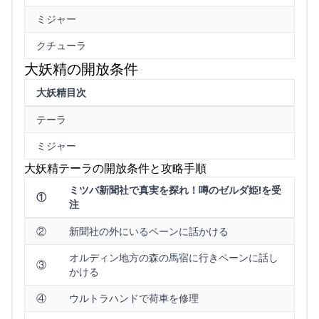
ミジャー
クチューラ
大妖精の開放条件
大妖精目次
テーラ
ミジャー
大妖精テーラの開放条件と攻略手順
ミツバ新聞社で真実を探れ！噂のゼルダ姫!を受
①
注
②
新聞社の外にいるペーンに話かける
オルディン地方の森の馬宿に行きペーンに話し
③
かける
④
ウルトラハンドで荷車を修理