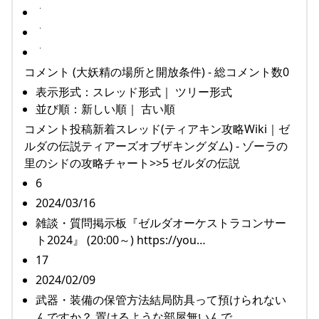
コメント (大妖精の場所と開放条件) - 総コメント数0
表示形式：スレッド形式｜ ツリー形式
並び順：新しい順｜ 古い順
コメント投稿新着スレッド(ティアキン攻略Wiki｜ゼ
ルダの伝説ティアーズオブザキングダム) - ゾーラの
里のシドの攻略チャート>>5 ゼルダの伝説
6
2024/03/16
雑談・質問掲示板『ゼルダオーケストラコンサー
ト2024』 (20:00～) https://you…
17
2024/02/09
武器・装備の保管方法結局防具って預けられない
んですか？ 置けるような部屋無いんで…