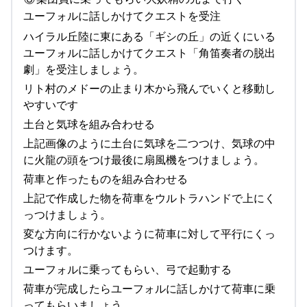
ユーフォルに話しかけてクエストを受注
ハイラル丘陸に東にある「ギシの丘」の近くにいる
ユーフォルに話しかけてクエスト「角笛奏者の脱出
劇」を受注しましょう。
リト村のメドーの止まり木から飛んでいくと移動し
やすいです
土台と気球を組み合わせる
上記画像のように土台に気球を二つつけ、気球の中
に火龍の頭をつけ最後に扇風機をつけましょう。
荷車と作ったものを組み合わせる
上記で作成した物を荷車をウルトラハンドで上にく
っつけましょう。
変な方向に行かないように荷車に対して平行にくっ
つけます。
ユーフォルに乗ってもらい、弓で起動する
荷車が完成したらユーフォルに話しかけて荷車に乗
ってもらいましょう。