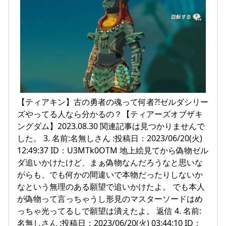
【ティアキン】古の勇者の魂って何者?!ゼルダシリー
ズやってる人なら分かるの？【ティアーズオブザキ
ングダム】2023.08.30 関連記事は見つかりませんで
した。 3. 名前:名無しさん :投稿日：2023/06/20(火)
12:49:37 ID：U3MTk0OTM 地上絵見てから偽物ゼル
ダ追いかけたけど、まぁ偽物なんだろうなと思いな
がらも、でも何かの間違いで本物だったりしないか
なという無理のある願望で追いかけたよ。 でも本人
が偽物って言っちゃうし形見のマスターソードはめ
っちゃ光ってるしで願望は潰えたよ。 返信 4. 名前:
名無しさん :投稿日：2023/06/20(火) 03:44:10 ID：