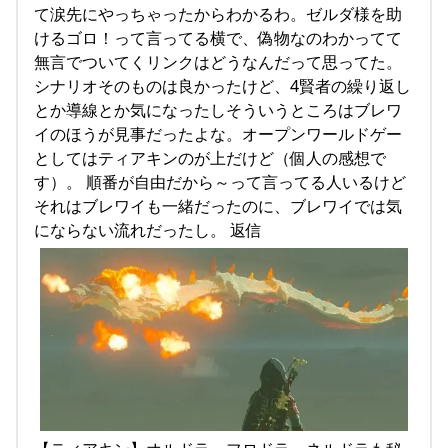
て涙先にやっちゃったからわかるわ。ゼルダ様を助
けるゴロ！って言ってる横で、偽物なのわかってて
無言でついてくリンクはどうなんだって思ってた。
シナリオそのものは良かったけど、4賢者の繰り返し
とか導線とか気になったしそういうところはブレワ
イのほうが見事だったよな。オープンワールドゲー
としてはティアキンのが上だけど（個人の感想で
す）。 順番が自由だから～って言ってる人いるけど
それはブレワイも一緒だったのに、ブレワイでは気
にならない流れだったし。 返信