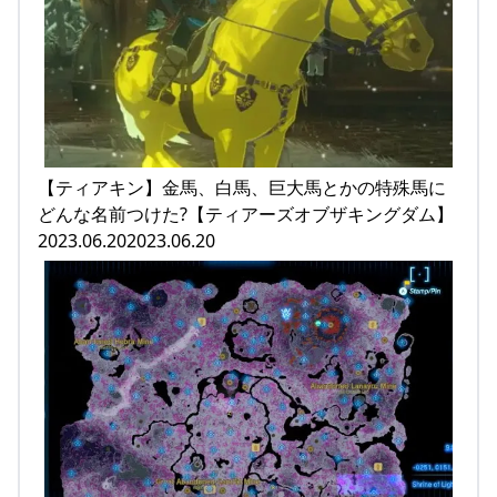
【ティアキン】金馬、白馬、巨大馬とかの特殊馬に
どんな名前つけた?【ティアーズオブザキングダム】
2023.06.202023.06.20