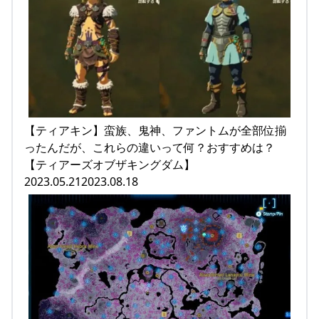
【ティアキン】蛮族、鬼神、ファントムが全部位揃
ったんだが、これらの違いって何？おすすめは？
【ティアーズオブザキングダム】
2023.05.212023.08.18