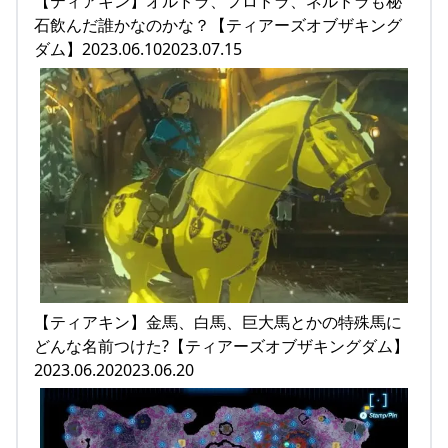
【ティアキン】オルドラ、フロドラ、ネルドラも秘
石飲んだ誰かなのかな？【ティアーズオブザキング
ダム】2023.06.102023.07.15
【ティアキン】金馬、白馬、巨大馬とかの特殊馬に
どんな名前つけた?【ティアーズオブザキングダム】
2023.06.202023.06.20