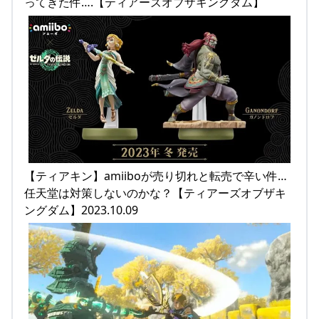
ってきた件….【ティアーズオブザキングダム】
【ティアキン】amiiboが売り切れと転売で辛い件…
任天堂は対策しないのかな？【ティアーズオブザキ
ングダム】2023.10.09