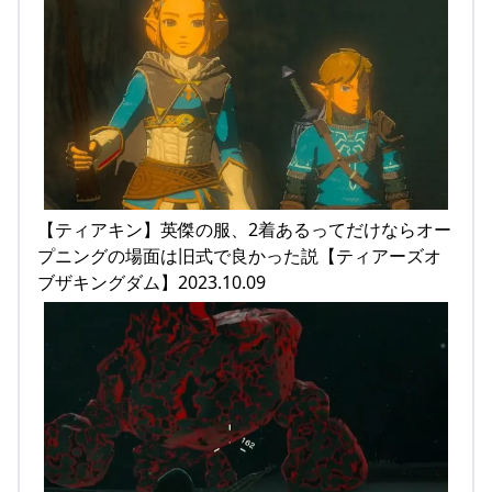
【ティアキン】英傑の服、2着あるってだけならオー
プニングの場面は旧式で良かった説【ティアーズオ
ブザキングダム】2023.10.09