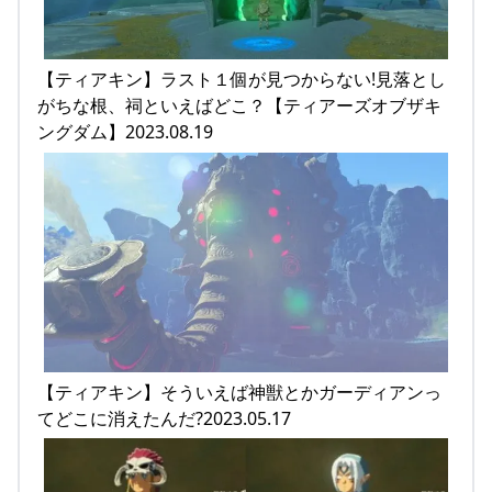
【ティアキン】ラスト１個が見つからない!見落とし
がちな根、祠といえばどこ？【ティアーズオブザキ
ングダム】2023.08.19
【ティアキン】そういえば神獣とかガーディアンっ
てどこに消えたんだ?2023.05.17