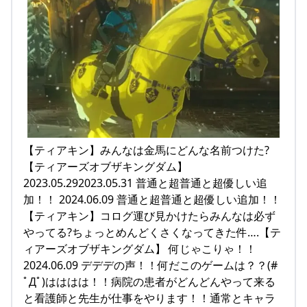
【ティアキン】みんなは金馬にどんな名前つけた?
【ティアーズオブザキングダム】
2023.05.292023.05.31 普通と超普通と超優しい追
加！！ 2024.06.09 普通と超普通と超優しい追加！！
【ティアキン】コログ運び見かけたらみんなは必ず
やってる?ちょっとめんどくさくなってきた件….【テ
ィアーズオブザキングダム】 何じゃこりゃ！！
2024.06.09 デデデの声！！何だこのゲームは？？(#
ﾟДﾟ)はははは！！病院の患者がどんどんやって来る
と看護師と先生が仕事をやります！！通常とキャラ