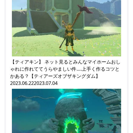
【ティアキン】 ネット見るとみんなマイホームおし
ゃれに作れててうらやましい件….上手く作るコツと
かある？【ティアーズオブザキングダム】
2023.06.222023.07.04