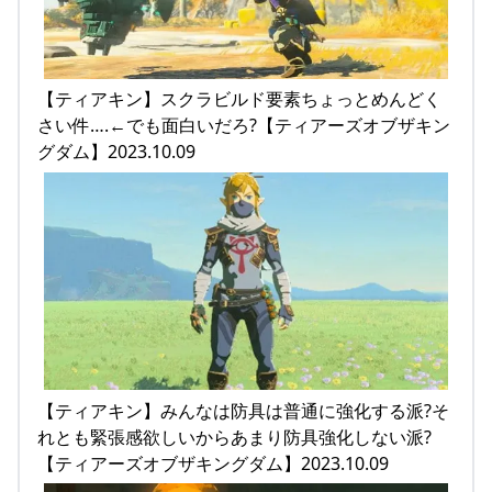
【ティアキン】スクラビルド要素ちょっとめんどく
さい件….←でも面白いだろ?【ティアーズオブザキン
グダム】2023.10.09
【ティアキン】みんなは防具は普通に強化する派?そ
れとも緊張感欲しいからあまり防具強化しない派?
【ティアーズオブザキングダム】2023.10.09