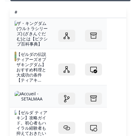
#
ザ・キングダム
(ウルトラシリー
ズ) (ざきんぐだ
む)とは【ピクシ
ブ百科事典】
【ゼルダの伝説
ティアーズオブ
ザキングダム】
おすすめ料理と
大成功の条件
【ティアキ...
Accueil -
SETALMAA
【ゼルダ ティア
キン】攻略ガイ
ド。初心者もハ
イラル経験者も
抑えておきたい