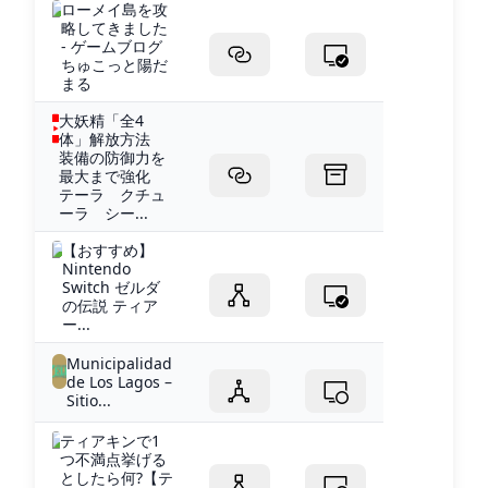
ローメイ島を攻
略してきました
- ゲームブログ
ちゅこっと陽だ
まる
大妖精「全4
体」解放方法
装備の防御力を
最大まで強化
テーラ クチュ
ーラ シー...
【おすすめ】
Nintendo
Switch ゼルダ
の伝説 ティア
ー...
Municipalidad
de Los Lagos –
Sitio...
ティアキンで1
つ不満点挙げる
としたら何?【テ