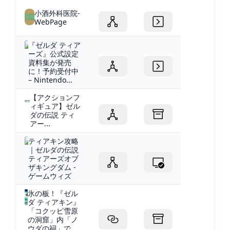
小酒外科医院-
WebPage
『ゼルダ ティア
ーズ』公式設定
資料集が発売
に！予約受付中
– Nintendo...
【アクションフ
ィギュア】ゼル
ダの伝説 ティ
アー...
ティアキン攻略
｜ゼルダの伝説
ティアーズオブ
ザキングダム -
ゲームウィズ
氷の板！『ゼル
ダ ティアキン』
「コクッピ雪原
の洞窟」内「ノ
ウダの祠」で