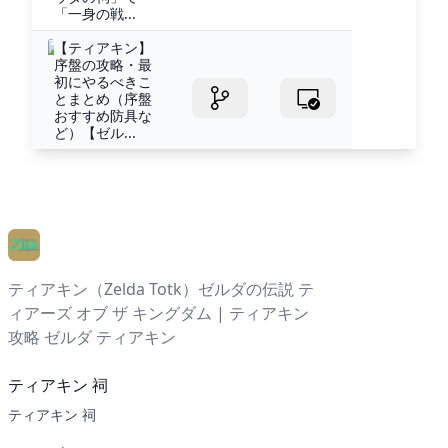
「一身の戦...
【ティアキン】
序盤の攻略・最
初にやるべきこ
とまとめ（序盤
おすすめ防具な
ど）【ゼル...
ティアキン（Zelda Totk）ゼルダの伝説 テ
ィアーズ オブ ザ キングダム | ティアキン
攻略 ゼルダ ティアキン
ティアキン 祠
ティアキン 祠