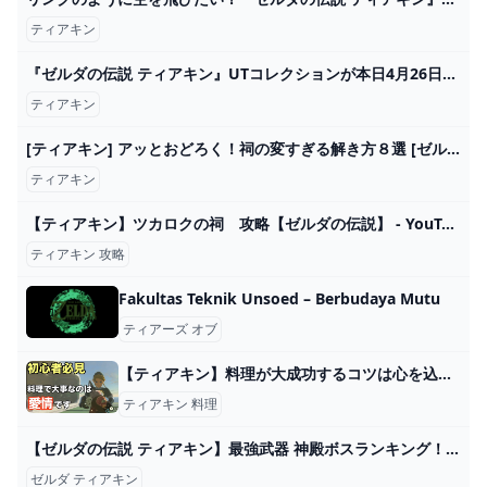
ティアキン
『ゼルダの伝説 ティアキン』UTコレクションが本日4月26日発売！胸ポケから覗く「コログ」など全6種類 インサイド
ティアキン
[ティアキン] アッとおどろく！祠の変すぎる解き方８選 [ゼルダの伝説 ティアーズ オブ ザ キングダム] - YouTube
ティアキン
【ティアキン】ツカロクの祠 攻略【ゼルダの伝説】 - YouTube
ティアキン 攻略
Fakultas Teknik Unsoed – Berbudaya Mutu
ティアーズ オブ
【ティアキン】料理が大成功するコツは心を込めることです【ゼルダの伝説ティアーズオブザキングダム】 - YouTube
ティアキン 料理
【ゼルダの伝説 ティアキン】最強武器 神殿ボスランキング！！【ティアーズオブザキングダム】Part30 - YouTube
ゼルダ ティアキン