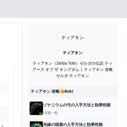
ティアキン
ティアキン
ティアキン（Zelda Totk）ゼルダの伝説 ティ
アーズ オブ ザ キングダム | ティアキン 攻略
ゼルダ ティアキン
ティアキン 攻略😘buki
ゾナニウムの弓の入手方法と効果性能
武器一覧
光線の頭盾の入手方法と効果性能
森人