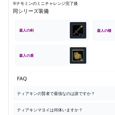
※ナモミンのミニチャレンジ完了後
同シリーズ装備
森人の剣
森人の槍
森人の盾
FAQ
ティアキンの賢者で最強なのは誰ですか？
ティアキンマヨイは何体いますか？