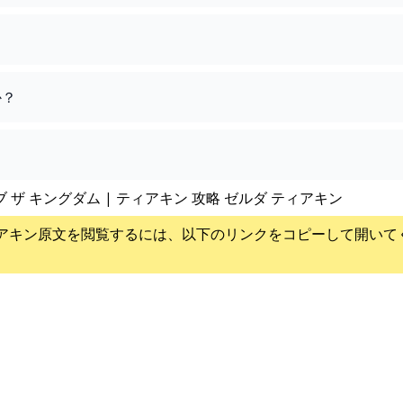
か？
ブ ザ キングダム | ティアキン 攻略 ゼルダ ティアキン
アキン
原文を閲覧するには、以下のリンクをコピーして開いて