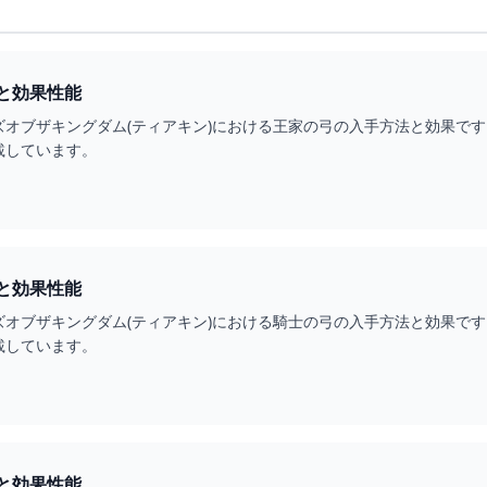
と効果性能
ズオブザキングダム(ティアキン)における王家の弓の入手方法と効果で
載しています。
と効果性能
ズオブザキングダム(ティアキン)における騎士の弓の入手方法と効果で
載しています。
と効果性能