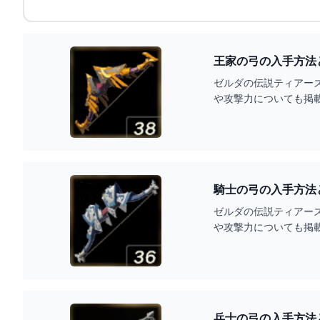
王家の弓の入手方法
ゼルダの伝説ティアー
や攻撃力についても掲
騎士の弓の入手方法
ゼルダの伝説ティアー
や攻撃力についても掲
兵士の弓の入手方法