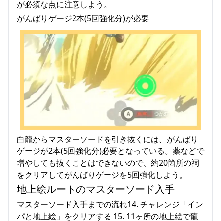
が必須な点に注意しよう。
がんばりゲージ2本(5回強化分)が必要
白龍からマスターソードを引き抜くには、がんばり
ゲージが2本(5回強化分)必要となっている。薬などで
増やしても抜くことはできないので、約20箇所の祠
をクリアしてがんばりゲージを5回強化しよう。
地上絵ルートのマスターソード入手
マスターソード入手までの流れ14. チャレンジ「イン
パと地上絵」をクリアする 15. 11ヶ所の地上絵で龍