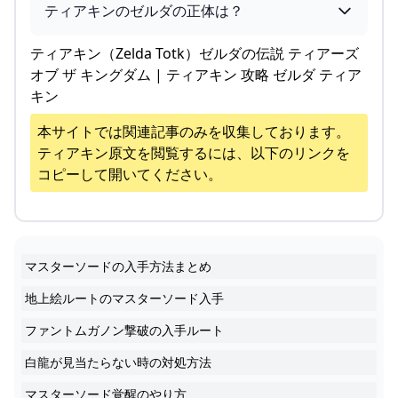
ティアキンのゼルダの正体は？
ティアキン（Zelda Totk）ゼルダの伝説 ティアーズ
オブ ザ キングダム | ティアキン 攻略 ゼルダ ティア
キン
本サイトでは関連記事のみを収集しております。
ティアキン
原文を閲覧するには、以下のリンクを
コピーして開いてください。
マスターソードの入手方法まとめ
地上絵ルートのマスターソード入手
ファントムガノン撃破の入手ルート
白龍が見当たらない時の対処方法
マスターソード覚醒のやり方