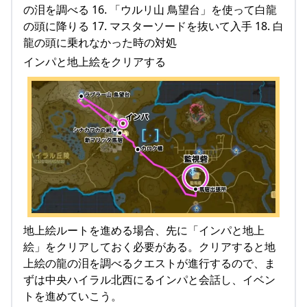
の泪を調べる 16. 「ウルリ山 鳥望台」を使って白龍
の頭に降りる 17. マスターソードを抜いて入手 18. 白
龍の頭に乗れなかった時の対処
インパと地上絵をクリアする
地上絵ルートを進める場合、先に「インパと地上
絵」をクリアしておく必要がある。クリアすると地
上絵の龍の泪を調べるクエストが進行するので、ま
ずは中央ハイラル北西にるインパと会話し、イベン
トを進めていこう。