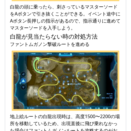
白龍の頭に乗ったら、刺さっているマスターソード
をAボタンで引き抜くことができる。イベント途中に
Aボタン長押しの指示があるので、指示通りに進めて
マスターソードを入手しよう。
白龍が見当たらない時の対処方法
ファントムガノン撃破ルートを進める
地上絵ルートの白龍出現時は、高度1500〜2200の場
所を移動しているため、出現直後に飛び乗れなかっ
た場合はファントムガノンルートを攻略するのがお