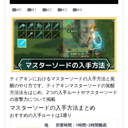
#0
#1
#2
#3
#4
ティアキンにおけるマスターソードの入手方法と覚
醒のやり方です。ティアキンマスターソードの覚醒
方法法をはじめ、2つの入手ルートやマスターソード
の攻撃力について掲載
マスターソードの入手方法まとめ
おすすめの入手ルートは2通り
地
所要時間：1時間~2時間難易