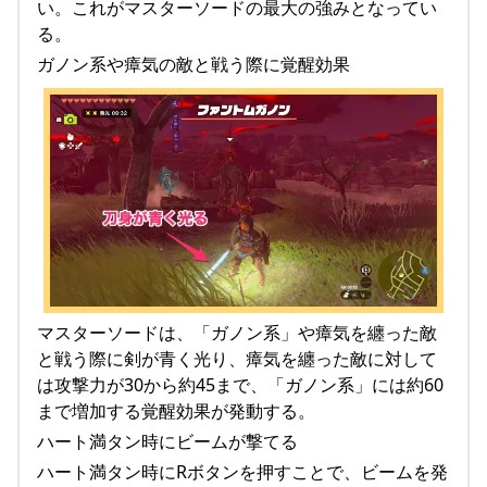
い。これがマスターソードの最大の強みとなってい
る。
ガノン系や瘴気の敵と戦う際に覚醒効果
マスターソードは、「ガノン系」や瘴気を纏った敵
と戦う際に剣が青く光り、瘴気を纏った敵に対して
は攻撃力が30から約45まで、「ガノン系」には約60
まで増加する覚醒効果が発動する。
ハート満タン時にビームが撃てる
ハート満タン時にRボタンを押すことで、ビームを発