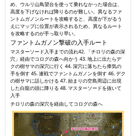
め、ウルリ山鳥望台を使って乗れなかった場合は、
高度を下げなければ降りるのが難しい。異なるファ
ントムガノンルートを攻略すると、高度が下がるう
えにマップに位置が表示されるため、異なるルート
を攻略するのが手っ取り早い。
ファントムガノン撃破の入手ルート
マスターソード入手までの流れ42. 「チロリの森の深
穴」経由でコログの森へ向かう 43. 地上に出たらデ
クの樹サマの深穴に行く 44. 深穴に落ちたら瘴気の
手を倒す 45. 連戦でファントムガノンを倒す 46. デク
の樹サマに話しかける 47. 始まりの空島周辺に出現
した白龍の頭に降りる 48. マスターソードを抜いて
入手
チロリの森の深穴を経由してコログの森へ