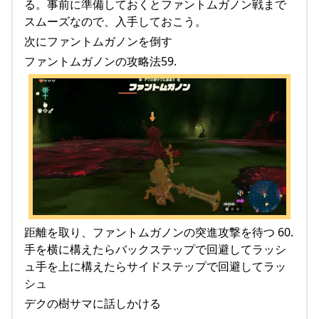
る。事前に準備しておくとファントムガノン戦まで
スムーズなので、入手しておこう。
次にファントムガノンを倒す
ファントムガノンの攻略法59.
距離を取り、ファントムガノンの突進攻撃を待つ 60.
手を横に構えたらバックステップで回避してラッシ
ュ手を上に構えたらサイドステップで回避してラッ
シュ
デクの樹サマに話しかける