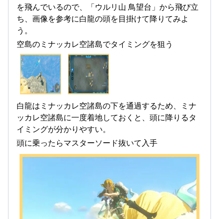
を飛んでいるので、「ウルリ山 鳥望台」から飛び立
ち、画像を参考に白龍の頭を目掛けて降りてみよ
う。
空島のミナッカレ空諸島でタイミングを狙う
白龍はミナッカレ空諸島の下を通過するため、ミナ
ッカレ空諸島に一度着地しておくと、頭に降りるタ
イミングが分かりやすい。
頭に乗ったらマスターソード抜いて入手