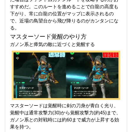
すすめだ。このルートを進めることで白龍の高度も
下がり、常に白龍の位置がマップに表示されるの
で、近場の鳥望台から飛び降りるのがカンタンにな
る。
マスターソード覚醒のやり方
ガノン系と瘴気の敵に近づくと覚醒する
マスターソードは覚醒時に剣の刀身が青白く光り、
覚醒中は通常攻撃力(30)から覚醒攻撃力(約45)まで、
ガノン系との対戦時には約60まで威力が上昇する効
果を持つ。