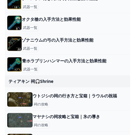
武器一覧
オクタ槍の入手方法と効果性能
武器一覧
ゾナニウムの弓の入手方法と効果性能
武器一覧
青ホラブリンハンマーの入手方法と効果性能
武器一覧
ティアキン 祠🎧shrine
ウトジシの祠の行き方と宝箱｜ラウルの祝福
祠の攻略
マヤナシの祠攻略と宝箱｜氷の導き
祠の攻略