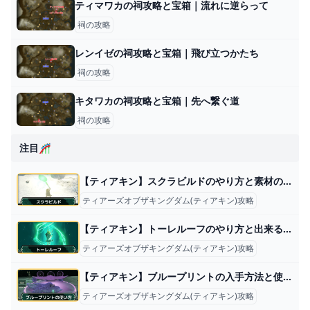
ティマワカの祠攻略と宝箱｜流れに逆らって
祠の攻略
レンイゼの祠攻略と宝箱｜飛び立つかたち
祠の攻略
キタワカの祠攻略と宝箱｜先へ繋ぐ道
祠の攻略
注目🎢
【ティアキン】スクラビルドのやり方と素材の外し方【ゼルダの伝説ティアーズオブザキングダム】
ティアーズオブザキングダム(ティアキン)攻略
【ティアキン】トーレルーフのやり方と出来ること【ゼルダの伝説ティアーズオブザキングダム】
ティアーズオブザキングダム(ティアキン)攻略
【ティアキン】ブループリントの入手方法と使い方｜5つ目の能力【ゼルダの伝説ティアーズオブザキングダム】
ティアーズオブザキングダム(ティアキン)攻略