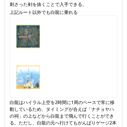
刺さった剣を抜くことで入手できる。
上記ルート以外でも白龍に乗れる
白龍はハイラル上空を2時間に1周のペースで常に移
動しているため、タイミングが合えば「ナチョヤハ
の祠」の上などから白龍まで飛んで行くことができ
る。ただし、白龍の元へ行けてもがんばりゲージ2本