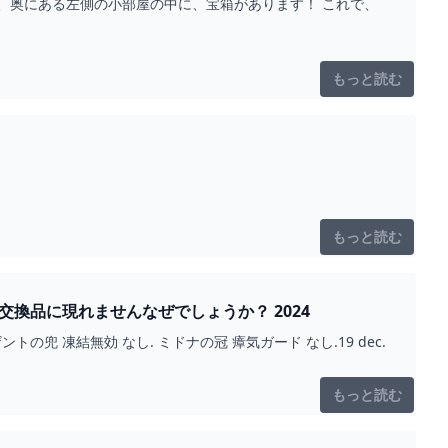
に進み、奥にある左側の小部屋の中に、宝箱があります！ これで、
もっと読む
もっと読む
が交換品に現れませんなぜでしょうか？ 2024
ザントの兜 凍結無効 なし. ミドナの冠 瘴気ガード なし.19 dec.
もっと読む