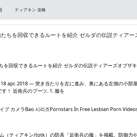
器
ティアキン 攻略
備たちを回収できるルートを紹介 ゼルダの伝説ティアー
apr. 2018 — 突き当たりを左に進み、奥にある左側の小部
 近衛兵のブーツ. 1. 服を
ao 시리즈Pornstars İn Free Lesbian Porn Video
キングダム（ティアキン/totk）の防具「近衛兵の服」を掲載。防御力