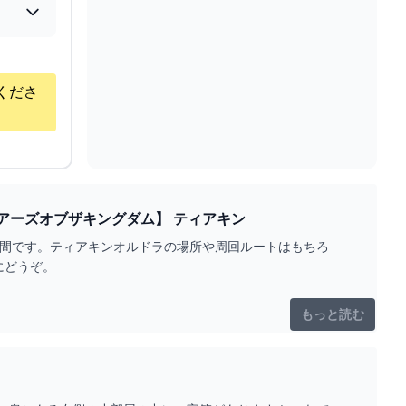
くださ
【ティアキン】オルドラ素材の集め方と出現時間・場所ルート【ゼルダの伝説ティアーズオブザキングダム】 ティアキン
時間です。ティアキンオルドラの場所や周回ルートはもちろ
にどうぞ。
もっと読む