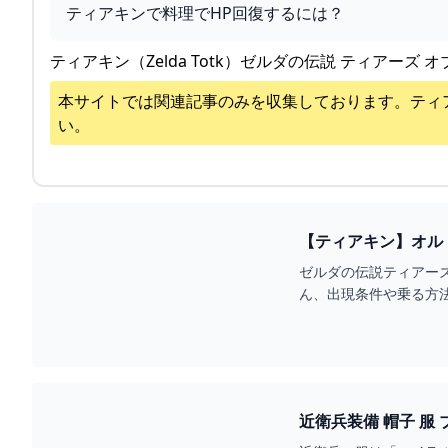
ティアキンで料理でHP回復するには？
ティアキン（Zelda Totk）ゼルダの伝説 ティアーズ オ
本サイトでは関連記事のみを収集しております。
ティ
い。
ゼルダの伝説ティアー
ん、出現条件や乗る方
近衛兵装備 帽子 服 ブ