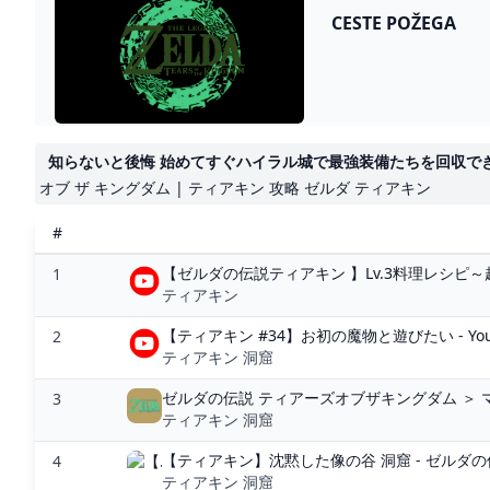
CESTE POŽEGA
知らないと後悔 始めてすぐハイラル城で最強装備たちを回収できる
オブ ザ キングダム | ティアキン 攻略 ゼルダ ティアキン
#
【ゼルダの伝説ティアキン 】Lv.3料理レシピ～超
1
ティアキン
【ティアキン #34】お初の魔物と遊びたい - You
2
ティアキン 洞窟
ゼルダの伝説 ティアーズオブザキングダム ＞ マイ
3
ティアキン 洞窟
【ティアキン】沈黙した像の谷 洞窟 - ゼルダの
4
ティアキン 洞窟