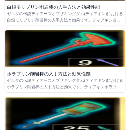
白銀モリブリン削岩棒の入手方法と効果性能
ゼルダの伝説ティアーズオブザキングダム(ティアキン)における
白銀モリブリン削岩棒の入手方法と効果です。ティアキン白銀
モリブリン削岩棒の入手場所をはじめ、白銀モリブリン削岩棒
の効果や攻撃力についても掲載しています。
ホラブリン削岩棒の入手方法と効果性能
ゼルダの伝説ティアーズオブザキングダム(ティアキン)における
ホラブリン削岩棒の入手方法と効果です。ティアキンホラブリ
ン削岩棒の入手場所をはじめ、ホラブリン削岩棒の効果や攻撃
力についても掲載しています。