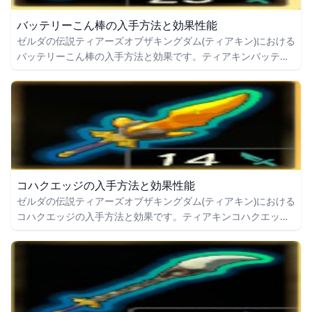
バッテリーこん棒の入手方法と効果性能
ゼルダの伝説ティアーズオブザキングダム(ティアキン)における
バッテリーこん棒の入手方法と効果です。ティアキンバッテリ
ーこん棒の入手場所をはじめ、バッテリーこん棒の効果や攻撃
力についても掲載しています。
コハクエッジの入手方法と効果性能
ゼルダの伝説ティアーズオブザキングダム(ティアキン)における
コハクエッジの入手方法と効果です。ティアキンコハクエッジ
の入手場所をはじめ、コハクエッジの効果や攻撃力についても
掲載しています。