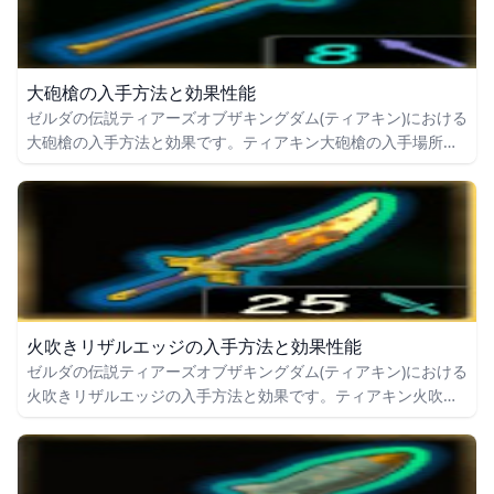
大砲槍の入手方法と効果性能
ゼルダの伝説ティアーズオブザキングダム(ティアキン)における
大砲槍の入手方法と効果です。ティアキン大砲槍の入手場所を
はじめ、大砲槍の効果や攻撃力についても掲載しています。
火吹きリザルエッジの入手方法と効果性能
ゼルダの伝説ティアーズオブザキングダム(ティアキン)における
火吹きリザルエッジの入手方法と効果です。ティアキン火吹き
リザルエッジの入手場所をはじめ、火吹きリザルエッジの効果
や攻撃力についても掲載しています。