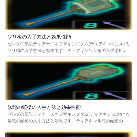
ソリ槍の入手方法と効果性能
ゼルダの伝説ティアーズオブザキングダム(ティアキン)における
ソリ槍の入手方法と効果です。ティアキンソリ槍の入手場所を
はじめ、ソリ槍の効果や攻撃力についても掲載しています。
氷龍の頭槍の入手方法と効果性能
ゼルダの伝説ティアーズオブザキングダム(ティアキン)における
氷龍の頭槍の入手方法と効果です。ティアキン氷龍の頭槍の入
手場所をはじめ、氷龍の頭槍の効果や攻撃力についても掲載し
ています。