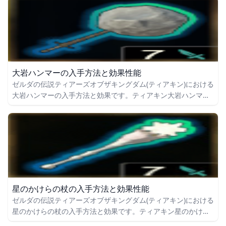
いても掲載しています。
大岩ハンマーの入手方法と効果性能
ゼルダの伝説ティアーズオブザキングダム(ティアキン)における
大岩ハンマーの入手方法と効果です。ティアキン大岩ハンマー
の入手場所をはじめ、大岩ハンマーの効果や攻撃力についても
掲載しています。
星のかけらの杖の入手方法と効果性能
ゼルダの伝説ティアーズオブザキングダム(ティアキン)における
星のかけらの杖の入手方法と効果です。ティアキン星のかけら
の杖の入手場所をはじめ、星のかけらの杖の効果や攻撃力につ