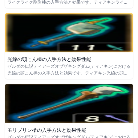
ライクライク削岩棒の入手方法と効果です。ティアキンライク
ライク削岩棒の入手場所をはじめ、ライクライク削岩棒の効果
や攻撃力についても掲載しています。
光線の頭こん棒の入手方法と効果性能
ゼルダの伝説ティアーズオブザキングダム(ティアキン)における
光線の頭こん棒の入手方法と効果です。ティアキン光線の頭こ
ん棒の入手場所をはじめ、光線の頭こん棒の効果や攻撃力につ
いても掲載しています。
モリブリン槍の入手方法と効果性能
ゼルダの伝説ティアーズオブザキングダム(ティアキン)における