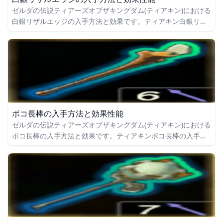
ゼルダの伝説ティアーズオブザキングダム(ティアキン)における
白銀リザルエッジの入手方法と効果です。ティアキン白銀リザ
ルエッジの入手場所をはじめ、白銀リザルエッジの効果や攻撃
力についても掲載しています。
ボコ長棒の入手方法と効果性能
ゼルダの伝説ティアーズオブザキングダム(ティアキン)における
ボコ長棒の入手方法と効果です。ティアキンボコ長棒の入手場
所をはじめ、ボコ長棒の効果や攻撃力についても掲載していま
す。