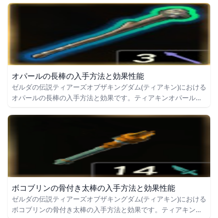
いても掲載しています。
オパールの長棒の入手方法と効果性能
ゼルダの伝説ティアーズオブザキングダム(ティアキン)における
オパールの長棒の入手方法と効果です。ティアキンオパールの
長棒の入手場所をはじめ、オパールの長棒の効果や攻撃力につ
いても掲載しています。
ボコブリンの骨付き太棒の入手方法と効果性能
ゼルダの伝説ティアーズオブザキングダム(ティアキン)における
ボコブリンの骨付き太棒の入手方法と効果です。ティアキンボ