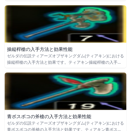
コブリンの骨付き太棒の入手場所をはじめ、ボコブリンの骨付
き太棒の効果や攻撃力についても掲載しています。
操縦桿槍の入手方法と効果性能
ゼルダの伝説ティアーズオブザキングダム(ティアキン)における
操縦桿槍の入手方法と効果です。ティアキン操縦桿槍の入手場
所をはじめ、操縦桿槍の効果や攻撃力についても掲載していま
す。
青ボスボコの斧槍の入手方法と効果性能
ゼルダの伝説ティアーズオブザキングダム(ティアキン)における
青ボスボコの斧槍の入手方法と効果です。ティアキン青ボスボ