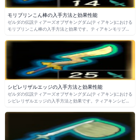
モリブリンこん棒の入手方法と効果性能
ゼルダの伝説ティアーズオブザキングダム(ティアキン)における
モリブリンこん棒の入手方法と効果です。ティアキンモリブリ
ンこん棒の入手場所をはじめ、モリブリンこん棒の効果や攻撃
力についても掲載しています。
シビレリザルエッジの入手方法と効果性能
ゼルダの伝説ティアーズオブザキングダム(ティアキン)における
シビレリザルエッジの入手方法と効果です。ティアキンシビレ
リザルエッジの入手場所をはじめ、シビレリザルエッジの効果
や攻撃力についても掲載しています。