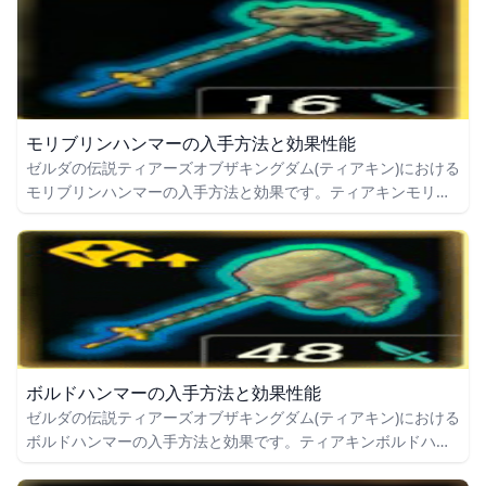
モリブリンハンマーの入手方法と効果性能
ゼルダの伝説ティアーズオブザキングダム(ティアキン)における
モリブリンハンマーの入手方法と効果です。ティアキンモリブ
リンハンマーの入手場所をはじめ、モリブリンハンマーの効果
や攻撃力についても掲載しています。
ボルドハンマーの入手方法と効果性能
ゼルダの伝説ティアーズオブザキングダム(ティアキン)における
ボルドハンマーの入手方法と効果です。ティアキンボルドハン
マーの入手場所をはじめ、ボルドハンマーの効果や攻撃力につ