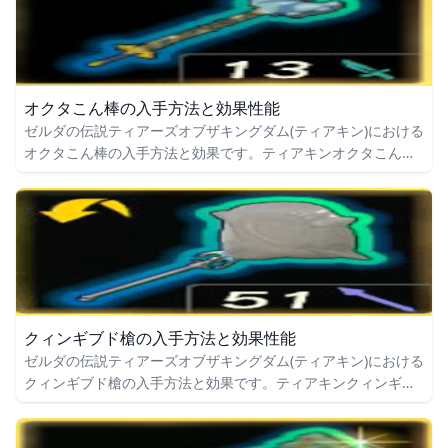
オクタこん棒の入手方法と効果性能
ゼルダの伝説ティアーズオブザキングダム(ティアキン)における
オクタこん棒の入手方法と効果です。ティアキンオクタこん棒
の入手場所をはじめ、オクタこん棒の効果や攻撃力についても
掲載しています。
クィンギブド槍の入手方法と効果性能
ゼルダの伝説ティアーズオブザキングダム(ティアキン)における
クィンギブド槍の入手方法と効果です。ティアキンクィンギブ
ド槍の入手場所をはじめ、クィンギブド槍の効果や攻撃力につ
いても掲載しています。