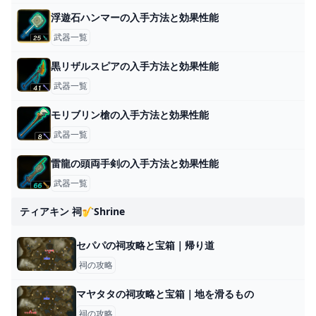
浮遊石ハンマーの入手方法と効果性能
武器一覧
黒リザルスピアの入手方法と効果性能
武器一覧
モリブリン槍の入手方法と効果性能
武器一覧
雷龍の頭両手剣の入手方法と効果性能
武器一覧
ティアキン 祠🎷shrine
セパパの祠攻略と宝箱｜帰り道
祠の攻略
マヤタタの祠攻略と宝箱｜地を滑るもの
祠の攻略