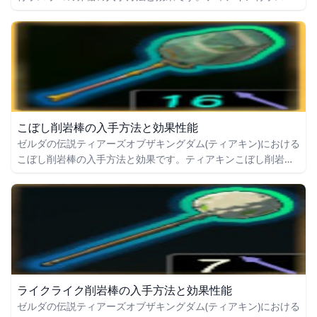
コの斧槍の入手場所をはじめ、青ボスボコの斧槍の効果や攻撃
力についても掲載しています。
こぼし削岩棒の入手方法と効果性能
ゼルダの伝説ティアーズオブザキングダム(ティアキン)における
こぼし削岩棒の入手方法と効果です。ティアキンこぼし削岩棒
の入手場所をはじめ、こぼし削岩棒の効果や攻撃力についても
掲載しています。
ライクライク削岩棒の入手方法と効果性能
ゼルダの伝説ティアーズオブザキングダム(ティアキン)における