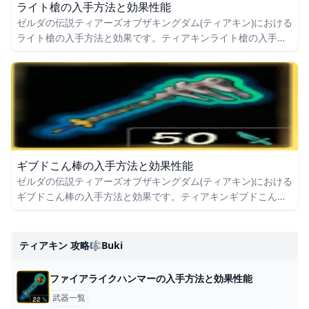
ライト槍の入手方法と効果性能
ゼルダの伝説ティアーズオブザキングダム(ティアキン)における
ライト槍の入手方法と効果です。ティアキンライト槍の入手場
所をはじめ、ライト槍の効果や攻撃力についても掲載していま
す。
ギブドこん棒の入手方法と効果性能
ゼルダの伝説ティアーズオブザキングダム(ティアキン)における
ギブドこん棒の入手方法と効果です。ティアキンギブドこん棒
の入手場所をはじめ、ギブドこん棒の効果や攻撃力についても
掲載しています。
ティアキン 攻略🎼buki
ファイアライクハンマーの入手方法と効果性能
武器一覧