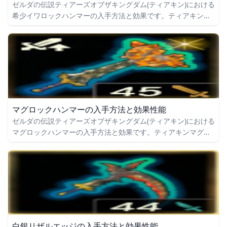
ゼルダの伝説ティアーズオブザキングダム(ティアキン)における
希少イワロックハンマーの入手方法と効果です。ティアキン希
少イワロックハンマーの入手場所をはじめ、希少イワロックハ
ンマーの効果や攻撃力についても掲載しています。
マグロックハンマーの入手方法と効果性能
ゼルダの伝説ティアーズオブザキングダム(ティアキン)における
マグロックハンマーの入手方法と効果です。ティアキンマグロ
ックハンマーの入手場所をはじめ、マグロックハンマーの効果
や攻撃力についても掲載しています。
白銀リザルエッジの入手方法と効果性能