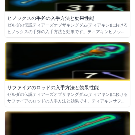
ヒノックスの手斧の入手方法と効果性能
ゼルダの伝説ティアーズオブザキングダム(ティアキン)における
ヒノックスの手斧の入手方法と効果です。ティアキンヒノック
スの手斧の入手場所をはじめ、ヒノックスの手斧の効果や攻撃
力についても掲載しています。
サファイアのロッドの入手方法と効果性能
ゼルダの伝説ティアーズオブザキングダム(ティアキン)における
サファイアのロッドの入手方法と効果です。ティアキンサファ
イアのロッドの入手場所をはじめ、サファイアのロッドの効果
や攻撃力についても掲載しています。