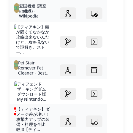
愛国者達 (架空
の組織) -
Wikipedia
【ティアキン】頭
が固くてなかなか
攻略出来ないんだ
けど、攻略見ない
で謎解き、スト
ー...
Pet Stain
Remover Pet
Cleaner - Best...
ディフェンド・
ザ・キングダム
ダウンロード版
My Nintendo...
【ティアキン】ダ
メージ差が凄い!!
攻撃力アップの装
備・料理を全比
較!!!【ティ...