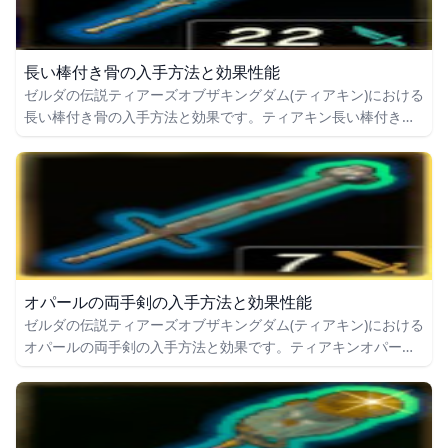
長い棒付き骨の入手方法と効果性能
ゼルダの伝説ティアーズオブザキングダム(ティアキン)における
長い棒付き骨の入手方法と効果です。ティアキン長い棒付き骨
の入手場所をはじめ、長い棒付き骨の効果や攻撃力についても
掲載しています。
オパールの両手剣の入手方法と効果性能
ゼルダの伝説ティアーズオブザキングダム(ティアキン)における
オパールの両手剣の入手方法と効果です。ティアキンオパール
の両手剣の入手場所をはじめ、オパールの両手剣の効果や攻撃
力についても掲載しています。