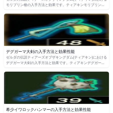
モリブリン槍の入手方法と効果です。ティアキンモリブリン槍
の入手場所をはじめ、モリブリン槍の効果や攻撃力についても
掲載しています。
デグガーマ大剣の入手方法と効果性能
ゼルダの伝説ティアーズオブザキングダム(ティアキン)における
デグガーマ大剣の入手方法と効果です。ティアキンデグガーマ
大剣の入手場所をはじめ、デグガーマ大剣の効果や攻撃力につ
いても掲載しています。
希少イワロックハンマーの入手方法と効果性能