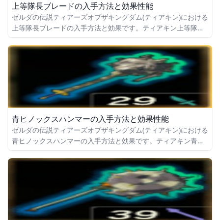
上等隊長ブレードの入手方法と効果性能
ゼルダの伝説ティアーズオブザキングダム(ティアキン)における
上等隊長ブレードの入手方法と効果です。ティアキン上等隊長
ブレードの入手場所をはじめ、上等隊長ブレードの効果や攻撃
力についても掲載しています。
青ヒノックスハンマーの入手方法と効果性能
ゼルダの伝説ティアーズオブザキングダム(ティアキン)における
青ヒノックスハンマーの入手方法と効果です。ティアキン青ヒ
ノックスハンマーの入手場所をはじめ、青ヒノックスハンマー
の効果や攻撃力についても掲載しています。