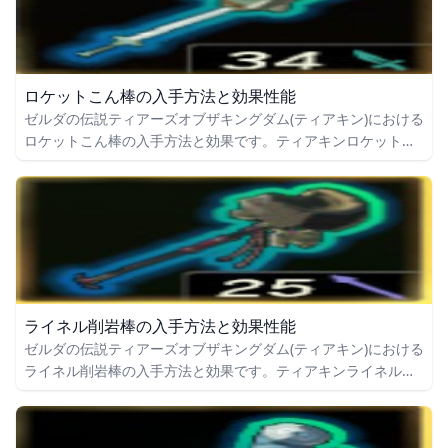
ロケットこん棒の入手方法と効果性能
ゼルダの伝説ティアーズオブザキングダム(ティアキン)における
ロケットこん棒の入手方法と効果です。ティアキンロケットこ
ん棒の入手場所をはじめ、ロケットこん棒の効果や攻撃力につ
いても掲載しています。
ライネル削岩棒の入手方法と効果性能
ゼルダの伝説ティアーズオブザキングダム(ティアキン)における
ライネル削岩棒の入手方法と効果です。ティアキンライネル削
岩棒の入手場所をはじめ、ライネル削岩棒の効果や攻撃力につ
いても掲載しています。