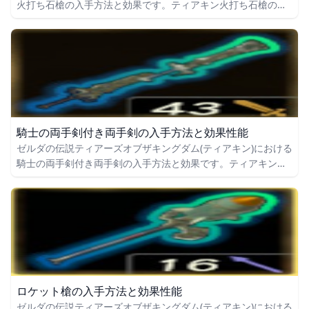
火打ち石槍の入手方法と効果です。ティアキン火打ち石槍の入
手場所をはじめ、火打ち石槍の効果や攻撃力についても掲載し
ています。
騎士の両手剣付き両手剣の入手方法と効果性能
ゼルダの伝説ティアーズオブザキングダム(ティアキン)における
騎士の両手剣付き両手剣の入手方法と効果です。ティアキン騎
士の両手剣付き両手剣の入手場所をはじめ、騎士の両手剣付き
両手剣の効果や攻撃力についても掲載しています。
ロケット槍の入手方法と効果性能
ゼルダの伝説ティアーズオブザキングダム(ティアキン)における