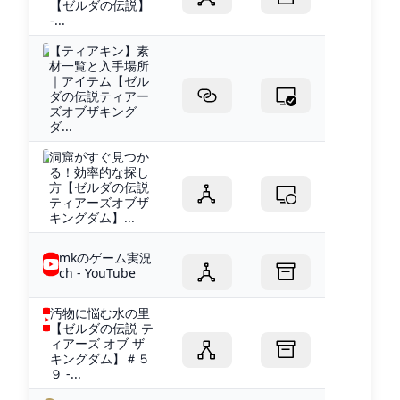
【ゼルダの伝説】
-...
【ティアキン】素
材一覧と入手場所
｜アイテム【ゼル
ダの伝説ティアー
ズオブザキング
ダ...
洞窟がすぐ見つか
る！効率的な探し
方【ゼルダの伝説
ティアーズオブザ
キングダム】...
mkのゲーム実況
ch - YouTube
汚物に悩む水の里
【ゼルダの伝説 テ
ィアーズ オブ ザ
キングダム】＃５
９ -...