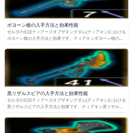
ボヨーン槍の入手方法と効果性能
ゼルダの伝説ティアーズオブザキングダム(ティアキン)における
ボヨーン槍の入手方法と効果です。ティアキンボヨーン槍の入
手場所をはじめ、ボヨーン槍の効果や攻撃力についても掲載し
ています。
黒リザルスピアの入手方法と効果性能
ゼルダの伝説ティアーズオブザキングダム(ティアキン)における
黒リザルスピアの入手方法と効果です。ティアキン黒リザルス
ピアの入手場所をはじめ、黒リザルスピアの効果や攻撃力につ
いても掲載しています。