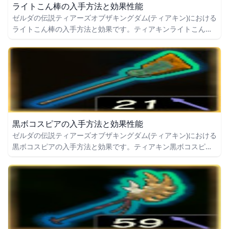
ライトこん棒の入手方法と効果性能
ゼルダの伝説ティアーズオブザキングダム(ティアキン)における
ライトこん棒の入手方法と効果です。ティアキンライトこん棒
の入手場所をはじめ、ライトこん棒の効果や攻撃力についても
掲載しています。
黒ボコスピアの入手方法と効果性能
ゼルダの伝説ティアーズオブザキングダム(ティアキン)における
黒ボコスピアの入手方法と効果です。ティアキン黒ボコスピア
の入手場所をはじめ、黒ボコスピアの効果や攻撃力についても
掲載しています。