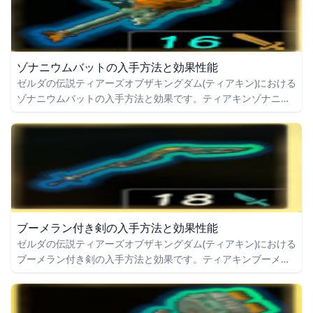
ゾナニウムバットの入手方法と効果性能
ゼルダの伝説ティアーズオブザキングダム(ティアキン)における
ゾナニウムバットの入手方法と効果です。ティアキンゾナニウ
ムバットの入手場所をはじめ、ゾナニウムバットの効果や攻撃
力についても掲載しています。
ブーメラン付き剣の入手方法と効果性能
ゼルダの伝説ティアーズオブザキングダム(ティアキン)における
ブーメラン付き剣の入手方法と効果です。ティアキンブーメラ
ン付き剣の入手場所をはじめ、ブーメラン付き剣の効果や攻撃
力についても掲載しています。