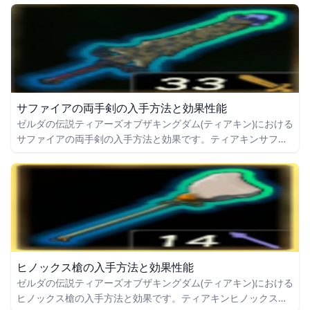
力についても掲載しています。
サファイアの両手剣の入手方法と効果性能
ゼルダの伝説ティアーズオブザキングダム(ティアキン)における
サファイアの両手剣の入手方法と効果です。ティアキンサファ
イアの両手剣の入手場所をはじめ、サファイアの両手剣の効果
や攻撃力についても掲載しています。
ヒノックス槍の入手方法と効果性能
ゼルダの伝説ティアーズオブザキングダム(ティアキン)における
ヒノックス槍の入手方法と効果です。ティアキンヒノックス槍