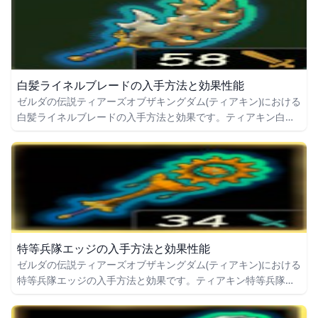
白髪ライネルブレードの入手方法と効果性能
ゼルダの伝説ティアーズオブザキングダム(ティアキン)における
白髪ライネルブレードの入手方法と効果です。ティアキン白髪
ライネルブレードの入手場所をはじめ、白髪ライネルブレード
の効果や攻撃力についても掲載しています。
特等兵隊エッジの入手方法と効果性能
ゼルダの伝説ティアーズオブザキングダム(ティアキン)における
特等兵隊エッジの入手方法と効果です。ティアキン特等兵隊エ
ッジの入手場所をはじめ、特等兵隊エッジの効果や攻撃力につ
いても掲載しています。