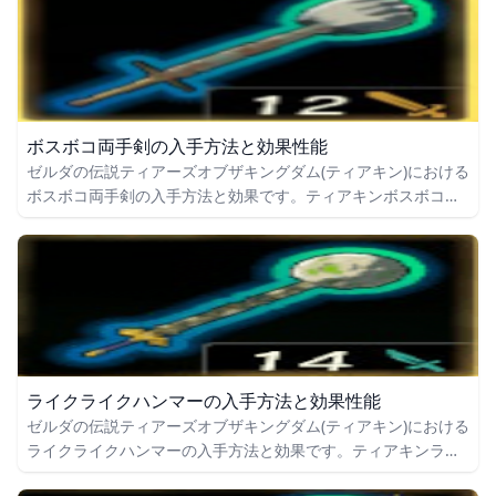
ボスボコ両手剣の入手方法と効果性能
ゼルダの伝説ティアーズオブザキングダム(ティアキン)における
ボスボコ両手剣の入手方法と効果です。ティアキンボスボコ両
手剣の入手場所をはじめ、ボスボコ両手剣の効果や攻撃力につ
いても掲載しています。
ライクライクハンマーの入手方法と効果性能
ゼルダの伝説ティアーズオブザキングダム(ティアキン)における
ライクライクハンマーの入手方法と効果です。ティアキンライ
クライクハンマーの入手場所をはじめ、ライクライクハンマー