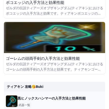
ボコエッジの入手方法と効果性能
ゼルダの伝説ティアーズオブザキングダム(ティアキン)における
ボコエッジの入手方法と効果です。ティアキンボコエッジの入
手場所をはじめ、ボコエッジの効果や攻撃力についても掲載し
ています。
ゴーレムの頭両手剣の入手方法と効果性能
ゼルダの伝説ティアーズオブザキングダム(ティアキン)における
ゴーレムの頭両手剣の入手方法と効果です。ティアキンゴーレ
ムの頭両手剣の入手場所をはじめ、ゴーレムの頭両手剣の効果
や攻撃力についても掲載しています。
ティアキン 攻略😘buki
黒ヒノックスハンマーの入手方法と効果性能
武器一覧