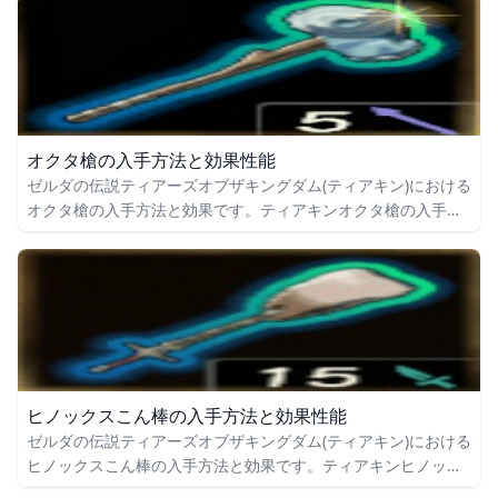
の効果や攻撃力についても掲載しています。
オクタ槍の入手方法と効果性能
ゼルダの伝説ティアーズオブザキングダム(ティアキン)における
オクタ槍の入手方法と効果です。ティアキンオクタ槍の入手場
所をはじめ、オクタ槍の効果や攻撃力についても掲載していま
す。
ヒノックスこん棒の入手方法と効果性能
ゼルダの伝説ティアーズオブザキングダム(ティアキン)における
ヒノックスこん棒の入手方法と効果です。ティアキンヒノック
スこん棒の入手場所をはじめ、ヒノックスこん棒の効果や攻撃