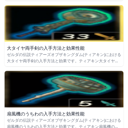
の入手場所をはじめ、ヒノックス槍の効果や攻撃力についても
掲載しています。
大タイヤ両手剣の入手方法と効果性能
ゼルダの伝説ティアーズオブザキングダム(ティアキン)における
大タイヤ両手剣の入手方法と効果です。ティアキン大タイヤ両
手剣の入手場所をはじめ、大タイヤ両手剣の効果や攻撃力につ
いても掲載しています。
扇風機のうちわの入手方法と効果性能
ゼルダの伝説ティアーズオブザキングダム(ティアキン)における
扇風機のうちわの入手方法と効果です。ティアキン扇風機のう