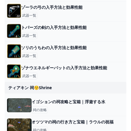
ゾーラの弓の入手方法と効果性能
武器一覧
トパーズの剣の入手方法と効果性能
武器一覧
ソリのうちわの入手方法と効果性能
武器一覧
ゾナウエネルギーバットの入手方法と効果性能
武器一覧
ティアキン 祠😚shrine
イゴションの祠攻略と宝箱｜浮遊する水
祠の攻略
オツツマの祠の行き方と宝箱｜ラウルの祝福
祠の攻略