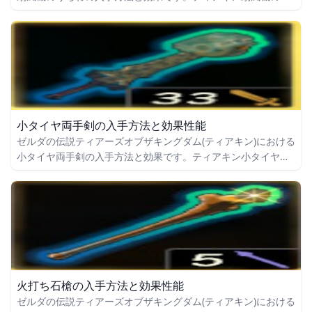
ちわの入手場所をはじめ、扇風機のうちわの効果や攻撃力につ
いても掲載しています。
小タイヤ両手剣の入手方法と効果性能
ゼルダの伝説ティアーズオブザキングダム(ティアキン)における
小タイヤ両手剣の入手方法と効果です。ティアキン小タイヤ両
手剣の入手場所をはじめ、小タイヤ両手剣の効果や攻撃力につ
いても掲載しています。
火打ち石槍の入手方法と効果性能
ゼルダの伝説ティアーズオブザキングダム(ティアキン)における