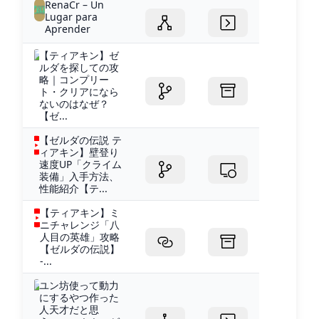
RenaCr – Un
Lugar para
Aprender
【ティアキン】ゼ
ルダを探しての攻
略｜コンプリー
ト・クリアになら
ないのはなぜ？
【ゼ...
【ゼルダの伝説 テ
ィアキン】壁登り
速度UP「クライム
装備」入手方法、
性能紹介【テ...
【ティアキン】ミ
ニチャレンジ「八
人目の英雄」攻略
【ゼルダの伝説】
-...
ユン坊使って動力
にするやつ作った
人天才だと思