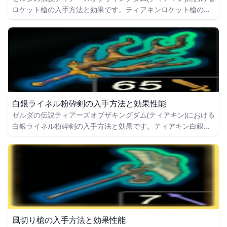
ロケット槍の入手方法と効果です。ティアキンロケット槍の入
手場所をはじめ、ロケット槍の効果や攻撃力についても掲載し
ています。
白銀ライネル粉砕剣の入手方法と効果性能
ゼルダの伝説ティアーズオブザキングダム(ティアキン)における
白銀ライネル粉砕剣の入手方法と効果です。ティアキン白銀ラ
イネル粉砕剣の入手場所をはじめ、白銀ライネル粉砕剣の効果
や攻撃力についても掲載しています。
風切り槍の入手方法と効果性能