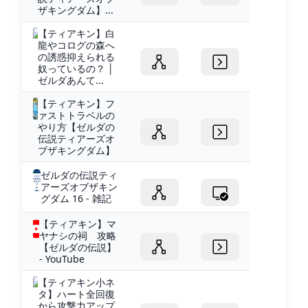
ザキングダム】...
【ティアキン】白
龍やコログの森へ
の誘惑抑えられる
奴っているの？ │
ゼルダあんて...
【ティアキン】フ
ァストトラベルの
やり方【ゼルダの
伝説ティアーズオ
ブザキングダム】
ゼルダの伝説ティ
アーズオブザキン
グダム 16 - 雑記
【ティアキン】マ
ヤナシの祠 攻略
【ゼルダの伝説】
- YouTube
【ティアキン小ネ
タ】ハート全回復
から攻撃力アップ