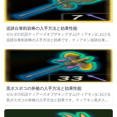
追跡台車削岩棒の入手方法と効果性能
ゼルダの伝説ティアーズオブザキングダム(ティアキン)における
追跡台車削岩棒の入手方法と効果です。ティアキン追跡台車削
岩棒の入手場所をはじめ、追跡台車削岩棒の効果や攻撃力につ
いても掲載しています。
黒ボスボコの斧槍の入手方法と効果性能
ゼルダの伝説ティアーズオブザキングダム(ティアキン)における
黒ボスボコの斧槍の入手方法と効果です。ティアキン黒ボスボ
コの斧槍の入手場所をはじめ、黒ボスボコの斧槍の効果や攻撃
力についても掲載しています。