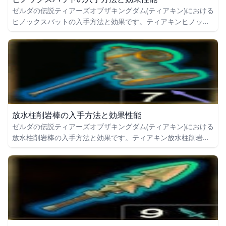
ゼルダの伝説ティアーズオブザキングダム(ティアキン)における
ヒノックスバットの入手方法と効果です。ティアキンヒノック
スバットの入手場所をはじめ、ヒノックスバットの効果や攻撃
力についても掲載しています。
放水柱削岩棒の入手方法と効果性能
ゼルダの伝説ティアーズオブザキングダム(ティアキン)における
放水柱削岩棒の入手方法と効果です。ティアキン放水柱削岩棒
の入手場所をはじめ、放水柱削岩棒の効果や攻撃力についても
掲載しています。