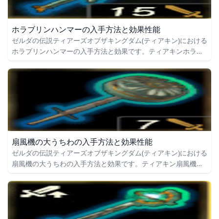
ホラブリンハンマーの入手方法と効果性能
ゼルダの伝説ティアーズオブザキングダム(ティアキン)における
ホラブリンハンマーの入手方法と効果です。ティアキンホラブ
リンハンマーの入手場所をはじめ、ホラブリンハンマーの効果
や攻撃力についても掲載しています。
扇風機の大うちわの入手方法と効果性能
ゼルダの伝説ティアーズオブザキングダム(ティアキン)における
扇風機の大うちわの入手方法と効果です。ティアキン扇風機の
大うちわの入手場所をはじめ、扇風機の大うちわの効果や攻撃
力についても掲載しています。