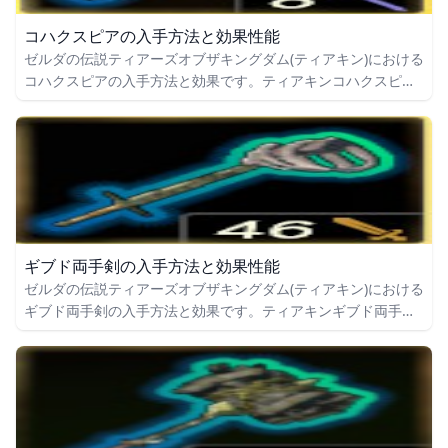
コハクスピアの入手方法と効果性能
ゼルダの伝説ティアーズオブザキングダム(ティアキン)における
コハクスピアの入手方法と効果です。ティアキンコハクスピア
の入手場所をはじめ、コハクスピアの効果や攻撃力についても
掲載しています。
ギブド両手剣の入手方法と効果性能
ゼルダの伝説ティアーズオブザキングダム(ティアキン)における
ギブド両手剣の入手方法と効果です。ティアキンギブド両手剣
の入手場所をはじめ、ギブド両手剣の効果や攻撃力についても
掲載しています。