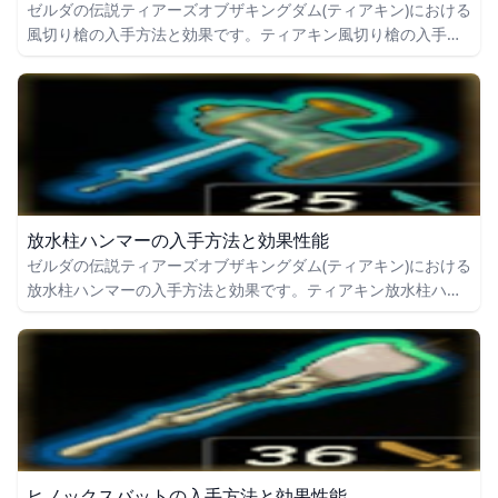
ゼルダの伝説ティアーズオブザキングダム(ティアキン)における
風切り槍の入手方法と効果です。ティアキン風切り槍の入手場
所をはじめ、風切り槍の効果や攻撃力についても掲載していま
す。
放水柱ハンマーの入手方法と効果性能
ゼルダの伝説ティアーズオブザキングダム(ティアキン)における
放水柱ハンマーの入手方法と効果です。ティアキン放水柱ハン
マーの入手場所をはじめ、放水柱ハンマーの効果や攻撃力につ
いても掲載しています。
ヒノックスバットの入手方法と効果性能