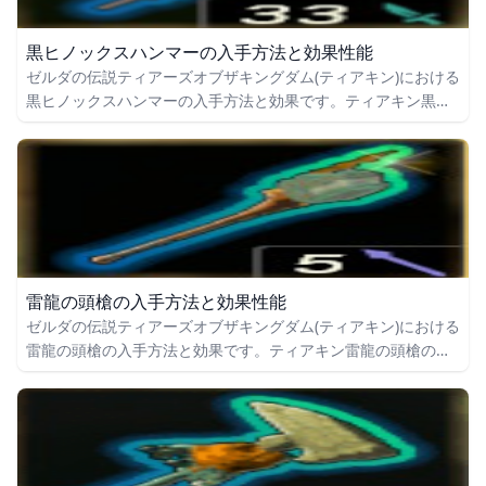
黒ヒノックスハンマーの入手方法と効果性能
ゼルダの伝説ティアーズオブザキングダム(ティアキン)における
黒ヒノックスハンマーの入手方法と効果です。ティアキン黒ヒ
ノックスハンマーの入手場所をはじめ、黒ヒノックスハンマー
の効果や攻撃力についても掲載しています。
雷龍の頭槍の入手方法と効果性能
ゼルダの伝説ティアーズオブザキングダム(ティアキン)における
雷龍の頭槍の入手方法と効果です。ティアキン雷龍の頭槍の入
手場所をはじめ、雷龍の頭槍の効果や攻撃力についても掲載し
ています。