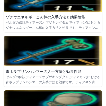
ゾナウエネルギーこん棒の入手方法と効果性能
ゼルダの伝説ティアーズオブザキングダム(ティアキン)における
ゾナウエネルギーこん棒の入手方法と効果です。ティアキンゾ
ナウエネルギーこん棒の入手場所をはじめ、ゾナウエネルギー
こん棒の効果や攻撃力についても掲載しています。
青ホラブリンハンマーの入手方法と効果性能
ゼルダの伝説ティアーズオブザキングダム(ティアキン)における
青ホラブリンハンマーの入手方法と効果です。ティアキン青ホ
ラブリンハンマーの入手場所をはじめ、青ホラブリンハンマー
の効果や攻撃力についても掲載しています。