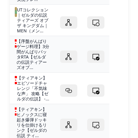
UTコレクション
｜ゼルダの伝説
ティアーズ オブ
ザ キングダム｜
MEN（メン...
【序盤がんばり
ゲージ料理】3分
間がんばりバッ
タRTA【ゼルダ
の伝説ティアー
ズオブ...
【ティアキン】
エピソードチャ
レンジ「不気味
な声」 攻略【ゼ
ルダの伝説】 -...
【ティアキン】
ヒノックスに寝
起き爆弾ドッキ
リを仕掛けるリ
ンク【ゼルダの
伝説 ティ...