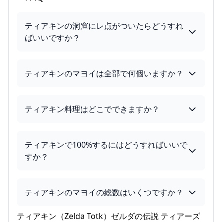
ティアキンの洞窟にレ点がついたらどうすれ
ばいいですか？
ティアキンのマヨイは全部で何個いますか？
ティアキン料理はどこでできますか？
ティアキンで100%するにはどうすればいいで
すか？
ティアキンのマヨイの総数はいくつですか？
ティアキン（Zelda Totk）ゼルダの伝説 ティアーズ