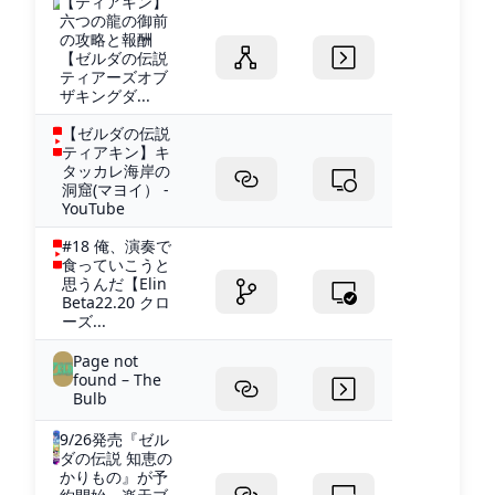
【ティアキン】
六つの龍の御前
の攻略と報酬
【ゼルダの伝説
ティアーズオブ
ザキングダ...
【ゼルダの伝説
ティアキン】キ
タッカレ海岸の
洞窟(マヨイ） -
YouTube
#18 俺、演奏で
食っていこうと
思うんだ【Elin
Beta22.20 クロ
ーズ...
Page not
found – The
Bulb
9/26発売『ゼル
ダの伝説 知恵の
かりもの』が予