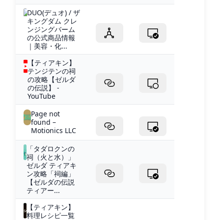
DUO(デュオ) / ザ
キングダム クレ
ンジングバーム
の公式商品情報
｜美容・化...
【ティアキン】
テンジテンの祠
の攻略【ゼルダ
の伝説】 -
YouTube
Page not
found –
Motionics LLC
「タダロクンの
祠（火と水）」
ゼルダ ティアキ
ン攻略「祠編」
【ゼルダの伝説
ティアー...
【ティアキン】
料理レシピ一覧