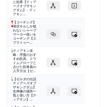
と効果【ティア
ーズオブザキン
グダム】 - ティ
アキン...
【コーチング】
潜伏キルしか狙
わないシャープ
マーカー使いを
コーチング【ス
プラトゥー...
ティアキン攻
略：序盤のおす
すめ防具。クラ
イムグローブと
古びた防寒着の
入手方法【ゼ...
【ゼルダの伝説
ティアーズオブ
ザキングダム】
女神像の場所一
覧と使い方【テ
ィアキン】...