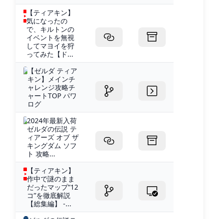
【ティアキン】
気になったの
で、キルトンの
イベントを無視
してマヨイを狩
ってみた【ド...
【ゼルダ ティア
キン】メインチ
ャレンジ攻略チ
ャートTOP パワ
ログ
2024年最新入荷
ゼルダの伝説 テ
ィアーズ オブ ザ
キングダム ソフ
ト 攻略...
【ティアキン】
作中で謎のまま
だったマップ“12
コ”を徹底解説
【総集編】 -...