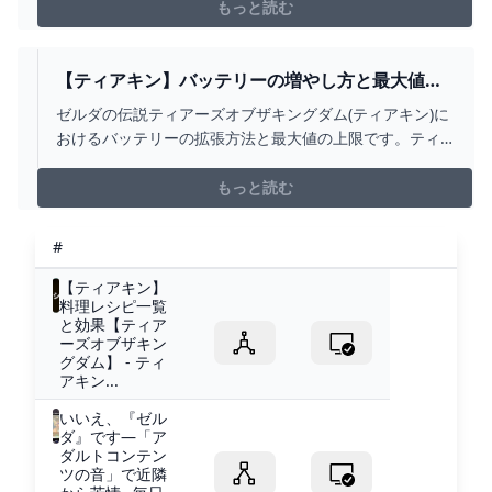
材情報攻、全ボスの場所やマップ位置、再戦する方法ま
もっと読む
で掲載しています。
【ティアキン】バッテリーの増やし方と最大値の
上限【ゼルダの伝説ティアーズオブザキングダ
ゼルダの伝説ティアーズオブザキングダム(ティアキン)に
ム】
おけるバッテリーの拡張方法と最大値の上限です。ティ
アキンバッテリー拡張で増やす方法をはじめ、バッテリ
ー最大値の上限や回復方法について全て掲載していま
もっと読む
す。
#
【ティアキン】
料理レシピ一覧
と効果【ティア
ーズオブザキン
グダム】 - ティ
アキン...
いいえ、『ゼル
ダ』です―「ア
ダルトコンテン
ツの音」で近隣