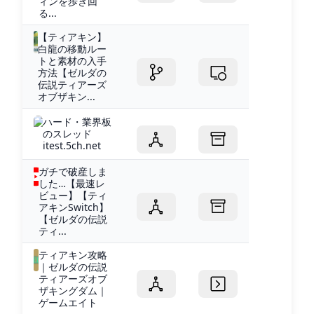
ィンを歩き回
る...
【ティアキン】
白龍の移動ルー
トと素材の入手
方法【ゼルダの
伝説ティアーズ
オブザキン...
ハード・業界板
のスレッド
itest.5ch.net
ガチで破産しま
した…【最速レ
ビュー】【ティ
アキンSwitch】
【ゼルダの伝説
ティ...
ティアキン攻略
｜ゼルダの伝説
ティアーズオブ
ザキングダム｜
ゲームエイト