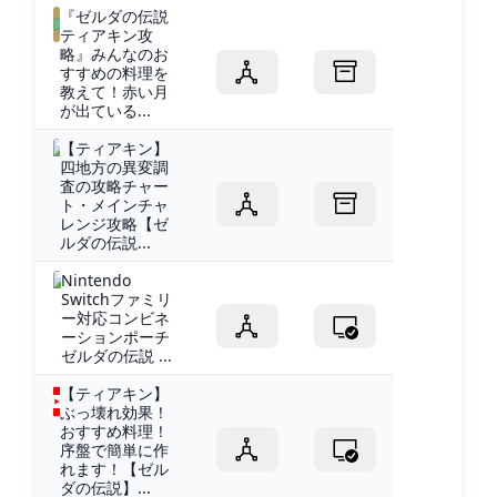
『ゼルダの伝説
ティアキン攻
略』みんなのお
すすめの料理を
教えて！赤い月
が出ている...
【ティアキン】
四地方の異変調
査の攻略チャー
ト・メインチャ
レンジ攻略【ゼ
ルダの伝説...
Nintendo
Switchファミリ
ー対応コンビネ
ーションポーチ
ゼルダの伝説 ...
【ティアキン】
ぶっ壊れ効果！
おすすめ料理！
序盤で簡単に作
れます！【ゼル
ダの伝説】...