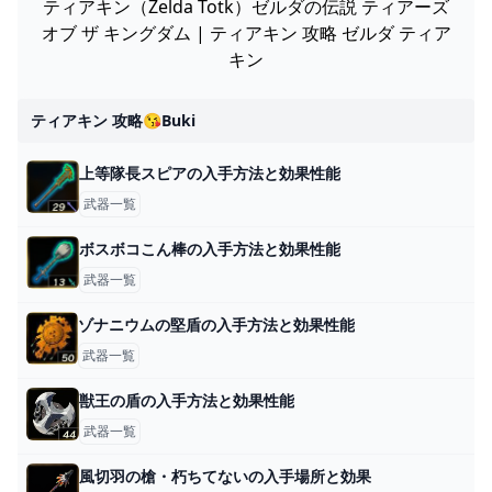
ティアキン（Zelda Totk）ゼルダの伝説 ティアーズ
オブ ザ キングダム | ティアキン 攻略 ゼルダ ティア
キン
ティアキン 攻略😘buki
上等隊長スピアの入手方法と効果性能
武器一覧
ボスボコこん棒の入手方法と効果性能
武器一覧
ゾナニウムの堅盾の入手方法と効果性能
武器一覧
獣王の盾の入手方法と効果性能
武器一覧
風切羽の槍・朽ちてないの入手場所と効果