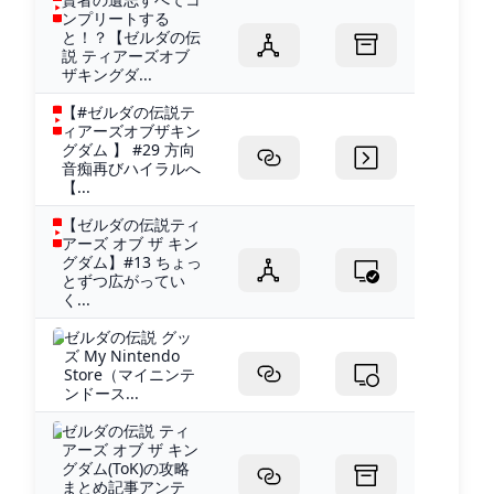
ンプリートする
と！？【ゼルダの伝
説 ティアーズオブ
ザキングダ...
【#ゼルダの伝説テ
ィアーズオブザキン
グダム 】 #29 方向
音痴再びハイラルへ
【...
【ゼルダの伝説ティ
アーズ オブ ザ キン
グダム】#13 ちょっ
とずつ広がってい
く...
ゼルダの伝説 グッ
ズ My Nintendo
Store（マイニンテ
ンドース...
ゼルダの伝説 ティ
アーズ オブ ザ キン
グダム(ToK)の攻略
まとめ記事アンテ