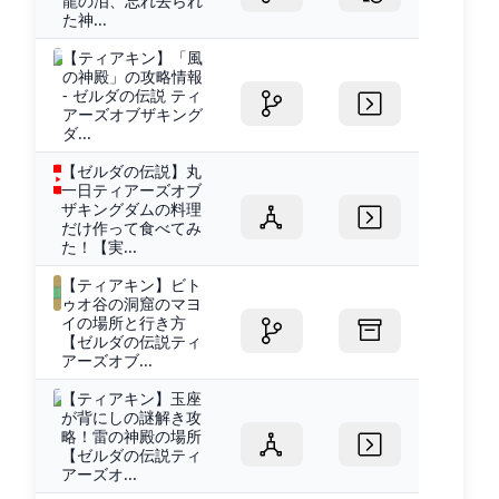
龍の泪、忘れ去られ
た神...
【ティアキン】「風
の神殿」の攻略情報
- ゼルダの伝説 ティ
アーズオブザキング
ダ...
【ゼルダの伝説】丸
一日ティアーズオブ
ザキングダムの料理
だけ作って食べてみ
た！【実...
【ティアキン】ビト
ゥオ谷の洞窟のマヨ
イの場所と行き方
【ゼルダの伝説ティ
アーズオブ...
【ティアキン】玉座
が背にしの謎解き攻
略！雷の神殿の場所
【ゼルダの伝説ティ
アーズオ...