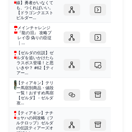
線】勇者がいなくて
も、つくればいい。
【ドラゴンクエスト
ビルダー...
メインチャレンジ
『龍の泪』 攻略プ
レイ⑤ 偽りの臣従
｜...
【ゼルダの伝説】ゼ
ルダを追いかけたら
ラスボス登場！と思
いきや？ #62【ティ
アー...
【ティアキン】テリ
ー馬宿別商品・値段
一覧！おすすめ馬宿
【ゼルダ】 - ゼルダ
攻...
【ティアキン】ナチ
ョヤハの祠攻略（フ
ルテロップ）ゼルダ
の伝説ティアーズオ