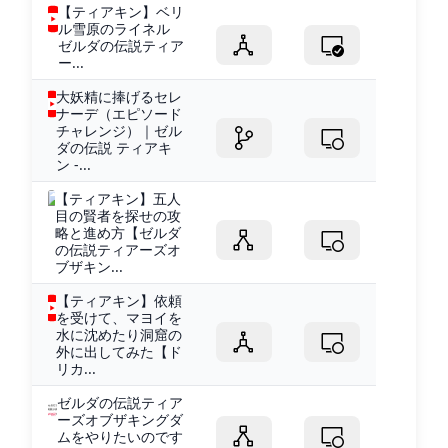
【ティアキン】ベリ
ル雪原のライネル
ゼルダの伝説ティア
ー...
大妖精に捧げるセレ
ナーデ（エピソード
チャレンジ）｜ゼル
ダの伝説 ティアキ
ン -...
【ティアキン】五人
目の賢者を探せの攻
略と進め方【ゼルダ
の伝説ティアーズオ
ブザキン...
【ティアキン】依頼
を受けて、マヨイを
水に沈めたり洞窟の
外に出してみた【ド
リカ...
ゼルダの伝説ティア
ーズオブザキングダ
ムをやりたいのです