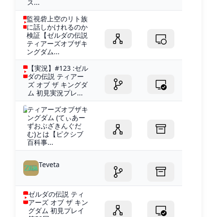
ス...
監視砦上空のリト族
に話しかけれるのか
検証【ゼルダの伝説
ティアーズオブザキ
ングダム...
【実況】#123 :ゼル
ダの伝説 ティアー
ズ オブ ザ キングダ
ム 初見実況プレ...
ティアーズオブザキ
ングダム (てぃあー
ずおぶざきんぐだ
む)とは【ピクシブ
百科事...
Teveta
ゼルダの伝説 ティ
アーズ オブ ザ キン
グダム 初見プレイ