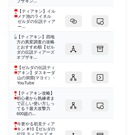
ブザキン...
【ティアキン】イル
メナ池のライネル
ゼルダの伝説ティア
ー...
【ティアキン】四地
方の異変調査の攻略
とおすすめ順【ゼル
ダの伝説ティアーズ
オブザキ...
【ゼルダの伝説ティ
アキン】ダスキーダ
山の洞窟(マヨイ） -
YouTube
【ティアキン攻略】
初心者から熟練者ま
で正しい使い方しっ
てる？最大攻撃力
600超の...
今更やる初見ティア
キン #10【ゼルダの
伝説 ティアーズ オ