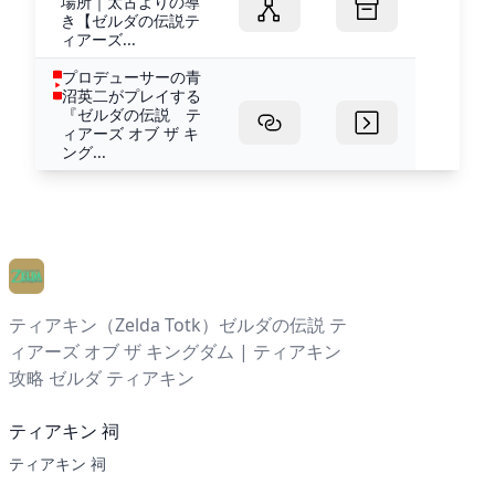
場所｜太古よりの導
き【ゼルダの伝説テ
ィアーズ...
プロデューサーの青
沼英二がプレイする
『ゼルダの伝説 テ
ィアーズ オブ ザ キ
ング...
ティアキン（Zelda Totk）ゼルダの伝説 テ
ィアーズ オブ ザ キングダム | ティアキン
攻略 ゼルダ ティアキン
ティアキン 祠
ティアキン 祠