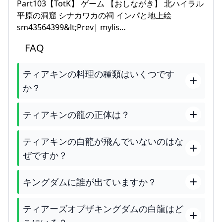
Part103【TotK】 ゲーム 【おしながき】 北ハイラル
平原の洞窟 シナカワカの祠 インパと地上絵
sm43564399&lt;Prev| mylis…
FAQ
ティアキンの料理の種類はいくつです
か？
ティアキンの龍の正体は？
ティアキンの白龍が飛んでいないのはな
ぜですか？
キングダムに誰が出ていますか？
ティアーズオブザキングダムの白龍はど