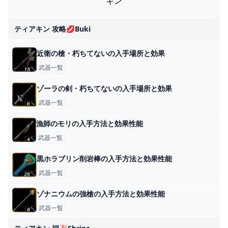
キン
ティアキン 攻略💋buki
近衛の槍・朽ちてないの入手場所と効果
武器一覧
ゾーラの剣・朽ちてないの入手場所と効果
武器一覧
漁師のモリの入手方法と効果性能
武器一覧
黒ホラブリン削岩棒の入手方法と効果性能
武器一覧
ゾナニウムの強槍の入手方法と効果性能
武器一覧