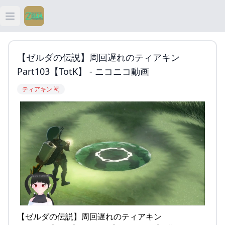
Open main menu
ティアキン
【ゼルダの伝説】周回遅れのティアキン
ティアキン 祠
Part103【TotK】 - ニコニコ動画
ティアキン 祠
ティアキン 武器
ティアキン 攻略
【ゼルダの伝説】周回遅れのティアキン