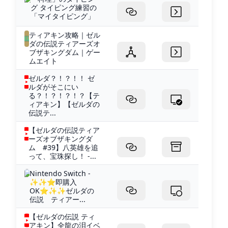
グ タイピング練習の
「マイタイピング」
ティアキン攻略｜ゼル
ダの伝説ティアーズオ
ブザキングダム｜ゲー
ムエイト
ゼルダ？！？！！ ゼ
ルダがそこにい
る？！？！？！？【テ
ィアキン】【ゼルダの
伝説テ...
【ゼルダの伝説ティア
ーズオブザキングダ
ム #39】八英雄を追
って、宝珠探し！ -...
Nintendo Switch -
✨✨⭐即購入
OK⭐✨✨ゼルダの
伝説 ティアー...
【ゼルダの伝説 ティ
アキン】全龍の泪イベ