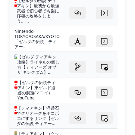
【ゼルダの伝説 ティ
アキン】最初から最強
武器で初心者でも楽に
序盤の攻略をしよ
う。...
Nintendo
TOKYO/OSAKA/KYOTO
「ゼルダの伝説 ティ
アー...
【ゼルダ ティアキン
攻略】ライネルの倒し
方【ティアーズ オブ
ザ キングダム】...
【ゼルダの伝説ティ
アキン】東ゲルド遺
跡の洞窟(マヨイ） -
YouTube
【ティアキン】浮遊石
でグリオークをボコボ
コにするリンク【ゼル
ダの伝説 ティアー...
【ティアキン】コクッ