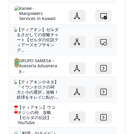
Kanee -
Manpowers
Services in Kuwait
【ティアキン】ゼルダ
をさがしての攻略チャ
ート【ゼルダの伝説テ
ィアーズオブザキン
グ...
GRUPO SAMESA –
Asesoría Aduanera
y...
【ティアキン小ネタ】
「イウンオロクの祠
大と小の選択」攻略！
鉄球をキレイに転が...
【ティアキン】ウコ
オジシの祠 攻略
【ゼルダの伝説】 -
YouTube
「料理」のタイピン