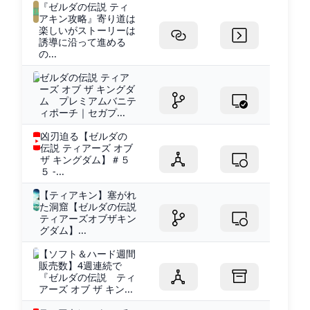
『ゼルダの伝説 ティ
アキン攻略』寄り道は
楽しいがストーリーは
誘導に沿って進める
の...
ゼルダの伝説 ティア
ーズ オブ ザ キングダ
ム プレミアムバニテ
ィポーチ｜セガプ...
凶刃迫る【ゼルダの
伝説 ティアーズ オブ
ザ キングダム】＃５
５ -...
【ティアキン】塞がれ
た洞窟【ゼルダの伝説
ティアーズオブザキン
グダム】...
【ソフト＆ハード週間
販売数】4週連続で
『ゼルダの伝説 ティ
アーズ オブ ザ キン...