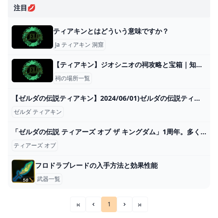
注目💋
ティアキンとはどういう意味ですか？
Ja ティアキン 洞窟
【ティアキン】ジオシニオの祠攻略と宝箱｜知恵の輪【ゼルダの伝説ティアーズオブザキングダム】
祠の場所一覧
【ゼルダの伝説ティアキン】2024/06/01)ゼルダの伝説ティアキンだけど、スプラトゥーン３の話も入る。 - YouTube
ゼルダ ティアキン
「ゼルダの伝説 ティアーズ オブ ザ キングダム」1周年。多くの人が夢中になったハイラルでの新しい冒険を振り返る - GAME Watch
ティアーズ オブ
フロドラブレードの入手方法と効果性能
武器一覧
1
««
«
»
»»