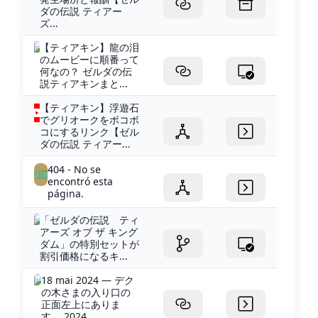
ダの伝説 ティアー
ズ...
【ティアキン】龍の泪
のムービーに順番って
何なの？ ゼルダの伝
説ティアキンまと...
【ティアキン】浮遊石
でグリオークをボコボ
コにするリンク【ゼル
ダの伝説 ティアー...
404 - No se
encontró esta
página.
「ゼルダの伝説 ティ
アーズ オブ ザ キング
ダム」の特別セットが
割引価格になるキ...
18 mai 2024 — デク
の木さまの入り口の
正面左上にありま
す。 2024