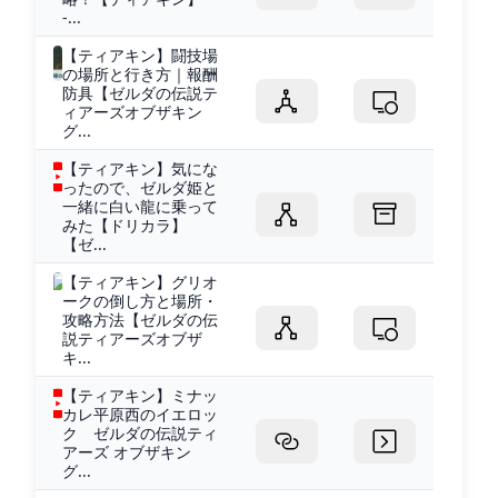
-...
【ティアキン】闘技場
の場所と行き方｜報酬
防具【ゼルダの伝説テ
ィアーズオブザキン
グ...
【ティアキン】気にな
ったので、ゼルダ姫と
一緒に白い龍に乗って
みた【ドリカラ】
【ゼ...
【ティアキン】グリオ
ークの倒し方と場所・
攻略方法【ゼルダの伝
説ティアーズオブザ
キ...
【ティアキン】ミナッ
カレ平原西のイエロッ
ク ゼルダの伝説ティ
アーズ オブザキン
グ...