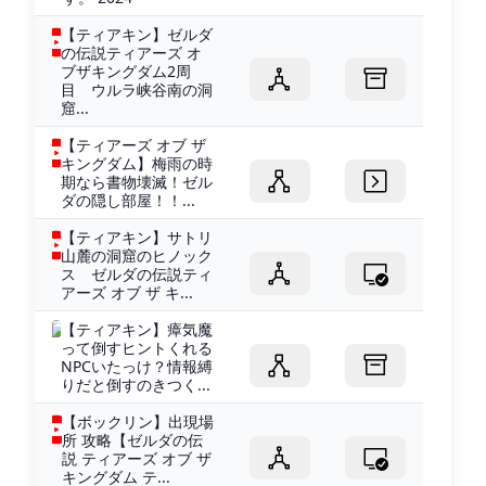
【ティアキン】ゼルダ
の伝説ティアーズ オ
ブザキングダム2周
目 ウルラ峡谷南の洞
窟...
【ティアーズ オブ ザ
キングダム】梅雨の時
期なら書物壊滅！ゼル
ダの隠し部屋！！...
【ティアキン】サトリ
山麓の洞窟のヒノック
ス ゼルダの伝説ティ
アーズ オブ ザ キ...
【ティアキン】瘴気魔
って倒すヒントくれる
NPCいたっけ？情報縛
りだと倒すのきつく...
【ボックリン】出現場
所 攻略【ゼルダの伝
説 ティアーズ オブ ザ
キングダム テ...