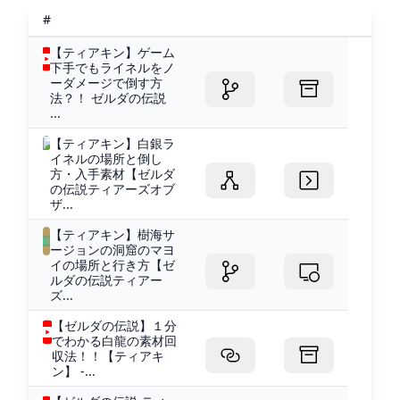
#
【ティアキン】ゲーム
下手でもライネルをノ
ーダメージで倒す方
法？！ ゼルダの伝説
...
【ティアキン】白銀ラ
イネルの場所と倒し
方・入手素材【ゼルダ
の伝説ティアーズオブ
ザ...
【ティアキン】樹海サ
ージョンの洞窟のマヨ
イの場所と行き方【ゼ
ルダの伝説ティアー
ズ...
【ゼルダの伝説】１分
でわかる白龍の素材回
収法！！【ティアキ
ン】 -...