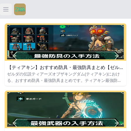
Open main menu
ティアキン
ティアキン 祠
ティアキン 武器
【ティアキン】おすすめ防具・最強防具まとめ【ゼルダの伝説ティアーズオブザキングダム】
ティアキン 攻略
ゼルダの伝説ティアーズオブザキングダム(ティアキン)におけ
る、おすすめ防具・最強防具まとめです。ティアキン最強防具
やおすすめ防具、探索に役立つお面やシリーズ防具の入手方法
を掲載。