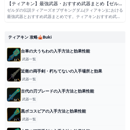
【ティアキン】最強武器・おすすめ武器まとめ【ゼルダの伝説ティアーズオブザキングダム】
ゼルダの伝説ティアーズオブザキングダム(ティアキン)における
最強武器とおすすめ武器まとめです。ティアキンおすすめ武器
をはじめ、最強武器の剣・槍・弓・盾、骨武器得意や武器種補
正についてもまとめて掲載しています。
ティアキン 攻略🎪buki
台車の大うちわの入手方法と効果性能
武器一覧
近衛の両手剣・朽ちてないの入手場所と効果
武器一覧
古代の刃ブレードの入手方法と効果性能
武器一覧
黒ボコスピアの入手方法と効果性能
武器一覧