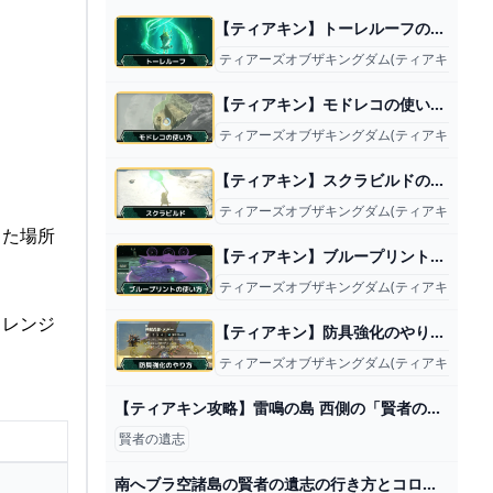
【ティアキン】トーレルーフのやり方と出来ること【ゼルダの伝説ティアーズオブザキングダム】
ティアーズオブザキングダム(ティアキン)攻略
【ティアキン】モドレコの使い方と入手方法【ゼルダの伝説ティアーズオブザキングダム】
ティアーズオブザキングダム(ティアキン)攻略
【ティアキン】スクラビルドのやり方と素材の外し方【ゼルダの伝説ティアーズオブザキングダム】
ティアーズオブザキングダム(ティアキン)攻略
また場所
【ティアキン】ブループリントの入手方法と使い方｜5つ目の能力【ゼルダの伝説ティアーズオブザキングダム】
ティアーズオブザキングダム(ティアキン)攻略
ャレンジ
【ティアキン】防具強化のやり方とおすすめ装備【ゼルダの伝説ティアーズオブザキングダム】
ティアーズオブザキングダム(ティアキン)攻略
【ティアキン攻略】雷鳴の島 西側の「賢者の遺志」。【ゼルダの伝説 ティアーズ オブ ザ キングダム】 - YouTube
賢者の遺志
南へブラ空諸島の賢者の遺志の行き方とコログ 【ティアキン攻略】 - سی وید