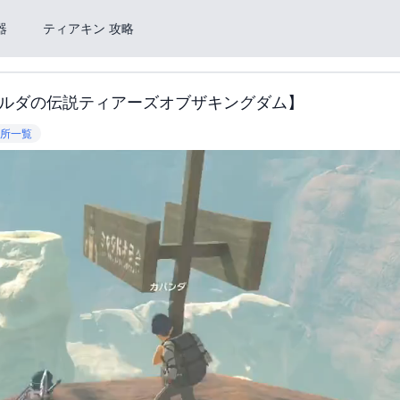
器
ティアキン 攻略
ルダの伝説ティアーズオブザキングダム】
所一覧