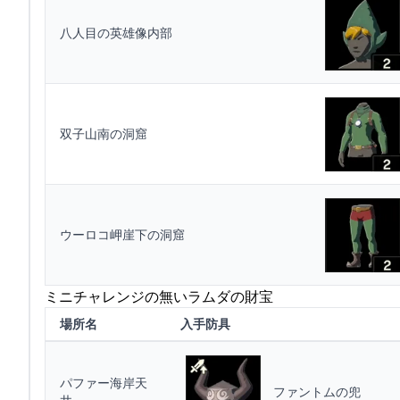
八人目の英雄像内部
双子山南の洞窟
ウーロコ岬崖下の洞窟
ミニチャレンジの無いラムダの財宝
場所名
入手防具
パファー海岸天
ファントムの兜