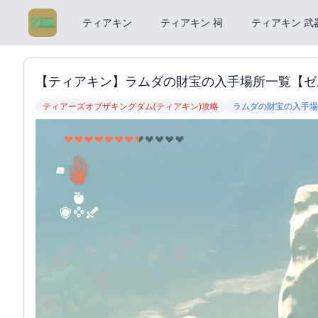
ティアキン
ティアキン 祠
ティアキン 武
【ティアキン】ラムダの財宝の入手場所一覧【ゼ
ティアーズオブザキングダム(ティアキン)攻略
ラムダの財宝の入手場