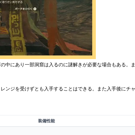
窟の中にあり一部洞窟は入るのに謎解きが必要な場合もある。
ャレンジを受けずとも入手することはできる。また入手後にチ
装備性能