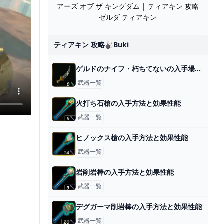
アーズ オブ ザ キングダム | ティアキン 攻略
ゼルダ ティアキン
ティアキン 攻略🎳buki
ゲルドのナイフ・朽ちてないの入手場所と効果
武器一覧
火打ち石槍の入手方法と効果性能
武器一覧
ヒノックス槍の入手方法と効果性能
武器一覧
岩削岩棒の入手方法と効果性能
武器一覧
デグガーマ削岩棒の入手方法と効果性能
武器一覧