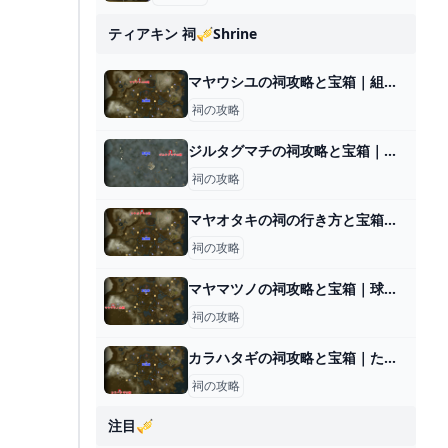
ティアキン 祠🎺shrine
マヤウシユの祠攻略と宝箱｜組み合わせ
祠の攻略
ジルタグマチの祠攻略と宝箱｜空を飛ぶもの
祠の攻略
マヤオタキの祠の行き方と宝箱｜ラウルの祝福
祠の攻略
マヤマツノの祠攻略と宝箱｜球の通り道
祠の攻略
カラハタギの祠攻略と宝箱｜ただよう炎
祠の攻略
注目🎺